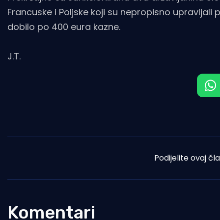
Francuske i Poljske koji su nepropisno upravljali
dobilo po 400 eura kazne.
J.T.
Podijelite ovaj čl
Komentari