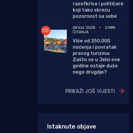
razotkriva i političare
koji tako skreću
pozornost sa sebe
06 kol. 2026
2 MIN.
ČITANJA
Više od 250.000
noćenja i povratak
pravog turizma:
Zašto se u Jelsi ove
godine ostaje duže
nego drugdje?
PRIKAŽI JOŠ VIJESTI
Istaknute objave