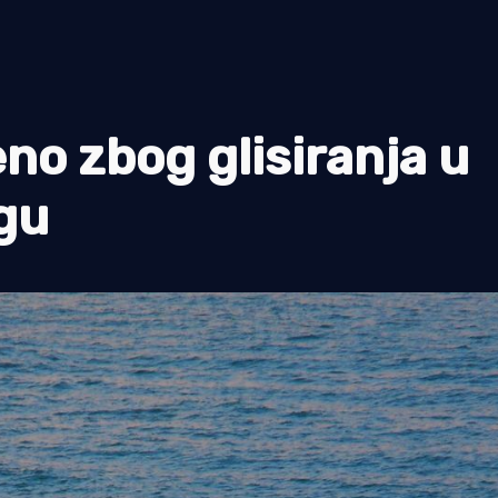
o zbog glisiranja u
gu