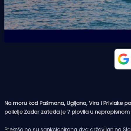
Na moru kod Pašmana, Ugljana, Vira i Privlake 
policije Zadar zatekla je 7 plovila u nepropisnom g
Prekršajno su sankcionirana dva državljanina Slo