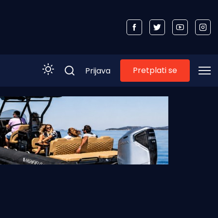
Pretplati se
Prijava