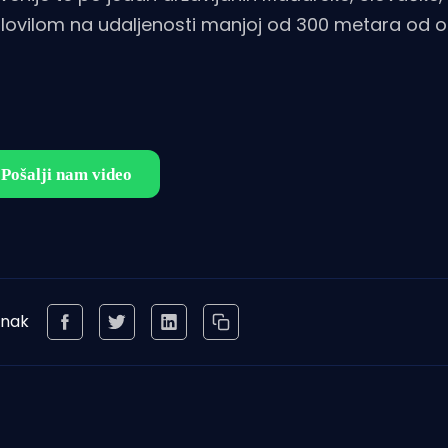
 plovilom na udaljenosti manjoj od 300 metara od o
anak