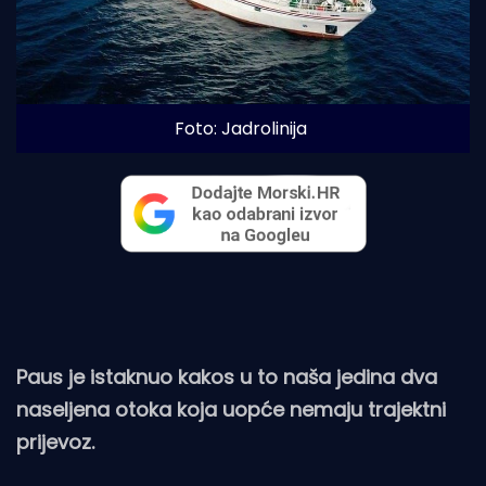
Foto: Jadrolinija
Paus je istaknuo kakos u to naša jedina dva
naseljena otoka koja uopće nemaju trajektni
prijevoz.