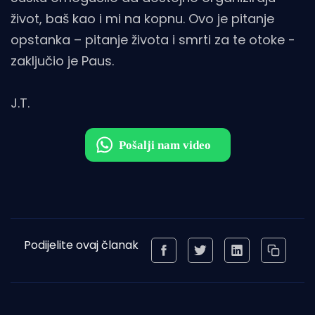
život, baš kao i mi na kopnu. Ovo je pitanje
opstanka – pitanje života i smrti za te otoke -
zaključio je Paus.
J.T.
Podijelite ovaj članak