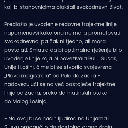
koji bi stanovnicima olakšali svakodnevni život.
Predložio je uvođenje redovne trajektne linije,
napomenuvši kako ona ne mora prometovati
svakodnevno, pa čak ni tjedno, ali mora
postojati. Smatra da bi optimalno rješenje bilo
uvođenje linije koja bi povezivala Pulu, Susak,
Unije i Lošinj, čime bi se stvorila svojevrsna
„Plava magistrala“ od Pule do Zadra –
nadovezujući se na već postojeće trajektne
linije od Zadra, preko dalmatinskih otoka
do Malog Lošinja.
- Na ovaj bi se način ljudima na Unijama i
Susku omogućilo da dostojno organiziraju