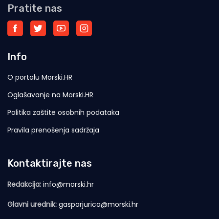
Pratite nas
Info
O portalu Morski.HR
Oglašavanje na Morski.HR
Politika zaštite osobnih podataka
Pravila prenošenja sadržaja
Kontaktirajte nas
Redakcija:
info@morski.hr
Glavni urednik:
gasparjurica@morski.hr