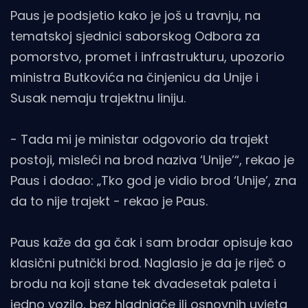
Paus je podsjetio kako je još u travnju, na
tematskoj sjednici saborskog Odbora za
pomorstvo, promet i infrastrukturu, upozorio
ministra Butkovića na činjenicu da Unije i
Susak nemaju trajektnu liniju.
- Tada mi je ministar odgovorio da trajekt
postoji, misleći na brod naziva ‘Unije’“, rekao je
Paus i dodao: „Tko god je vidio brod ‘Unije’, zna
da to nije trajekt - rekao je Paus.
Paus kaže da ga čak i sam brodar opisuje kao
klasični putnički brod. Naglasio je da je riječ o
brodu na koji stane tek dvadesetak paleta i
jedno vozilo, bez hladnjače ili osnovnih uvjeta