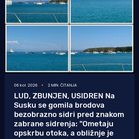
06 kol. 2026
2 MIN. ČITANJA
LUD, ZBUNJEN, USIDREN Na
Susku se gomila brodova
bezobrazno sidri pred znakom
zabrane sidrenja: "Ometaju
opskrbu otoka, a obližnje je