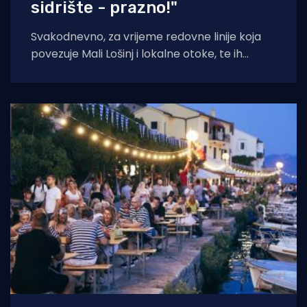
sidrište - prazno!"
Svakodnevno, za vrijeme redovne linije koja
povezuje Mali Lošinj i lokalne otoke, te ih
opskrbljuje namirnicama, po cijeloj uvali sidre