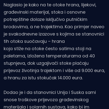
Naglasio je kako na te otoke hrana, lijekovi,
građevinski materijal, stoka i osnovne
potrepštine dolaze isključivo putničkim
brodovima, a ne trajektima. Kao primjer naveo
je svakodnevne izazove s kojima se stanovnici
tih otoka suočavaju – hrana
koja stiže na otoke često satima stoji na
paletama, izložena temperaturama od 40
stupnjeva, dok uzgajivači stoke plaćaju
prijevoz životinja trajektom i više od 9.000 eura,
a hranu za istu stokučak 14.000 eura.
Dodao je i da stanovnici Unija i Suska sami
snose troškove prijevoza građevinskog
materijala i solarnih sustava, kako bi im