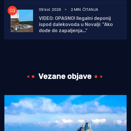
09 kol. 2026
2 MIN. ČITANJA
VIDEO: OPASNO! Ilegalni deponij
ispod dalekovoda u Novalji: "Ako
dođe do zapaljenja..."
Vezane objave