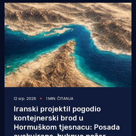
12 srp. 2026
1 MIN. ČITANJA
Iranski projektil pogodio
kontejnerski brod u
Hormuškom tjesnacu: Posada