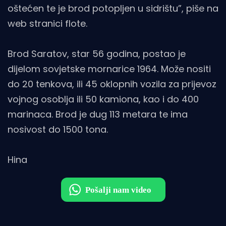
oštećen te je brod potopljen u sidrištu”, piše na
web stranici flote.
Brod Saratov, star 56 godina, postao je
dijelom sovjetske mornarice 1964. Može nositi
do 20 tenkova, ili 45 oklopnih vozila za prijevoz
vojnog osoblja ili 50 kamiona, kao i do 400
marinaca. Brod je dug 113 metara te ima
nosivost do 1500 tona.
Hina