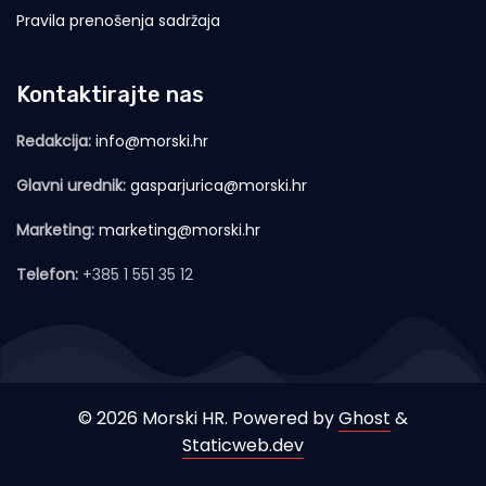
Pravila prenošenja sadržaja
Kontaktirajte nas
Redakcija:
info@morski.hr
Glavni urednik:
gasparjurica@morski.hr
Marketing:
marketing@morski.hr
Telefon:
+385 1 551 35 12
© 2026 Morski HR. Powered by
Ghost
&
Staticweb.dev