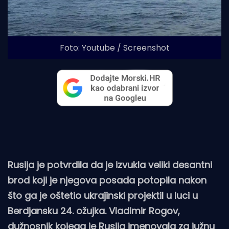
Foto: Youtube / Screenshot
Rusija je potvrdila da je izvukla veliki desantni
brod koji je njegova posada potopila nakon
što ga je oštetio ukrajinski projektil u luci u
Berdjansku 24. ožujka. Vladimir Rogov,
dužnosnik kojega je Rusija imenovala za južnu