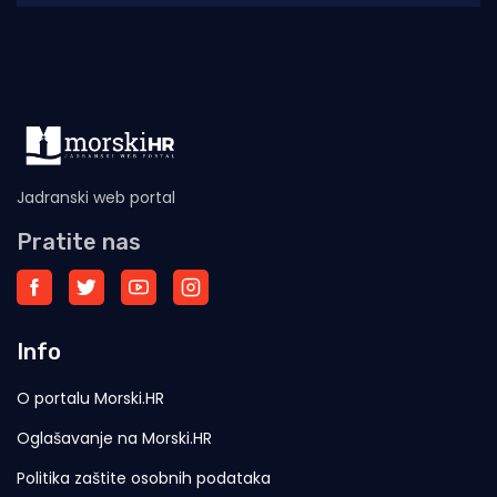
oružanom incidentu s
Jadranski web portal
Pratite nas
Info
O portalu Morski.HR
Oglašavanje na Morski.HR
Politika zaštite osobnih podataka