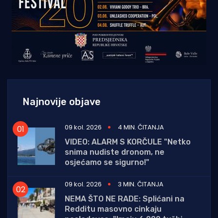
Najnovije objave
09 kol. 2026
4 MIN. ČITANJA
VIDEO: ALARM S KORČULE "Netko
snima nudiste dronom, ne
osjećamo se sigurno!"
09 kol. 2026
3 MIN. ČITANJA
NEMA ŠTO NE RADE: Splićani na
Redditu masovno cinkaju