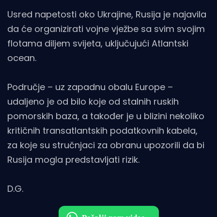
Usred napetosti oko Ukrajine, Rusija je najavila
da će organizirati vojne vježbe sa svim svojim
flotama diljem svijeta, uključujući Atlantski
ocean.
Područje – uz zapadnu obalu Europe –
udaljeno je od bilo koje od stalnih ruskih
pomorskih baza, a također je u blizini nekoliko
kritičnih transatlantskih podatkovnih kabela,
za koje su stručnjaci za obranu upozorili da bi
Rusija mogla predstavljati rizik.
D.G.