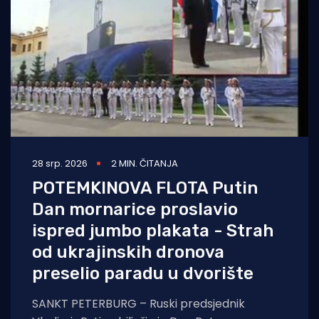
28 srp. 2026
2 MIN. ČITANJA
POTEMKINOVA FLOTA Putin
Dan mornarice proslavio
ispred jumbo plakata - Strah
od ukrajinskih dronova
preselio paradu u dvorište
SANKT PETERBURG – Ruski predsjednik