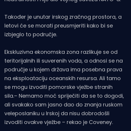
Također je unutar irskog zračnog prostora, a
letovi će se morati preusmjeriti kako bi se
izbjeglo to područje.
Ekskluzivna ekonomska zona razlikuje se od
teritorijalnih ili suverenih voda, a odnosi se na
područje u kojem država ima posebna prava
na eksploataciju oceanskih resursa. Ali tamo
se mogu izvoditi pomorske vježbe stranih
sila.– Nemamo moć spriječiti da se to dogodi,
ali svakako sam jasno dao do znanja ruskom
veleposlaniku u Irskoj da nisu dobrodošli
izvoditi ovakve vježbe – rekao je Coveney.