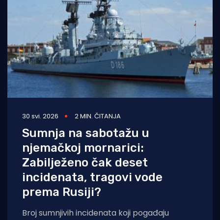
30 svi. 2026
2 MIN. ČITANJA
Sumnja na sabotažu u
njemačkoj mornarici:
Zabilježeno čak deset
incidenata, tragovi vode
prema Rusiji?
Broj sumnjivih incidenata koji pogađaju