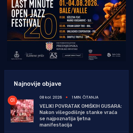
Najnovije objave
08 kol. 2026
1 MIN. ČITANJA
VELIKI POVRATAK OMIŠKIH GUSARA:
Nakon višegodišnje stanke vraća
se najpoznatija ljetna
manifestacija