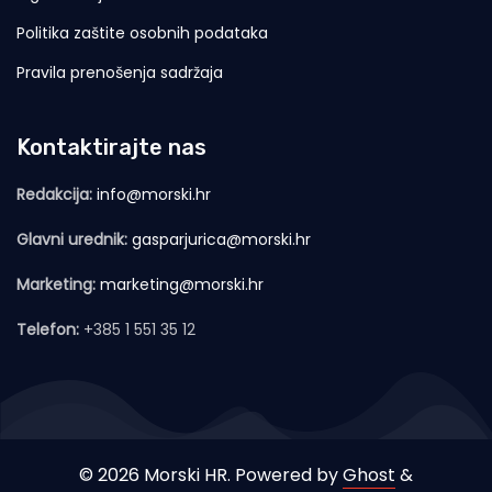
Politika zaštite osobnih podataka
Pravila prenošenja sadržaja
Kontaktirajte nas
Redakcija:
info@morski.hr
Glavni urednik:
gasparjurica@morski.hr
Marketing:
marketing@morski.hr
Telefon:
+385 1 551 35 12
© 2026 Morski HR. Powered by
Ghost
&