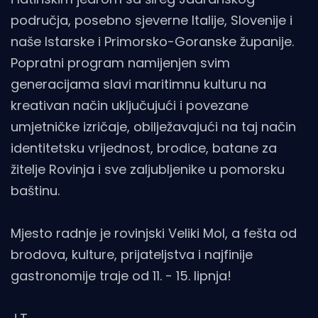
područja, posebno sjeverne Italije, Slovenije i
naše Istarske i Primorsko-Goranske županije.
Popratni program namijenjen svim
generacijama slavi maritimnu kulturu na
kreativan način uključujući i povezane
umjetničke izričaje, obilježavajući na taj način
identitetsku vrijednost, brodice, batane za
žitelje Rovinja i sve zaljubljenike u pomorsku
baštinu.
Mjesto radnje je rovinjski Veliki Mol, a fešta od
brodova, kulture, prijateljstva i najfinije
gastronomije traje od 11. - 15. lipnja!