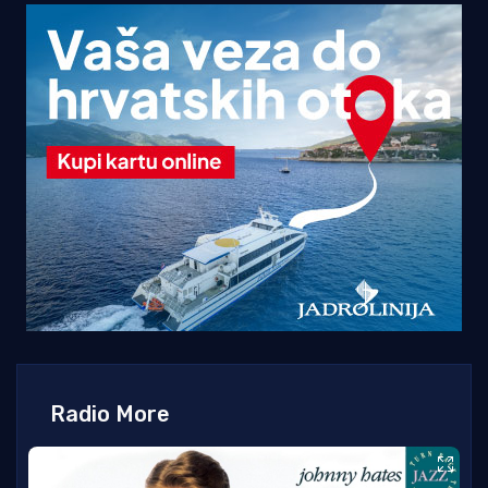
Radio More