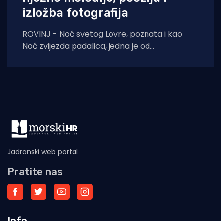
izložba fotografija
ROVINJ - Noć svetog Lovre, poznata i kao
Noć zvijezda padalica, jedna je od
najromantičnijih ljetnih večeri. Prema predaji,
upravo te
Jadranski web portal
Pratite nas
Info