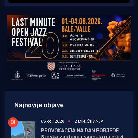
Najnovije objave
05 kol. 2026
2 MIN. ČITANJA
PROVOKACIJA NA DAN POBJEDE
Srpska zastava osvanula na crkvi