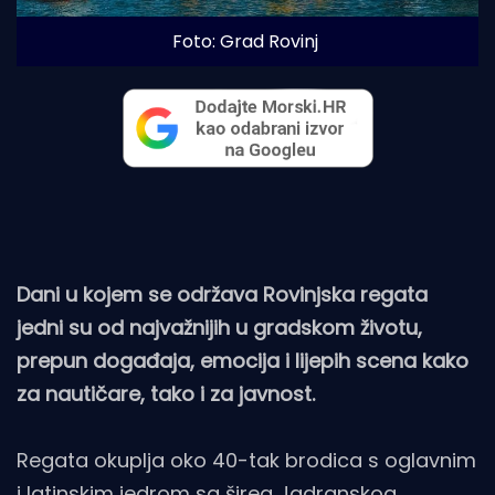
Foto: Grad Rovinj
Dani u kojem se održava Rovinjska regata
jedni su od najvažnijih u gradskom životu,
prepun događaja, emocija i lijepih scena kako
za nautičare, tako i za javnost.
Regata okuplja oko 40-tak brodica s oglavnim
i latinskim jedrom sa šireg Jadranskog