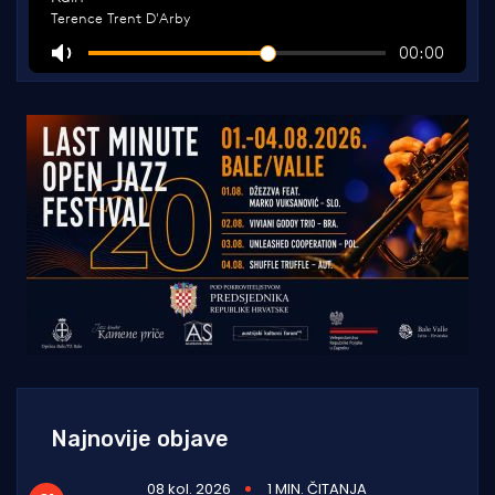
Najnovije objave
08 kol. 2026
1 MIN. ČITANJA