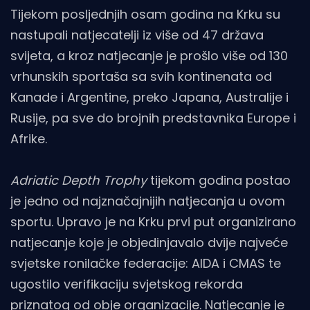
Tijekom posljednjih osam godina na Krku su
nastupali natjecatelji iz više od 47 država
svijeta, a kroz natjecanje je prošlo više od 130
vrhunskih sportaša sa svih kontinenata od
Kanade i Argentine, preko Japana, Australije i
Rusije, pa sve do brojnih predstavnika Europe i
Afrike.
Adriatic Depth Trophy
tijekom godina postao
je jedno od najznačajnijih natjecanja u ovom
sportu. Upravo je na Krku prvi put organizirano
natjecanje koje je objedinjavalo dvije najveće
svjetske ronilačke federacije: AIDA i CMAS te
ugostilo verifikaciju svjetskog rekorda
priznatog od obje organizacije. Natjecanje je