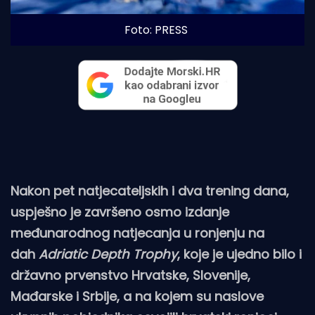
Foto: PRESS
Nakon pet natjecateljskih i dva trening dana,
uspješno je završeno osmo izdanje
međunarodnog natjecanja u ronjenju na
dah
Adriatic Depth Trophy
, koje je ujedno bilo i
državno prvenstvo Hrvatske, Slovenije,
Mađarske i Srbije, a na kojem su naslove