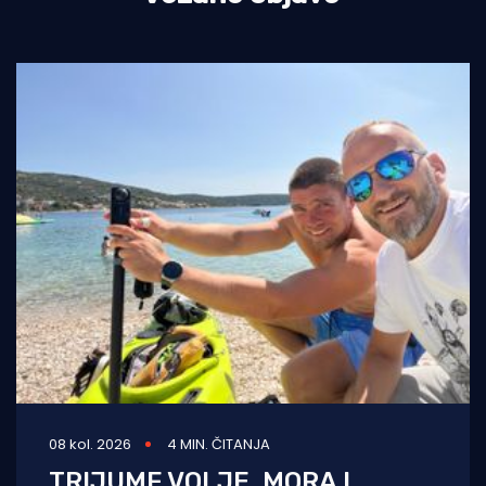
08 kol. 2026
4 MIN. ČITANJA
TRIJUMF VOLJE, MORA I