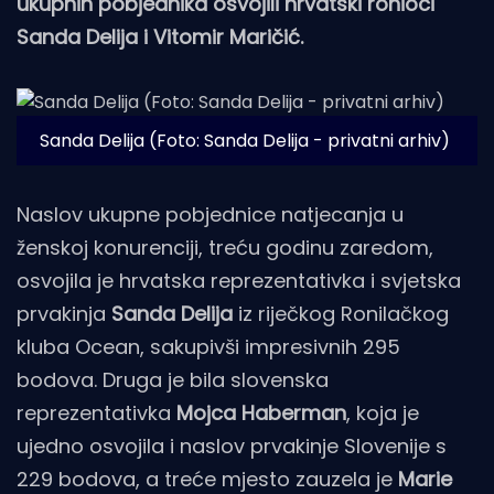
ukupnih pobjednika osvojili hrvatski ronioci
Sanda Delija i Vitomir Maričić.
Sanda Delija (Foto: Sanda Delija - privatni arhiv)
Naslov ukupne pobjednice natjecanja u
ženskoj konurenciji, treću godinu zaredom,
osvojila je hrvatska reprezentativka i svjetska
prvakinja
Sanda Delija
iz riječkog Ronilačkog
kluba Ocean, sakupivši impresivnih 295
bodova. Druga je bila slovenska
reprezentativka
Mojca Haberman
, koja je
ujedno osvojila i naslov prvakinje Slovenije s
229 bodova, a treće mjesto zauzela je
Marie