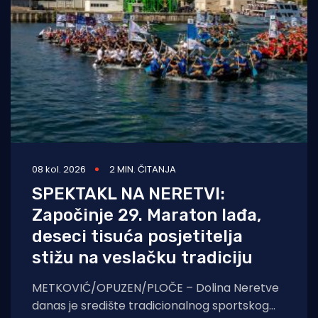
08 kol. 2026
2 MIN. ČITANJA
SPEKTAKL NA NERETVI:
Započinje 29. Maraton lađa,
deseci tisuća posjetitelja
stižu na veslačku tradiciju
METKOVIĆ/OPUZEN/PLOČE – Dolina Neretve
danas je središte tradicionalnog sportskog