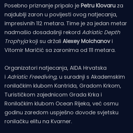
Posebno priznanje pripalo je
Petru Klovaru
za
najdublji zaron u povijesti ovog natjecanja,
impresivnih 112 metara. Time je za jedan metar
nadmašio dosadašnji rekord
Adriatic Depth
Trophyja
koji su držali
Alexey Molchanov
i
Vitomir Maričić sa zaronima od 111 metara.
Organizatori natjecanja, AIDA Hrvatska
i
Adriatic Freediving
, u suradnji s Akademskim
ronilačkim klubom Kantrida, Gradom Krkom,
Turističkom zajednicom Grada Krka i
Ronilačkim klubom Ocean Rijeka, već osmu
godinu zaredom uspješno dovode svjetsku
ronilačku elitu na Kvarner.