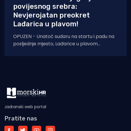
povijesnog srebra:
Nevjerojatan preokret
Lađarica u plavom!
OPUZEN - Unatoč sudaru na startu i padu na
posljednje mjesto, Lađarice u plavom
pokazale su iznimnu borbenost te uz podršku
Jadranski web portal
Pratite nas