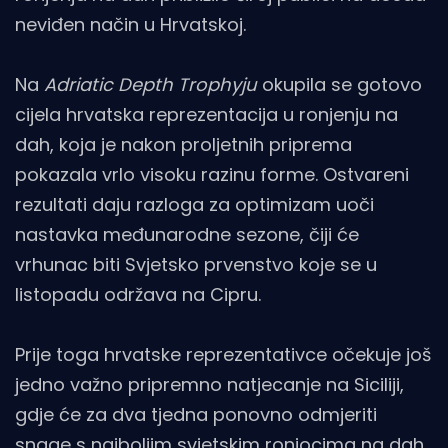
neviđen način u Hrvatskoj.
Na
Adriatic Depth Trophyju
okupila se gotovo
cijela hrvatska reprezentacija u ronjenju na
dah, koja je nakon proljetnih priprema
pokazala vrlo visoku razinu forme. Ostvareni
rezultati daju razloga za optimizam uoči
nastavka međunarodne sezone, čiji će
vrhunac biti Svjetsko prvenstvo koje se u
listopadu održava na Cipru.
Prije toga hrvatske reprezentativce očekuje još
jedno važno pripremno natjecanje na Siciliji,
gdje će za dva tjedna ponovno odmjeriti
snage s najboljim svjetskim roniocima na dah.