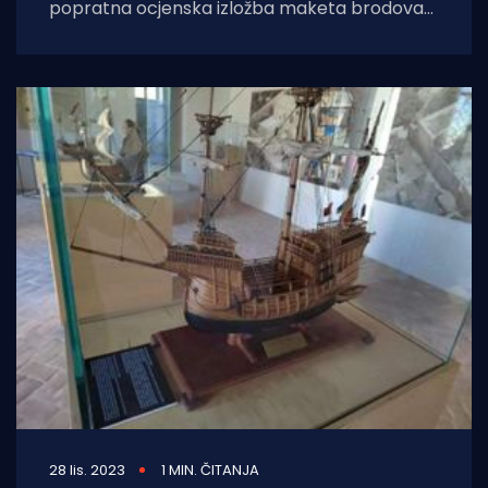
popratna ocjenska izložba maketa brodova
tradicionalna je manifestacija koja se u Rijeci
održava od 1995. godine.
28 lis. 2023
1 MIN. ČITANJA