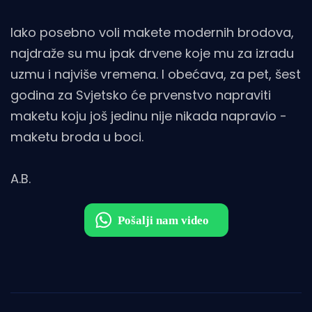
Iako posebno voli makete modernih brodova,
najdraže su mu ipak drvene koje mu za izradu
uzmu i najviše vremena. I obećava, za pet, šest
godina za Svjetsko će prvenstvo napraviti
maketu koju još jedinu nije nikada napravio -
maketu broda u boci.
A.B.