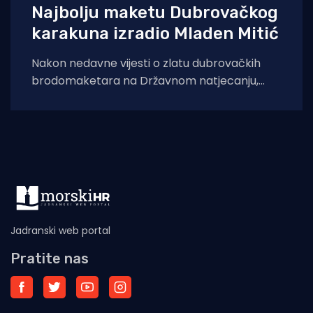
Najbolju maketu Dubrovačkog
karakuna izradio Mladen Mitić
Nakon nedavne vijesti o zlatu dubrovačkih
brodomaketara na Državnom natjecanju,
uslijedila je još jedna sjajna vijest, odnosno
priznanje. Naime, voditelj
Jadranski web portal
Pratite nas