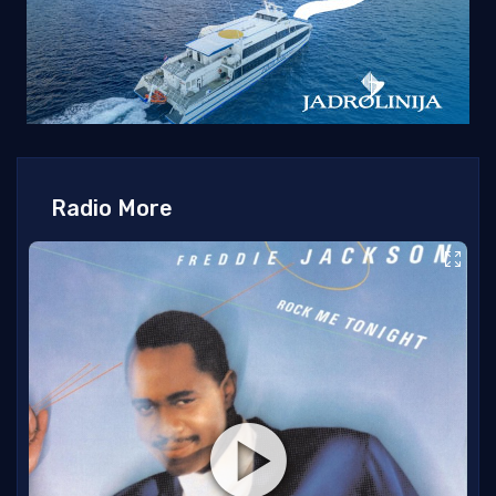
Radio More