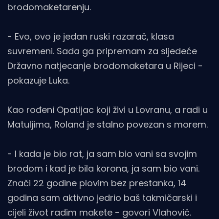
brodomaketarenju.
- Evo, ovo je jedan ruski razarač, klasa
suvremeni. Sada ga pripremam za sljedeće
Državno natjecanje brodomaketara u Rijeci -
pokazuje Luka.
Kao rođeni Opatijac koji živi u Lovranu, a radi u
Matuljima, Roland je stalno povezan s morem.
- I kada je bio rat, ja sam bio vani sa svojim
brodom i kad je bila korona, ja sam bio vani.
Znači 22 godine plovim bez prestanka, 14
godina sam aktivno jedrio baš takmičarski i
cijeli život radim makete - govori Vlahović.