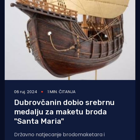
06 ruj. 2024
1 MIN. ČITANJA
Dubrovčanin dobio srebrnu
medalju za maketu broda
"Santa Maria"
Državno natjecanje brodomaketara i