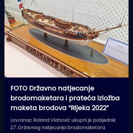
FOTO Državno natjecanje
brodomaketara i prateća izložba
maketa brodova “Rijeka 2022”
Lovranac Roland Vlahović ukupni je pobjednik
27. Državnog natjecanja brodomaketara