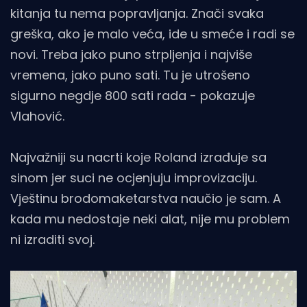
kitanja tu nema popravljanja. Znači svaka
greška, ako je malo veća, ide u smeće i radi se
novi. Treba jako puno strpljenja i najviše
vremena, jako puno sati. Tu je utrošeno
sigurno negdje 800 sati rada - pokazuje
Vlahović.
Najvažniji su nacrti koje Roland izrađuje sa
sinom jer suci ne ocjenjuju improvizaciju.
Vještinu brodomaketarstva naučio je sam. A
kada mu nedostaje neki alat, nije mu problem
ni izraditi svoj.