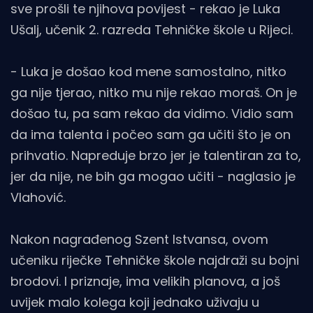
sve prošli te njihova povijest - rekao je Luka
Ušalj, učenik 2. razreda Tehničke škole u Rijeci.
- Luka je došao kod mene samostalno, nitko
ga nije tjerao, nitko mu nije rekao moraš. On je
došao tu, pa sam rekao da vidimo. Vidio sam
da ima talenta i počeo sam ga učiti što je on
prihvatio. Napreduje brzo jer je talentiran za to,
jer da nije, ne bih ga mogao učiti - naglasio je
Vlahović.
Nakon nagrađenog Szent Istvansa, ovom
učeniku riječke Tehničke škole najdraži su bojni
brodovi. I priznaje, ima velikih planova, a još
uvijek malo kolega koji jednako uživaju u