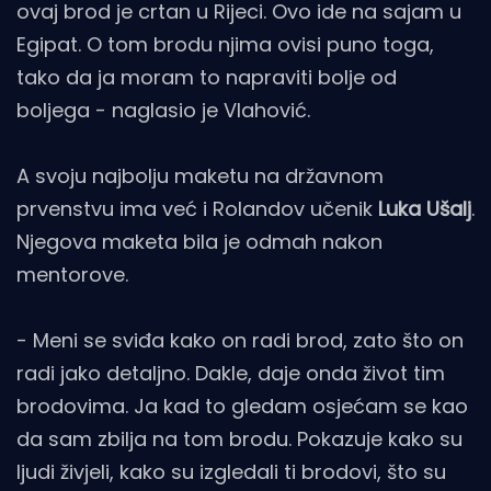
ovaj brod je crtan u Rijeci. Ovo ide na sajam u
Egipat. O tom brodu njima ovisi puno toga,
tako da ja moram to napraviti bolje od
boljega - naglasio je Vlahović.
A svoju najbolju maketu na državnom
prvenstvu ima već i Rolandov učenik
Luka Ušalj
.
Njegova maketa bila je odmah nakon
mentorove.
- Meni se sviđa kako on radi brod, zato što on
radi jako detaljno. Dakle, daje onda život tim
brodovima. Ja kad to gledam osjećam se kao
da sam zbilja na tom brodu. Pokazuje kako su
ljudi živjeli, kako su izgledali ti brodovi, što su