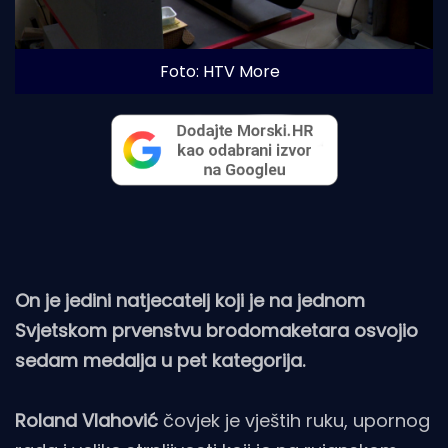
Foto: HTV More 
On je jedini natjecatelj koji je na jednom
Svjetskom prvenstvu brodomaketara osvojio
sedam medalja u pet kategorija.
Roland Vlahović
čovjek je vještih ruku, upornog