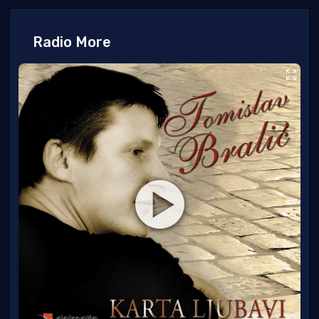
Radio More