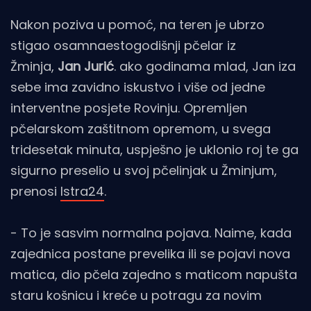
Nakon poziva u pomoć, na teren je ubrzo
stigao osamnaestogodišnji pčelar iz
Žminja,
Jan Jurić
. ako godinama mlad, Jan iza
sebe ima zavidno iskustvo i više od jedne
interventne posjete Rovinju. Opremljen
pčelarskom zaštitnom opremom, u svega
tridesetak minuta, uspješno je uklonio roj te ga
sigurno preselio u svoj pčelinjak u Žminjum,
prenosi
Istra24
.
- To je sasvim normalna pojava. Naime, kada
zajednica postane prevelika ili se pojavi nova
matica, dio pčela zajedno s maticom napušta
staru košnicu i kreće u potragu za novim