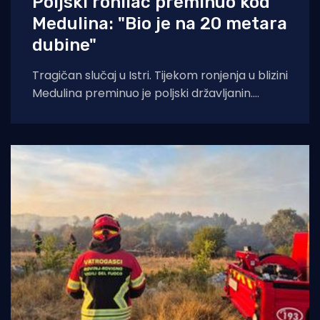
Poljski ronilac preminuo kod
Medulina: "Bio je na 20 metara
dubine"
Tragičan slučaj u Istri. Tijekom ronjenja u blizini
Medulina preminuo je poljski državljanin.
Pulska policija je 7. kolovoza oko 10.