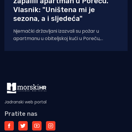
zapalili apartman u Poreču.
Vlasnik: "Uništena mi je
sezona, a i sljedeća"
Njemački državljani izazvali su požar u
apartmanu u obiteljskoj kući u Poreču,
pokazao je policijski očevid. U vatri je uništen
Jadranski web portal
Pratite nas