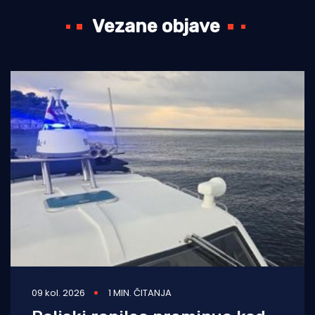
Vezane objave
09 kol. 2026
1 MIN. ČITANJA