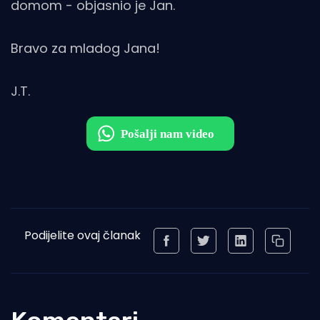
domom - objasnio je Jan.
Bravo za mladog Jana!
J.T.
Podijelite ovaj članak