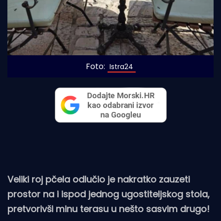
Foto:
 Istra24
Veliki roj pčela odlučio je nakratko zauzeti
prostor na i ispod jednog ugostiteljskog stola,
pretvorivši minu terasu u nešto sasvim drugo!