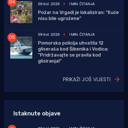
09 kol. 2026
1 MIN. ČITANJA
Požar na Vrgadi je lokaliziran: "Kuće
nisu bile ugrožene"
09 kol. 2026
1 MIN. ČITANJA
Pomorska policija uhvatila 12
gliseraša kod Šibenika i Vodica:
"Pridržavajte se pravila kod
glisiranja!"
PRIKAŽI JOŠ VIJESTI
Istaknute objave