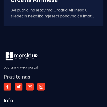
Svi putnici na letovima Croatia Airlinesa u
sljedećih nekoliko mjeseci ponovno će imati
priliku kušati autentične dalmatinske delicije u
sklopu
Jadranski web portal
Pratite nas
Info