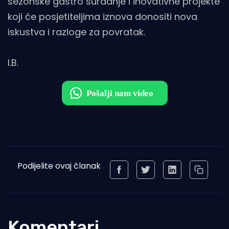
sezonske gastro suradnje i inovativne projekte
koji će posjetiteljima iznova donositi nova
iskustva i razloge za povratak.
I.B.
Podijelite ovaj članak
Komentari