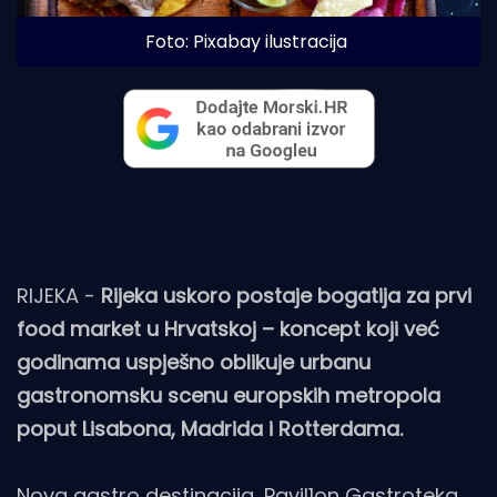
Foto: Pixabay ilustracija
RIJEKA -
Rijeka uskoro postaje bogatija za prvi
food market u Hrvatskoj – koncept koji već
godinama uspješno oblikuje urbanu
gastronomsku scenu europskih metropola
poput Lisabona, Madrida i Rotterdama.
Nova gastro destinacija, Pavil1on Gastroteka,