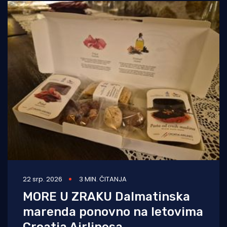
22 srp. 2026
3 MIN. ČITANJA
MORE U ZRAKU Dalmatinska
marenda ponovno na letovima
Croatia Airlinesa