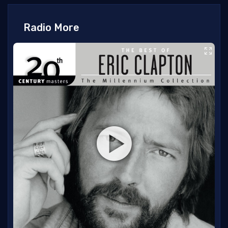
Radio More