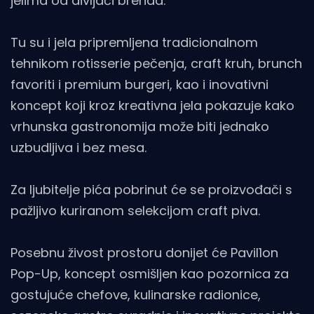
jelima od divljači brenda.
Tu su i jela pripremljena tradicionalnom
tehnikom rotisserie pečenja, craft kruh, brunch
favoriti i premium burgeri, kao i inovativni
koncept koji kroz kreativna jela pokazuje kako
vrhunska gastronomija može biti jednako
uzbudljiva i bez mesa.
Za ljubitelje pića pobrinut će se proizvođači s
pažljivo kuriranom selekcijom craft piva.
Posebnu živost prostoru donijet će Pavil1on
Pop-Up, koncept osmišljen kao pozornica za
gostujuće chefove, kulinarske radionice,