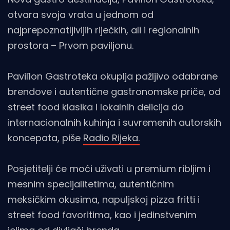
otvara svoja vrata u jednom od
najprepoznatljivijih riječkih, ali i regionalnih
prostora – Prvom paviljonu.
Pavil1on Gastroteka okuplja pažljivo odabrane
brendove i autentične gastronomske priče, od
street food klasika i lokalnih delicija do
internacionalnih kuhinja i suvremenih autorskih
koncepata, piše
Radio Rijeka.
Posjetitelji će moći uživati u premium ribljim i
mesnim specijalitetima, autentičnim
meksičkim okusima, napuljskoj pizza fritti i
street food favoritima, kao i jedinstvenim