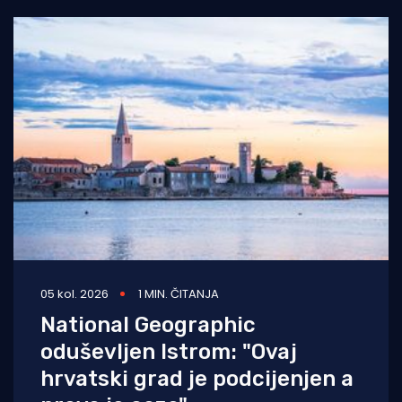
05 kol. 2026
1 MIN. ČITANJA
National Geographic
oduševljen Istrom: "Ovaj
hrvatski grad je podcijenjen a