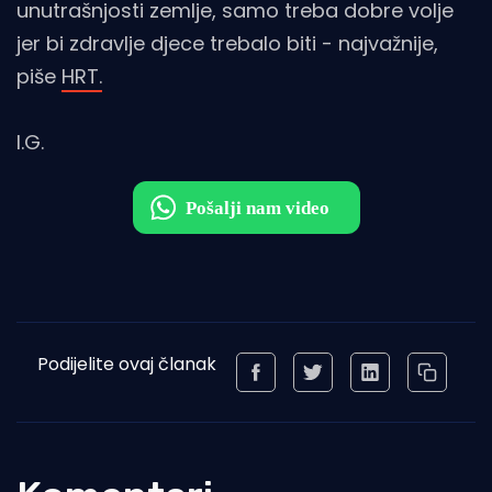
unutrašnjosti zemlje, samo treba dobre volje
jer bi zdravlje djece trebalo biti - najvažnije,
piše
HRT.
I.G.
Podijelite ovaj članak