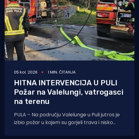
05 kol. 2026
1 MIN. ČITANJA
HITNA INTERVENCIJA U PULI
Požar na Valelungi, vatrogasci
na terenu
PULA – Na području Valelunge u Puli jutros je
izbio požar u kojem su gorjeli trava i nisko
raslinje. Dojava o