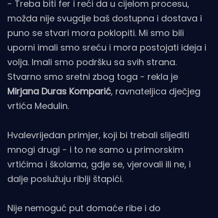
- Treba biti fer i reći da u cijelom procesu,
možda nije svugdje baš dostupna i dostava i
puno se stvari mora poklopiti. Mi smo bili
uporni imali smo sreću i mora postojati ideja i
volja. Imali smo podršku sa svih strana.
Stvarno smo sretni zbog toga - rekla je
Mirjana Duras Komparić
, ravnateljica dječjeg
vrtića Medulin.
Hvalevrijedan primjer, koji bi trebali slijediti
mnogi drugi - i to ne samo u primorskim
vrtićima i školama, gdje se, vjerovali ili ne, i
dalje poslužuju riblji štapići.
Nije nemoguć put domaće ribe i do