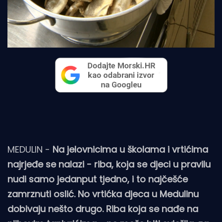
MEDULIN -
Na jelovnicima u školama i vrtićima
najrjeđe se nalazi - riba, koja se djeci u pravilu
nudi samo jedanput tjedno, i to najčešće
zamrznuti oslić. No vrtićka djeca u Medulinu
dobivaju nešto drugo. Riba koja se nađe na