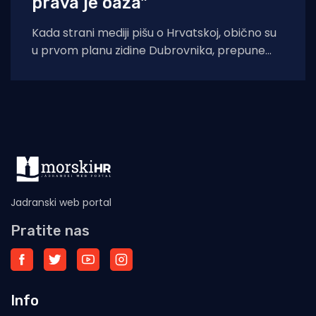
prava je oaza"
Kada strani mediji pišu o Hrvatskoj, obično su
u prvom planu zidine Dubrovnika, prepune
ulice Splita ili pak party-scena
Jadranski web portal
Pratite nas
Info