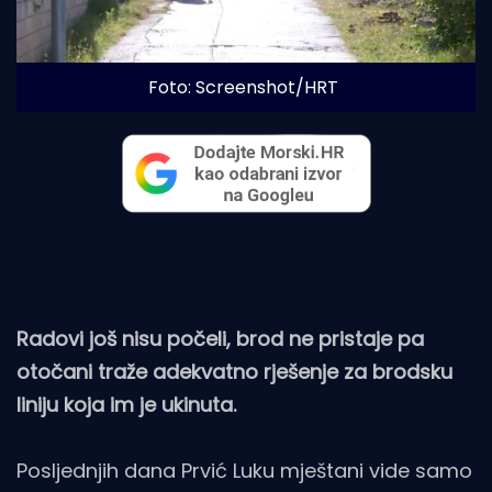
Foto: Screenshot/HRT
Radovi još nisu počeli, brod ne pristaje pa
otočani traže adekvatno rješenje za brodsku
liniju koja im je ukinuta.
Posljednjih dana Prvić Luku mještani vide samo