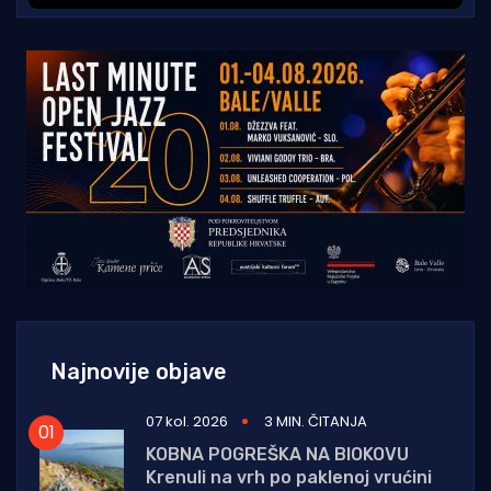
Najnovije objave
07 kol. 2026
3 MIN. ČITANJA
KOBNA POGREŠKA NA BIOKOVU
Krenuli na vrh po paklenoj vrućini