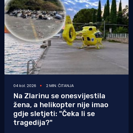
04 kol. 2026
2 MIN. ČITANJA
Na Zlarinu se onesvijestila
žena, a helikopter nije imao
gdje sletjeti: "Čeka li se
tragedija?"