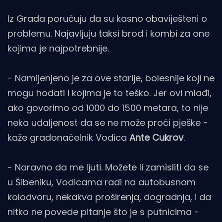
Iz Grada poručuju da su kasno obaviješteni o
problemu. Najavljuju taksi brod i kombi za one
kojima je najpotrebnije.
- Namijenjeno je za ove starije, bolesnije koji ne
mogu hodati i kojima je to teško. Jer ovi mlađi,
ako govorimo od 1000 do 1500 metara, to nije
neka udaljenost da se ne može proći pješke -
kaže gradonačelnik Vodica
Ante Cukrov
.
- Naravno da me ljuti. Možete li zamisliti da se
u Šibeniku, Vodicama radi na autobusnom
kolodvoru, nekakva proširenja, dogradnja, i da
nitko ne povede pitanje što je s putnicima -