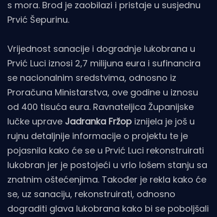
s mora. Brod je zaobilazi i pristaje u susjednu
Prvić Šepurinu.
Vrijednost sanacije i dogradnje lukobrana u
Prvić Luci iznosi 2,7 milijuna eura i sufinancira
se nacionalnim sredstvima, odnosno iz
Proračuna Ministarstva, ove godine u iznosu
od 400 tisuća eura. Ravnateljica Županijske
lučke uprave
Jadranka Fržop
iznijela je još u
rujnu detaljnije informacije o projektu te je
pojasnila kako će se u Prvić Luci rekonstruirati
lukobran jer je postojeći u vrlo lošem stanju sa
znatnim oštećenjima. Također je rekla kako će
se, uz sanaciju, rekonstruirati, odnosno
dograditi glava lukobrana kako bi se poboljšali