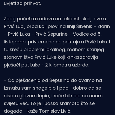
uvjeti za prihvat.
Zbog početka radova na rekonstrukciji rive u
Prvić Luci, brod koji plovi na liniji Šibenik – Zlarin
– Prvić Luka – Prvić Šepurine – Vodice od 5.
listopada, privremeno ne pristaju u Prvić Luku. I
tu kreću problemi lokalnog, mahom starijeg
stanovništva Prvić Luke koji krhka zdravlja
pješači put Luke - 2 kilometra uzbrdo.
- Od pješačenja od Šepurina do ovamo na
izmaku sam snage bio i pao. I dobro da se
nisam glavom lupio, inače bih bio na onom
svijetu već. To je ljudska sramota što se
događa - kaže Tomislav Livić.