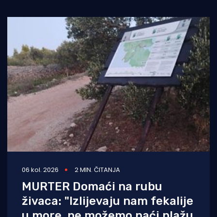
06 kol. 2026
2 MIN. ČITANJA
MURTER Domaći na rubu
živaca: "Izlijevaju nam fekalije
u more, ne možemo naći plažu