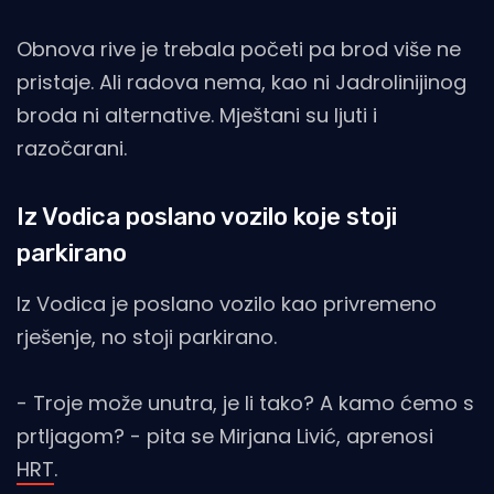
Obnova rive je trebala početi pa brod više ne
pristaje. Ali radova nema, kao ni Jadrolinijinog
broda ni alternative. Mještani su ljuti i
razočarani.
Iz Vodica poslano vozilo koje stoji
parkirano
Iz Vodica je poslano vozilo kao privremeno
rješenje, no stoji parkirano.
- Troje može unutra, je li tako? A kamo ćemo s
prtljagom? - pita se Mirjana Livić, aprenosi
HRT
.