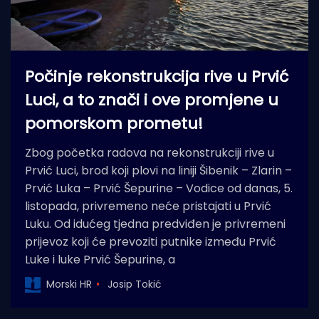
Počinje rekonstrukcija rive u Prvić
Luci, a to znači i ove promjene u
pomorskom prometu!
Zbog početka radova na rekonstrukciji rive u
Prvić Luci, brod koji plovi na liniji Šibenik – Zlarin –
Prvić Luka – Prvić Šepurine – Vodice od danas, 5.
listopada, privremeno neće pristajati u Prvić
Luku. Od idućeg tjedna predviđen je privremeni
prijevoz koji će prevoziti putnike između Prvić
Luke i luke Prvić Šepurine, a
Morski HR
Josip Tokić