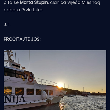
pita se
Marta Stupin
, članica Vijeća Mjesnog
odbora Prvić Luka.
J.T.
PROČITAJTE JOŠ: