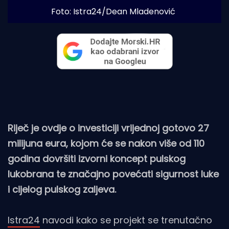
Foto: Istra24/Dean Mladenović
Riječ je ovdje o investiciji vrijednoj gotovo 27
milijuna eura, kojom će se nakon više od 110
godina dovršiti izvorni koncept pulskog
lukobrana te značajno povećati sigurnost luke
i cijelog pulskog zaljeva.
Istra24
navodi kako se projekt se trenutačno