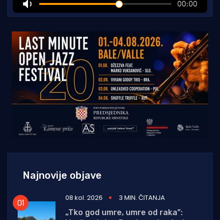
Najnovije objave
08 kol. 2026
3 MIN. ČITANJA
„Tko god umre, umre od raka”: