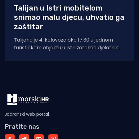
Talijan u Istri mobitelom
snimao malu djecu, uhvatio ga
zaštitar
Talijana je 4. kolovoza oko 17:30 u jednom
turističkom objektu u Istri zatekao djelatnik
zaštitarske tvrtke dok je mobitelom
Jadranski web portal
Pratite nas