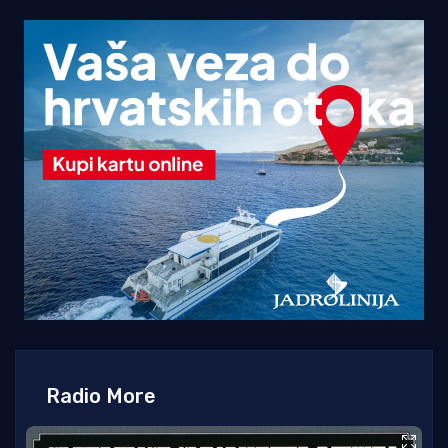
Radio More