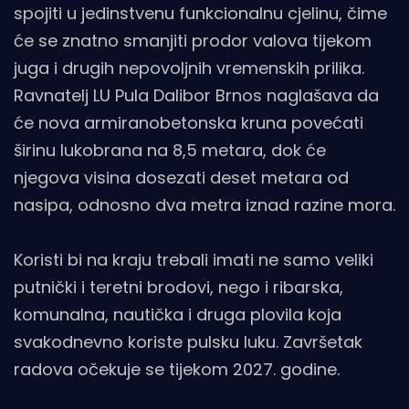
spojiti u jedinstvenu funkcionalnu cjelinu, čime
će se znatno smanjiti prodor valova tijekom
juga i drugih nepovoljnih vremenskih prilika.
Ravnatelj LU Pula Dalibor Brnos naglašava da
će nova armiranobetonska kruna povećati
širinu lukobrana na 8,5 metara, dok će
njegova visina dosezati deset metara od
nasipa, odnosno dva metra iznad razine mora.
Koristi bi na kraju trebali imati ne samo veliki
putnički i teretni brodovi, nego i ribarska,
komunalna, nautička i druga plovila koja
svakodnevno koriste pulsku luku. Završetak
radova očekuje se tijekom 2027. godine.