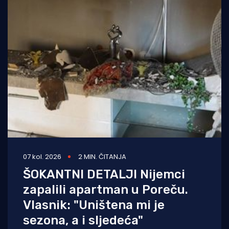
07 kol. 2026
2 MIN. ČITANJA
ŠOKANTNI DETALJI Nijemci
zapalili apartman u Poreču.
Vlasnik: "Uništena mi je
sezona, a i sljedeća"