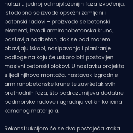
nalazi u jednoj od najsloženijih faza izvođenja.
Istodobno se izvode opsežni zemljani i
betonski radovi – proizvode se betonski
elementi, izvodi armiranobetonska kruna,
postavlja nadbeton, dok se pod morem
obavljaju iskopi, nasipavanja i planiranje
podloge na koju će uskoro biti postavljeni
masivni betonski blokovi. U nastavku projekta
slijedi njihova montaža, nastavak izgradnje
armiranobetonske krune te završetak svih
prethodnih faza, što podrazumijeva dodatne
podmorske radove i ugradnju velikih količina
kamenog materijala.
Rekonstrukcijom će se dva postojeća kraka