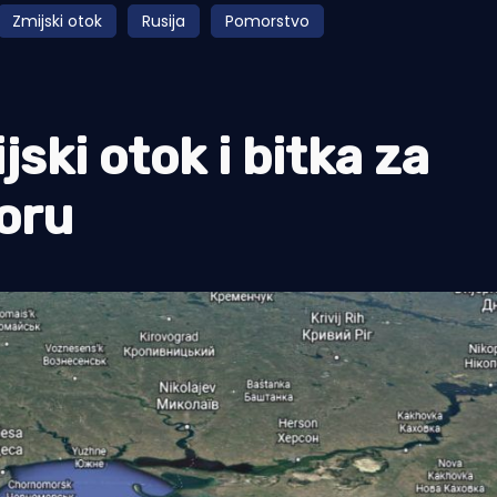
Zmijski otok
Rusija
Pomorstvo
ki otok i bitka za
oru