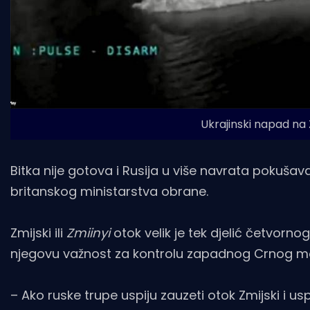
Ukrajinski napad na Z
Bitka nije gotova i Rusija u više navrata pokušav
britanskog ministarstva obrane.
Zmijski ili
Zmiinyi
otok velik je tek djelić četvorn
njegovu važnost za kontrolu zapadnog Crnog m
– Ako ruske trupe uspiju zauzeti otok Zmijski i