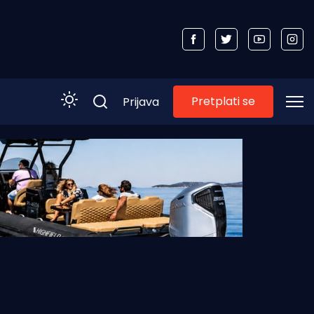
Pretplati se
Prijava