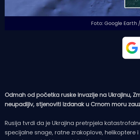
Foto: Google Earth 
Odmah od početka ruske invazije na Ukrajinu, Zmijs
neupadljiv, stjenoviti izdanak u Crnom moru zauzel
Rusija tvrdi da je Ukrajina pretrpjela katastrofa
specijalne snage, ratne zrakoplove, helikoptere i