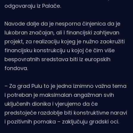
odgovaraju iz Palače.
Navode dalje da je nesporna činjenica da je
lukobran značajan, ali i financijski zahtjevan
projekt, za realizaciju kojeg je nužno zaokružiti
financijsku konstrukciju u kojoj će čim više
bespovratnih sredstava biti iz europskih
fondova.
– Za grad Pulu to je jedna iznimno važna tema
i potreban je maksimalan angažman svih
uključenih dionika i vjerujemo da će
predstojeće razdoblje biti konstruktivne naravi
i pozitivnih pomaka – zaključuju gradski oci.