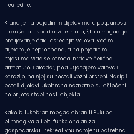
neuredne.
Kruna je na pojedinim dijelovima u potpunosti
razrušena i ispod razine mora, što omogućuje
prelijevanje čak i osrednjih valova. Većim
dijelom je neprohodna, a na pojedinim
mjestima vide se komadi hrđave čelične
armature. Također, pod utjecajem valova i
korozije, na njoj su nestali vezni prsteni. Nasip i
ostali dijelovi lukobrana neznatno su oštećeni i
ne prijete stabilnosti objekta
Kako bi lukobran mogao obraniti Pulu od
plimnog vala i biti funkcionalan za
gospodarsku i rekreativnu namjenu potrebna