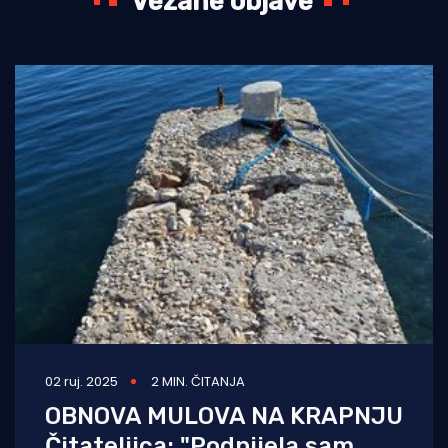
Vezane objave
02 ruj. 2025
2 MIN. ČITANJA
OBNOVA MULOVA NA KRAPNJU
Čitateljica: "Podnijela sam