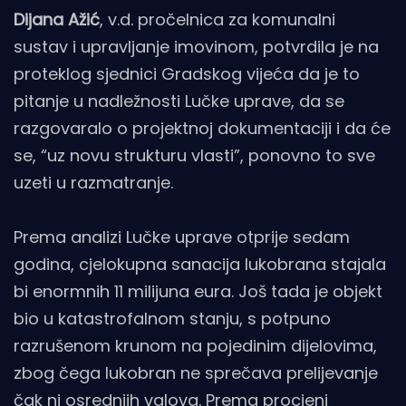
Dijana Ažić
, v.d. pročelnica za komunalni
sustav i upravljanje imovinom, potvrdila je na
proteklog sjednici Gradskog vijeća da je to
pitanje u nadležnosti Lučke uprave, da se
razgovaralo o projektnoj dokumentaciji i da će
se, “uz novu strukturu vlasti”, ponovno to sve
uzeti u razmatranje.
Prema analizi Lučke uprave otprije sedam
godina, cjelokupna sanacija lukobrana stajala
bi enormnih 11 milijuna eura. Još tada je objekt
bio u katastrofalnom stanju, s potpuno
razrušenom krunom na pojedinim dijelovima,
zbog čega lukobran ne sprečava prelijevanje
čak ni osrednjih valova. Prema procjeni