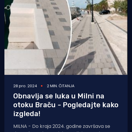
28 pro. 2024
2 MIN. ČITANJA
Obnavlja se luka u Milni na
otoku Braču - Pogledajte kako
izgleda!
MILNA - Do kraja 2024. godine završava se