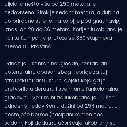
dijela, a nešto više od 250 metara je
nedovršeno. Širok je sedam metara, a dubina
do prirodne stijene, na kojoj je podignut nasip,
iznosi od 20 do 36 metara. Korijen lukobrana je
na rtu Kumpar, a proteže se 350 stupnjeva
prema rtu Proština.
Danas je lukobran neugledan, nestabilan i
potencijalno opasan zbog nebrige za taj
strateški infrastrukturni objekt koja ga je
pretvorila u derutnu i sve manje funkcionalnu
građevinu. Vertikalni zid lukobrana je urušen,
odnosno nedovršen u dužini od 254 metra, a
postojeće berme (nasipani kamen pod
vodom, koji dodatno učvršćuje lukobran) su