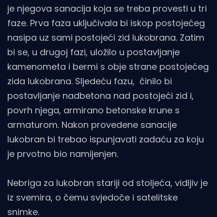
je njegova sanacija koja se treba provesti u tri
faze. Prva faza uključivala bi iskop postojećeg
nasipa uz sami postojeći zid lukobrana. Zatim
bi se, u drugoj fazi, uložilo u postavljanje
kamenometa i bermi s obje strane postojećeg
zida lukobrana. Sljedeću fazu, činilo bi
postavljanje nadbetona nad postojeći zid i,
povrh njega, armirano betonske krune s
armaturom. Nakon provedene sanacije
lukobran bi trebao ispunjavati zadaću za koju
je prvotno bio namijenjen.
Nebriga za lukobran stariji od stoljeća, vidljiv je
iz svemira, o čemu svjedoče i satelitske
snimke.