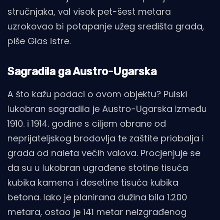
stručnjaka, val visok pet-šest metara
uzrokovao bi potapanje užeg središta grada,
piše Glas Istre.
Sagradila ga Austro-Ugarska
A što kažu podaci o ovom objektu? Pulski
lukobran sagradila je Austro-Ugarska između
1910. i 1914. godine s ciljem obrane od
neprijateljskog brodovlja te zaštite priobalja i
grada od naleta većih valova. Procjenjuje se
da su u lukobran ugrađene stotine tisuća
kubika kamena i desetine tisuća kubika
betona. Iako je planirana dužina bila 1.200
metara, ostao je 141 metar neizgrađenog