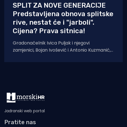
SPLIT ZA NOVE GENERACIJE
Predstavljena obnova splitske
rive, nestat će i "jarboli".
Cijena? Prava sitnica!
Gradonačelnik Ivica Puljak i njegovi
zamjenici, Bojan Ivošević i Antonio Kuzmanić,
na konferenciji za medije jutros su predstavili
kapitalni projekt
Jadranski web portal
Pratite nas