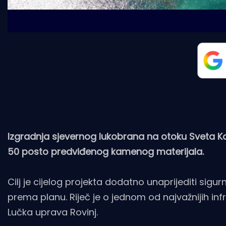
Izgradnja sjevernog lukobrana na otoku Sveta Ka
50 posto predviđenog kamenog materijala.
Cilj je cijelog projekta dodatno unaprijediti sigurn
prema planu. Riječ je o jednom od najvažnijih in
Lučka uprava Rovinj.