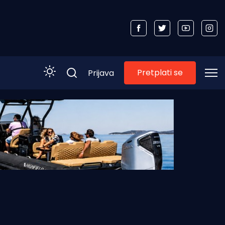
Pretplati se
Prijava