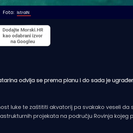
Foto: 
IstraIN
tarina odvija se prema planu i do sada je ugrađe
ost luke te zaštititi akvatorij pa svakako veseli da 
frastrukturnih projekata na području Rovinja kojeg 