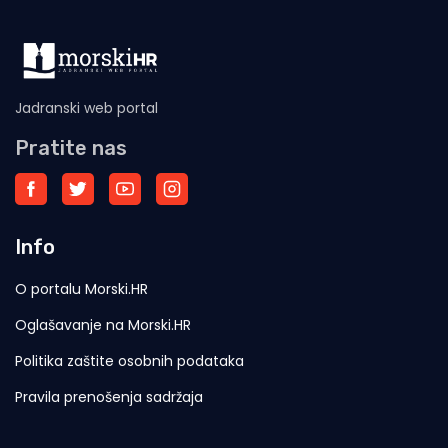
Jadranski web portal
Pratite nas
Info
O portalu Morski.HR
Oglašavanje na Morski.HR
Politika zaštite osobnih podataka
Pravila prenošenja sadržaja