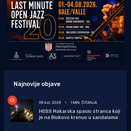
Najnovije objave
06 kol. 2026
1 MIN. ČITANJA
HGSS Makarska spasio stranca koji
je na Biokovo krenuo u sandalama