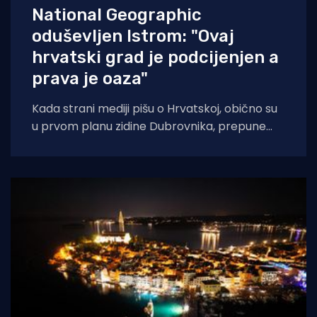
National Geographic
oduševljen Istrom: "Ovaj
hrvatski grad je podcijenjen a
prava je oaza"
Kada strani mediji pišu o Hrvatskoj, obično su
u prvom planu zidine Dubrovnika, prepune
ulice Splita ili pak party-scena