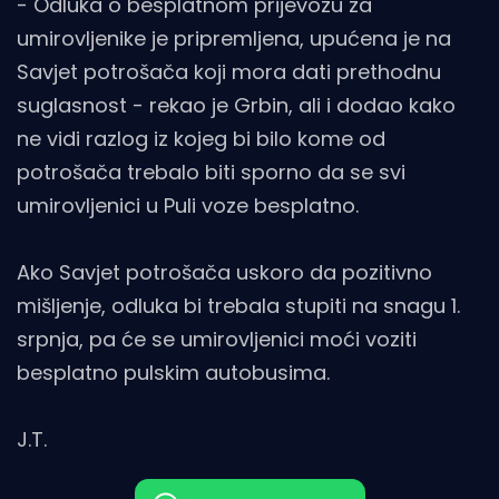
- Odluka o besplatnom prijevozu za
umirovljenike je pripremljena, upućena je na
Savjet potrošača koji mora dati prethodnu
suglasnost - rekao je Grbin, ali i dodao kako
ne vidi razlog iz kojeg bi bilo kome od
potrošača trebalo biti sporno da se svi
umirovljenici u Puli voze besplatno.
Ako Savjet potrošača uskoro da pozitivno
mišljenje, odluka bi trebala stupiti na snagu 1.
srpnja, pa će se umirovljenici moći voziti
besplatno pulskim autobusima.
J.T.