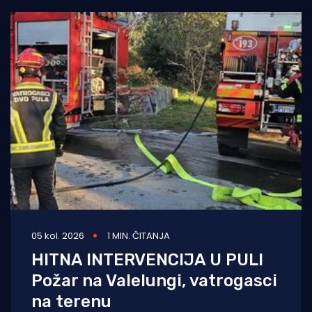
05 kol. 2026
1 MIN. ČITANJA
HITNA INTERVENCIJA U PULI
Požar na Valelungi, vatrogasci
na terenu