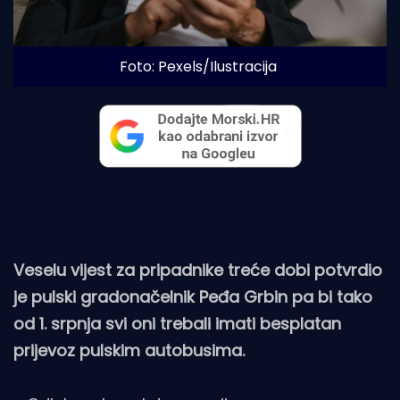
Foto: Pexels/Ilustracija
Veselu vijest za pripadnike treće dobi potvrdio
je pulski gradonačelnik Peđa Grbin pa bi tako
od 1. srpnja svi oni trebali imati besplatan
prijevoz pulskim autobusima.