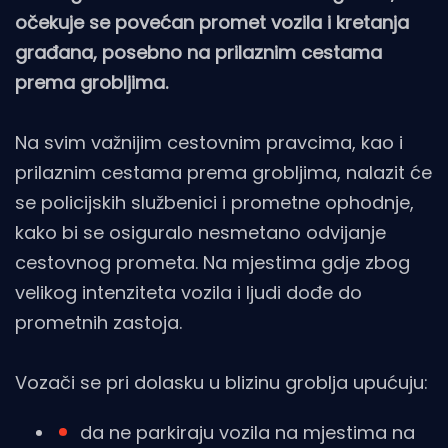
očekuje se povećan promet vozila i kretanja
građana, posebno na prilaznim cestama
prema grobljima.
Na svim važnijim cestovnim pravcima, kao i
prilaznim cestama prema grobljima, nalazit će
se policijskih službenici i prometne ophodnje,
kako bi se osiguralo nesmetano odvijanje
cestovnog prometa. Na mjestima gdje zbog
velikog intenziteta vozila i ljudi dođe do
prometnih zastoja.
Vozači se pri dolasku u blizinu groblja upućuju:
da ne parkiraju vozila na mjestima na