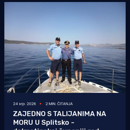
vatrogasna
24 srp. 2026
2 MIN. ČITANJA
ZAJEDNO S TALIJANIMA NA
MORU U Splitsko -