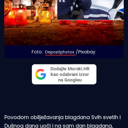
Foto: 
/Pixabay
Depositphotos
Povodom obilježavanja blagdana Svih svetih i
Dušnog dana uoči i na sam dan blagdana,