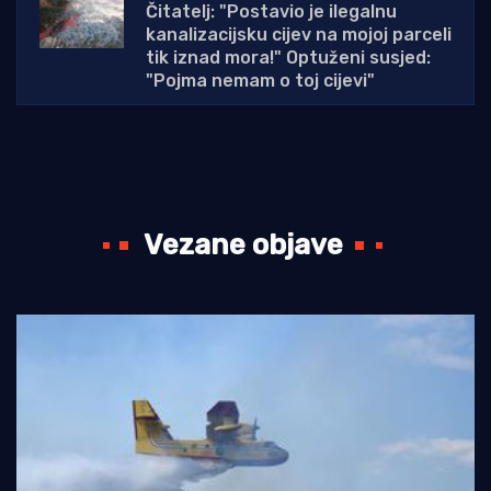
Čitatelj: "Postavio je ilegalnu
kanalizacijsku cijev na mojoj parceli
tik iznad mora!" Optuženi susjed:
"Pojma nemam o toj cijevi"
Vezane objave