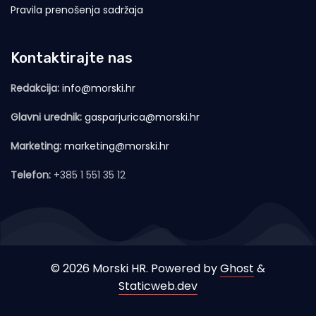
Pravila prenošenja sadržaja
Kontaktirajte nas
Redakcija:
info@morski.hr
Glavni urednik:
gasparjurica@morski.hr
Marketing:
marketing@morski.hr
Telefon:
+385 1 551 35 12
© 2026 Morski HR. Powered by
Ghost
&
Staticweb.dev