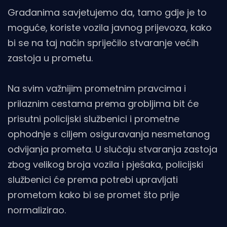
Građanima savjetujemo da, tamo gdje je to
moguće, koriste vozila javnog prijevoza, kako
bi se na taj način spriječilo stvaranje većih
zastoja u prometu.
Na svim važnijim prometnim pravcima i
prilaznim cestama prema grobljima bit će
prisutni policijski službenici i prometne
ophodnje s ciljem osiguravanja nesmetanog
odvijanja prometa. U slučaju stvaranja zastoja
zbog velikog broja vozila i pješaka, policijski
službenici će prema potrebi upravljati
prometom kako bi se promet što prije
normalizirao.