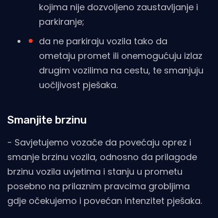
kojima nije dozvoljeno zaustavljanje i
parkiranje;
da ne parkiraju vozila tako da
ometaju promet ili onemogućuju izlaz
drugim vozilima na cestu, te smanjuju
uočljivost pješaka.
Smanjite brzinu
- Savjetujemo vozače da povećaju oprez i
smanje brzinu vozila, odnosno da prilagode
brzinu vozila uvjetima i stanju u prometu
posebno na prilaznim pravcima grobljima
gdje očekujemo i povećan intenzitet pješaka.