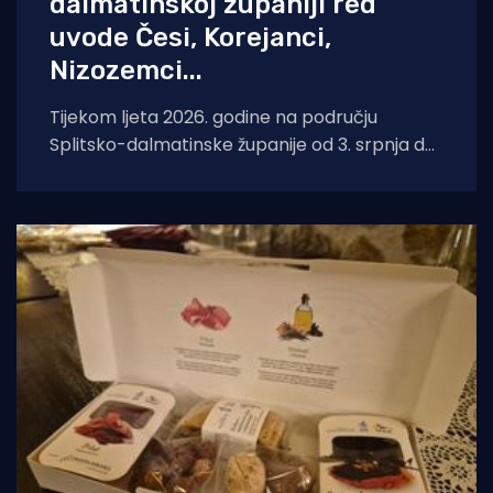
dalmatinskoj županiji red
uvode Česi, Korejanci,
Nizozemci...
Tijekom ljeta 2026. godine na području
Splitsko-dalmatinske županije od 3. srpnja do
29. kolovoza 2026. godine boravit će i