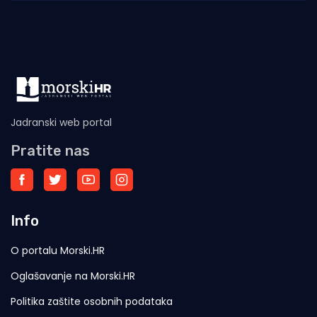
Vrgorca, u Tugarama,
Jadranski web portal
Pratite nas
Info
O portalu Morski.HR
Oglašavanje na Morski.HR
Politika zaštite osobnih podataka