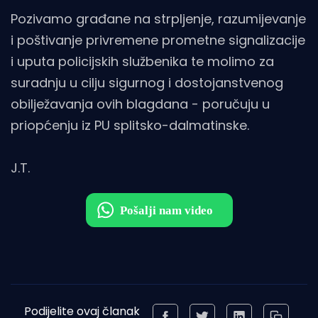
Pozivamo građane na strpljenje, razumijevanje
i poštivanje privremene prometne signalizacije
i uputa policijskih službenika te molimo za
suradnju u cilju sigurnog i dostojanstvenog
obilježavanja ovih blagdana - poručuju u
priopćenju iz PU splitsko-dalmatinske.
J.T.
Podijelite ovaj članak