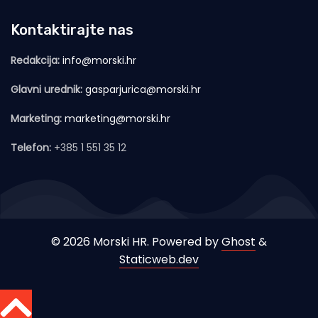
Kontaktirajte nas
Redakcija:
info@morski.hr
Glavni urednik:
gasparjurica@morski.hr
Marketing:
marketing@morski.hr
Telefon:
+385 1 551 35 12
© 2026 Morski HR. Powered by
Ghost
&
Staticweb.dev