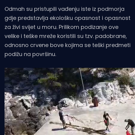
Odmah su pristupili vađenju iste iz podmorja
gdje predstavlja ekološku opasnost i opasnost
za živi svijet u moru. Prilikom podizanje ove
velike i teške mreže koristili su tzv. padobrane,
odnosno crvene bove kojima se teški predmeti
podižu na površinu.