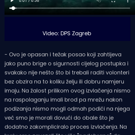
Video: DPS Zagreb
- Ovo je opasan i težak posao koji zahtijeva
jako puno brige o sigurnosti cijelog postupka i
svakako nije nešto što bi trebali raditi volonteri
bez obzira na to koliku želju ili dobru namjeru
imaju. Na žalost prilikom ovog izvlačenja nismo
na raspolaganju imali brod pa mrežu nakon
podizanja nismo mogli odmah podići na njega
već smo je morali dovući do obale što je
dodatno zakompliciralo proces izvlačenja. Na