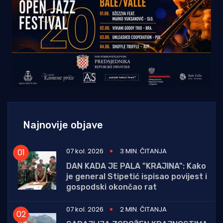
Najnovije objave
07 kol. 2026
3 MIN. ČITANJA
DAN KADA JE PALA "KRAJINA": Kako
je general Stipetić ispisao povijest i
gospodski okončao rat
07 kol. 2026
2 MIN. ČITANJA