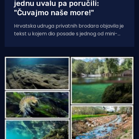
jednu uvalu pa poručili:
"Čuvajmo naše more!"
Hrvatska udruga privatnih brodara objavila je
tekst u kojem dio posade s jednog od mini-
kruzera čisti jednu od uvala