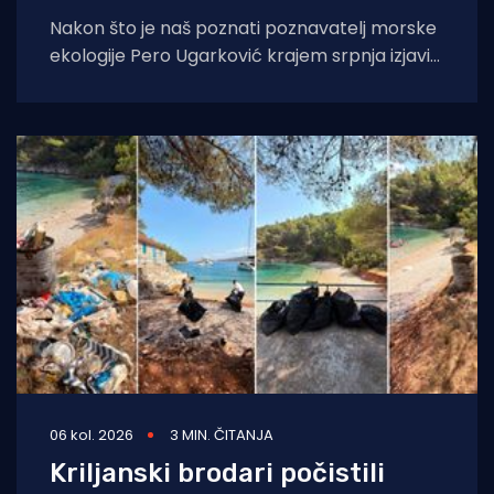
Nakon što je naš poznati poznavatelj morske
ekologije Pero Ugarković krajem srpnja izjavio
kako je bacanje biokugli u more "
06 kol. 2026
3 MIN. ČITANJA
Kriljanski brodari počistili