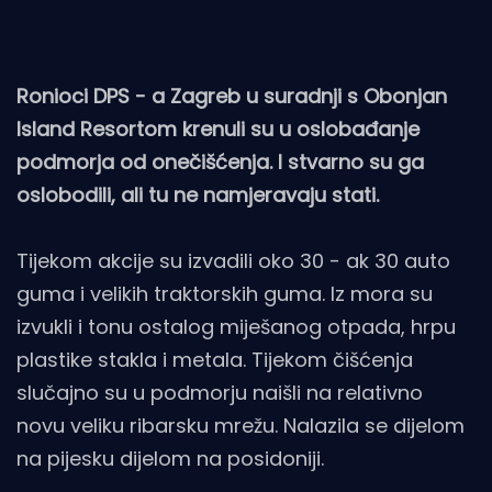
Ronioci DPS - a Zagreb u suradnji s Obonjan
Island Resortom krenuli su u oslobađanje
podmorja od onečišćenja. I stvarno su ga
oslobodili, ali tu ne namjeravaju stati.
Tijekom akcije su izvadili oko 30 - ak 30 auto
guma i velikih traktorskih guma. Iz mora su
izvukli i tonu ostalog miješanog otpada, hrpu
plastike stakla i metala. Tijekom čišćenja
slučajno su u podmorju naišli na relativno
novu veliku ribarsku mrežu. Nalazila se dijelom
na pijesku dijelom na posidoniji.