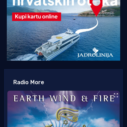
Radio More