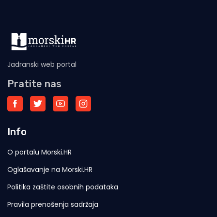
Jadranski web portal
Pratite nas
Info
O portalu Morski.HR
Oglašavanje na Morski.HR
Politika zaštite osobnih podataka
Pravila prenošenja sadržaja