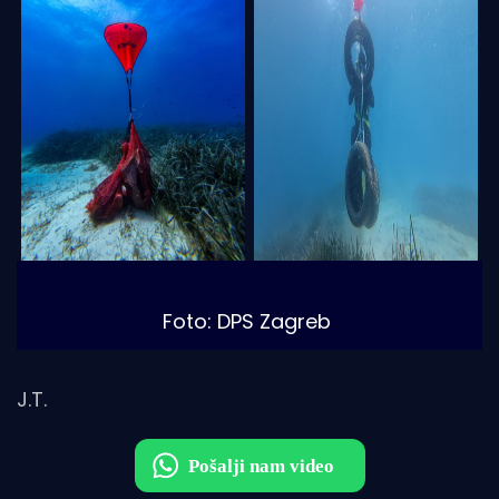
Foto: DPS Zagreb
J.T.