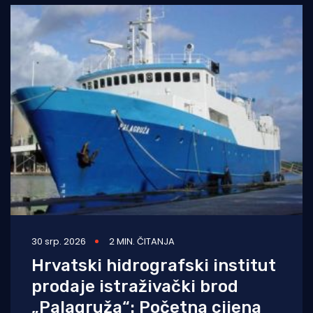
30 srp. 2026
2 MIN. ČITANJA
Hrvatski hidrografski institut
prodaje istraživački brod
„Palagruža“: Početna cijena