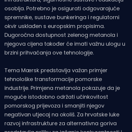
osoblja. Potrebno je osigurati odgovarajuće
spremnike, sustave bunkeringa i regulatorni
okvir usklađen s europskim propisima.
Dugoročna dostupnost zelenog metanola i
njegova cijena također će imati važnu ulogu u
brzini prihvaćanja ove tehnologije.
Tema Mærsk predstavlja važan primjer
tehnološke transformacije pomorske
industrije. Primjena metanola pokazuje da je
moguće istodobno održati učinkovitost
pomorskog prijevoza i smanjiti njegov
negativan utjecaj na okoliš. Za hrvatske luke
razvoj infrastrukture za alternativna goriva