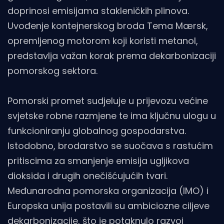
doprinosi emisijama stakleničkih plinova.
Uvođenje kontejnerskog broda Tema Mærsk,
opremljenog motorom koji koristi metanol,
predstavlja važan korak prema dekarbonizaciji
pomorskog sektora.
Pomorski promet sudjeluje u prijevozu većine
svjetske robne razmjene te ima ključnu ulogu u
funkcioniranju globalnog gospodarstva.
Istodobno, brodarstvo se suočava s rastućim
pritiscima za smanjenje emisija ugljikova
dioksida i drugih onečišćujućih tvari.
Međunarodna pomorska organizacija (IMO) i
Europska unija postavili su ambiciozne ciljeve
dekarbonizacije, što je potaknulo razvoj