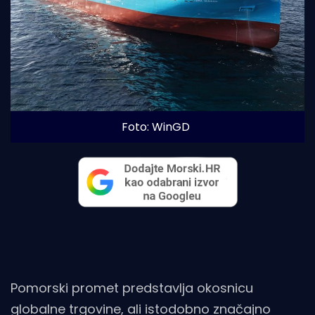
Foto: WinGD
Pomorski promet predstavlja okosnicu
globalne trgovine, ali istodobno značajno