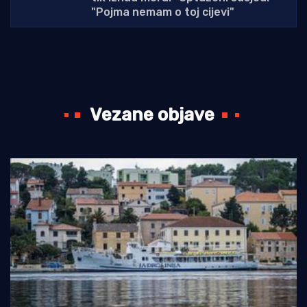
"Pojma nemam o toj cijevi"
Vezane objave