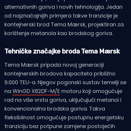
alternativnih goriva i novih tehnologija. Jedan
od najznačajnijih primjera takve tranzicije je
kontejnerski brod Tema Mærsk, projektiran za
korištenje metanola kao brodskog goriva.
Tehničke značajke broda Tema Mærsk
Tema Mærsk pripada novoj generaciji
kontejnerskih brodova kapaciteta približno
9.000 TEU-a. Njegov pogonski sustav temelji se
na
WinGD X82DF-M/E
motoru koji omogućuje
rad na više vrsta goriva, uključujući metanol i
konvencionalna brodska goriva. Takva
fleksibilnost omogućuje postupnu energetsku
tranziciju bez potpune zamjene postojećih