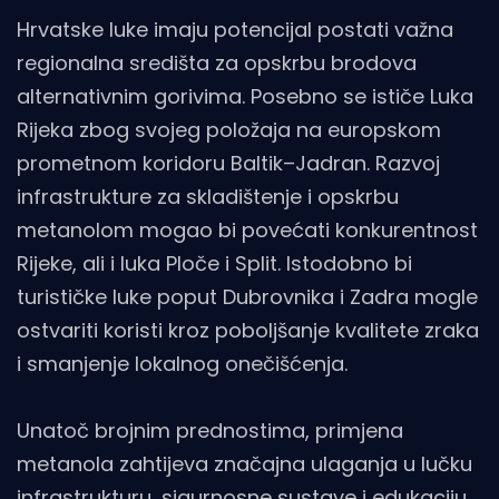
Hrvatske luke imaju potencijal postati važna
regionalna središta za opskrbu brodova
alternativnim gorivima. Posebno se ističe Luka
Rijeka zbog svojeg položaja na europskom
prometnom koridoru Baltik–Jadran. Razvoj
infrastrukture za skladištenje i opskrbu
metanolom mogao bi povećati konkurentnost
Rijeke, ali i luka Ploče i Split. Istodobno bi
turističke luke poput Dubrovnika i Zadra mogle
ostvariti koristi kroz poboljšanje kvalitete zraka
i smanjenje lokalnog onečišćenja.
Unatoč brojnim prednostima, primjena
metanola zahtijeva značajna ulaganja u lučku
infrastrukturu, sigurnosne sustave i edukaciju