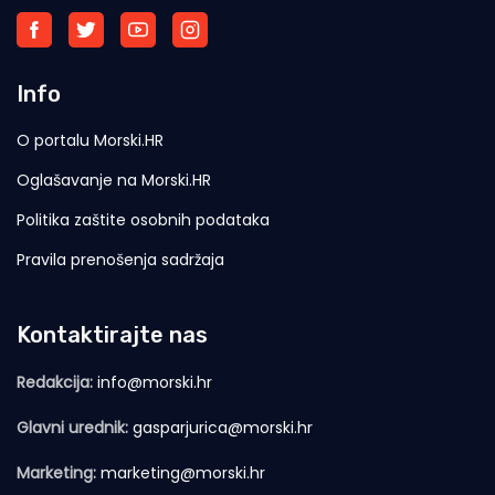
Info
O portalu Morski.HR
Oglašavanje na Morski.HR
Politika zaštite osobnih podataka
Pravila prenošenja sadržaja
Kontaktirajte nas
Redakcija:
info@morski.hr
Glavni urednik:
gasparjurica@morski.hr
Marketing:
marketing@morski.hr