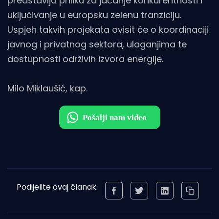
predstavlja priliku za jačanje konkurentnosti i
uključivanje u europsku zelenu tranziciju.
Uspjeh takvih projekata ovisit će o koordinaciji
javnog i privatnog sektora, ulaganjima te
dostupnosti održivih izvora energije.
Milo Miklaušić, kap.
Podijelite ovaj članak