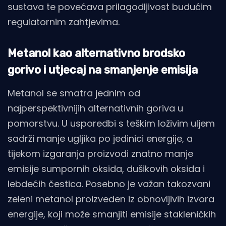
sustava te povećava prilagodljivost budućim
regulatornim zahtjevima.
Metanol kao alternativno brodsko
gorivo i utjecaj na smanjenje emisija
Metanol se smatra jednim od
najperspektivnijih alternativnih goriva u
pomorstvu. U usporedbi s teškim loživim uljem
sadrži manje ugljika po jedinici energije, a
tijekom izgaranja proizvodi znatno manje
emisije sumpornih oksida, dušikovih oksida i
lebdećih čestica. Posebno je važan takozvani
zeleni metanol proizveden iz obnovljivih izvora
energije, koji može smanjiti emisije stakleničkih