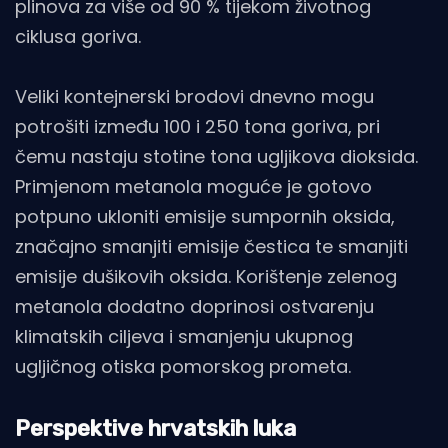
plinova za više od 90 % tijekom životnog
ciklusa goriva.
Veliki kontejnerski brodovi dnevno mogu
potrošiti između 100 i 250 tona goriva, pri
čemu nastaju stotine tona ugljikova dioksida.
Primjenom metanola moguće je gotovo
potpuno ukloniti emisije sumpornih oksida,
značajno smanjiti emisije čestica te smanjiti
emisije dušikovih oksida. Korištenje zelenog
metanola dodatno doprinosi ostvarenju
klimatskih ciljeva i smanjenju ukupnog
ugljičnog otiska pomorskog prometa.
Perspektive hrvatskih luka