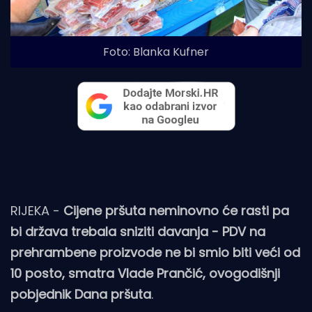
Foto: Blanka Kufner
RIJEKA -
Cijene pršuta neminovno će rasti pa
bi država trebala sniziti davanja - PDV na
prehrambene proizvode ne bi smio biti veći od
10 posto, smatra Vlade Prančić, ovogodišnji
pobjednik Dana pršuta
.