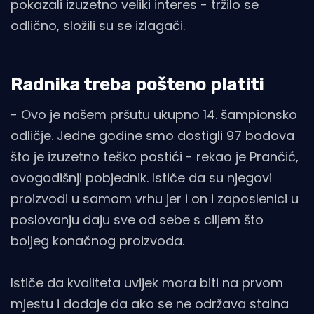
pokazali izuzetno veliki interes - tržilo se
odlično, složili su se izlagači.
Radnika treba pošteno platiti
- Ovo je našem pršutu ukupno 14. šampionsko
odličje. Jedne godine smo dostigli 97 bodova
što je izuzetno teško postići - rekao je Prančić,
ovogodišnji pobjednik. Ističe da su njegovi
proizvodi u samom vrhu jer i on i zaposlenici u
poslovanju daju sve od sebe s ciljem što
boljeg konačnog proizvoda.
Ističe da kvaliteta uvijek mora biti na prvom
mjestu i dodaje da ako se ne održava stalna