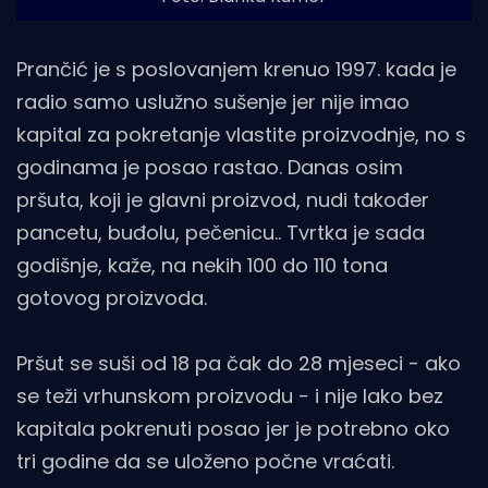
Prančić je s poslovanjem krenuo 1997. kada je
radio samo uslužno sušenje jer nije imao
kapital za pokretanje vlastite proizvodnje, no s
godinama je posao rastao. Danas osim
pršuta, koji je glavni proizvod, nudi također
pancetu, buđolu, pečenicu.. Tvrtka je sada
godišnje, kaže, na nekih 100 do 110 tona
gotovog proizvoda.
Pršut se suši od 18 pa čak do 28 mjeseci - ako
se teži vrhunskom proizvodu - i nije lako bez
kapitala pokrenuti posao jer je potrebno oko
tri godine da se uloženo počne vraćati.