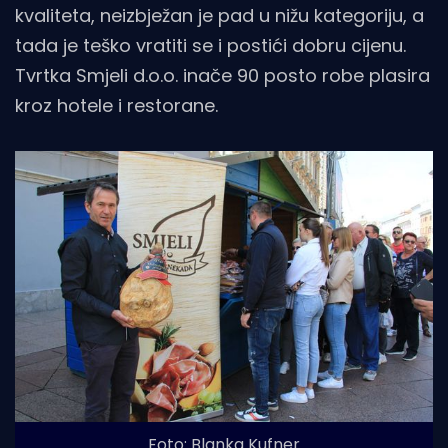
kvaliteta, neizbježan je pad u nižu kategoriju, a
tada je teško vratiti se i postići dobru cijenu.
Tvrtka Smjeli d.o.o. inače 90 posto robe plasira
kroz hotele i restorane.
Foto: Blanka Kufner