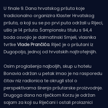
U finale 9. Dana hrvatskog pršuta koje
tradicionalno organizira Klaster Hrvatskog
pršuta, a koji su se po prvi puta održali u Rijeci,
ušlo je 14 pršuta. Šampionsku titulu s 94,4
boda osvojio je dalmatinski Smjeli, vlasnika
tvrtke
Vlade Prančića
. Riječ je o pršutani iz
Dugopolja, jednoj od hrvatskih najtrofejnijih.
Osim proglašenja najboljih, skup u hotelu
Bonavia održan u petak imao je na rasporedu
čitav niz radionica te okrugli stol o
perspektivama širenja pršutarske proizvodnje.
Drugoga dana na riječkom Korzu je održan
sajam za koji su Riječani i ostali prolaznici