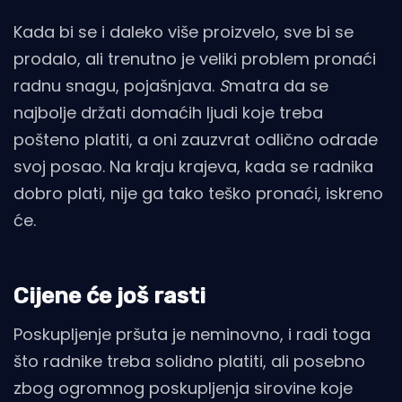
Kada bi se i daleko više proizvelo, sve bi se
prodalo, ali trenutno je veliki problem pronaći
radnu snagu, pojašnjava.
S
matra da se
najbolje držati domaćih ljudi koje treba
pošteno platiti, a oni zauzvrat odlično odrade
svoj posao. Na kraju krajeva, kada se radnika
dobro plati, nije ga tako teško pronaći, iskreno
će.
Cijene će još rasti
Poskupljenje pršuta je neminovno, i radi toga
što radnike treba solidno platiti, ali posebno
zbog ogromnog poskupljenja sirovine koje