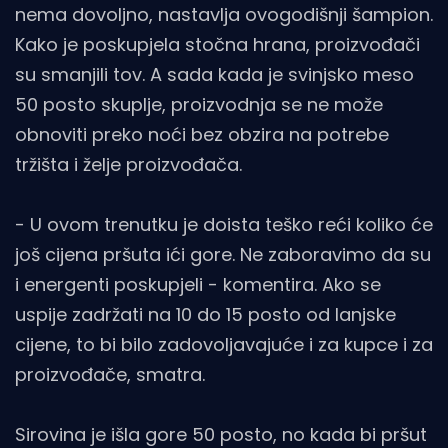
nema dovoljno, nastavlja ovogodišnji šampion.
Kako je poskupjela stočna hrana, proizvođači
su smanjili tov. A sada kada je svinjsko meso
50 posto skuplje, proizvodnja se ne može
obnoviti preko noći bez obzira na potrebe
tržišta i želje proizvođača.
- U ovom trenutku je doista teško reći koliko će
još cijena pršuta ići gore. Ne zaboravimo da su
i energenti poskupjeli - komentira. Ako se
uspije zadržati na 10 do 15 posto od lanjske
cijene, to bi bilo zadovoljavajuće i za kupce i za
proizvođače, smatra.
Sirovina je išla gore 50 posto, no kada bi pršut