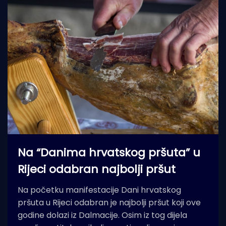
Na “Danima hrvatskog pršuta” u
Rijeci odabran najbolji pršut
Na početku manifestacije Dani hrvatskog
pršuta u Rijeci odabran je najbolji pršut koji ove
godine dolazi iz Dalmacije. Osim iz tog dijela