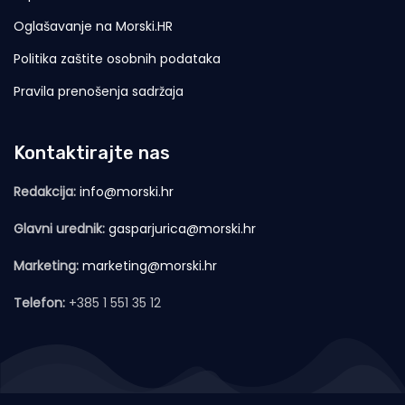
Oglašavanje na Morski.HR
Politika zaštite osobnih podataka
Pravila prenošenja sadržaja
Kontaktirajte nas
Redakcija:
info@morski.hr
Glavni urednik:
gasparjurica@morski.hr
Marketing:
marketing@morski.hr
Telefon:
+385 1 551 35 12