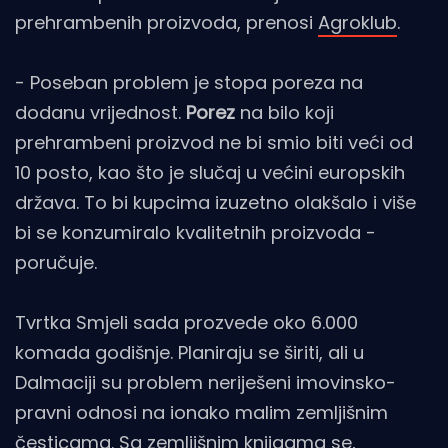
prehrambenih proizvoda, prenosi
Agroklub
.
- Poseban problem je stopa poreza na
dodanu vrijednost.
Porez
na bilo koji
prehrambeni proizvod ne bi smio biti veći od
10 posto, kao što je slučaj u većini europskih
država. To bi kupcima izuzetno olakšalo i više
bi se konzumiralo kvalitetnih proizvoda -
poručuje.
Tvrtka Smjeli sada prozvede oko 6.000
komada godišnje. Planiraju se širiti, ali u
Dalmaciji su problem neriješeni imovinsko-
pravni odnosi na ionako malim zemljišnim
česticama. Sa zemljišnim knjigama se,