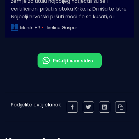
zemlje za titulu najboljeg natjecali su se i
certificirani pršuti s otoka Krka, iz Drniša te Istre.
Najbolji hrvatski pršuti moći će se kušati, a i
Morski HR
Ivelina Gašpar
Podijelite ovaj članak