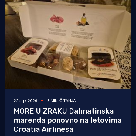
22 srp. 2026
3 MIN. ČITANJA
MORE U ZRAKU Dalmatinska
marenda ponovno na letovima
Croatia Airlinesa