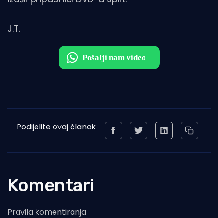
J.T.
Podijelite ovaj članak
Komentari
Pravila komentiranja