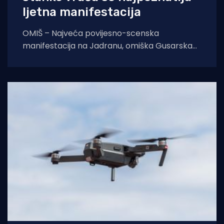
ljetna manifestacija
OMIŠ – Najveća povijesno-scenska
manifestacija na Jadranu, omiška Gusarska
bitka, službeno se vraća na velika vrata.
Nakon višegodišnje stanke koja