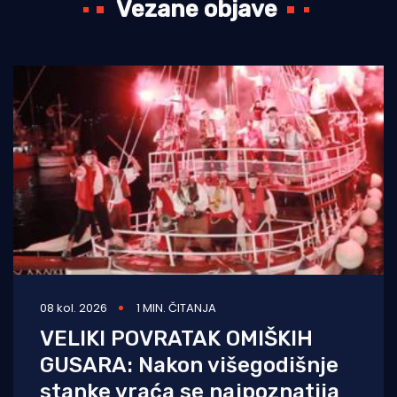
Vezane objave
08 kol. 2026
1 MIN. ČITANJA
VELIKI POVRATAK OMIŠKIH
GUSARA: Nakon višegodišnje
stanke vraća se najpoznatija