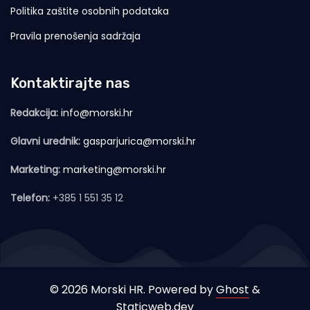
Politika zaštite osobnih podataka
Pravila prenošenja sadržaja
Kontaktirajte nas
Redakcija:
info@morski.hr
Glavni urednik:
gasparjurica@morski.hr
Marketing:
marketing@morski.hr
Telefon:
+385 1 551 35 12
© 2026 Morski HR. Powered by
Ghost
&
Staticweb.dev