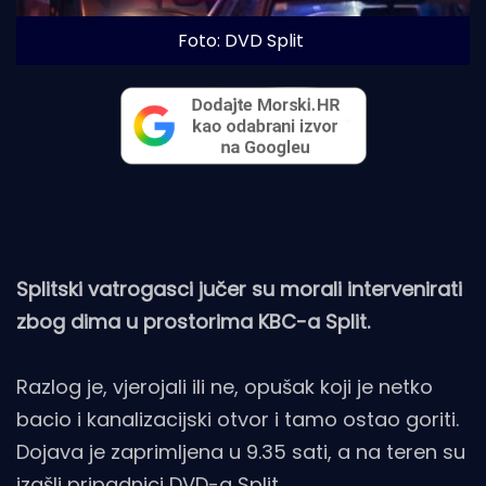
Foto: DVD Split
Splitski vatrogasci jučer su morali intervenirati
zbog dima u prostorima KBC-a Split.
Razlog je, vjerojali ili ne, opušak koji je netko
bacio i kanalizacijski otvor i tamo ostao goriti.
Dojava je zaprimljena u 9.35 sati, a na teren su
izašli pripadnici DVD-a Split.