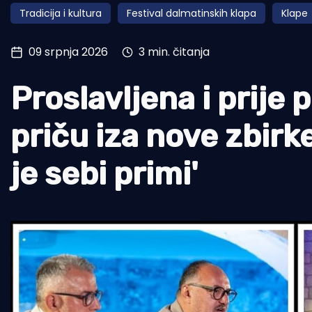
Tradicija i kultura
Festival dalmatinskih klapa
Klape
Pomorstvo
Ribolov
09 srpnja 2026
3 min. čitanja
Ekologija
Proslavljena i prije
Tradicija i kultura
priču iza nove zbirke
je sebi primi'