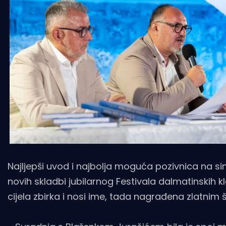
Najljepši uvod i najbolja moguća pozivnica na sin
novih skladbi jubilarnog Festivala dalmatinskih
cijela zbirka i nosi ime, tada nagrađena zlatnim