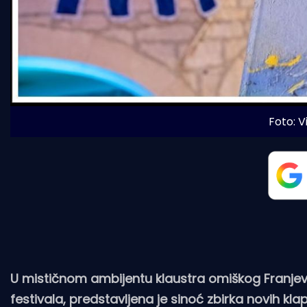
Foto: 
U mističnom ambijentu klaustra omiškog Franje
festivala, predstavljena je sinoć zbirka novih kla