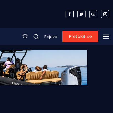
Pretplati se
Prijava