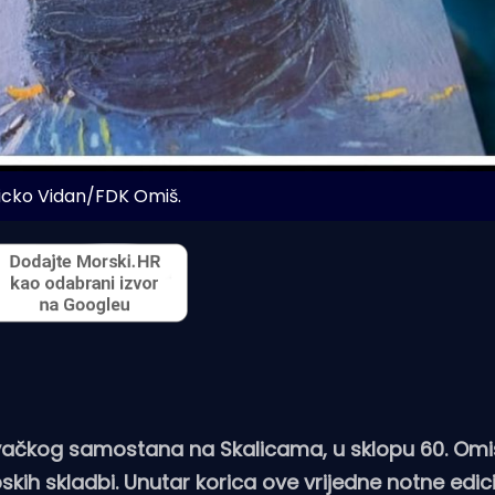
Vicko Vidan/FDK Omiš.
vačkog samostana na Skalicama, u sklopu 60. Om
pskih skladbi. Unutar korica ove vrijedne notne edici