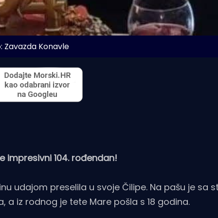
: Zavazda Konavle
e impresivni 104. rođendan!
dinu udajom preselila u svoje Čilipe. Na pašu je sa
, a iz rodnog je tete Mare pošla s 18 godina.