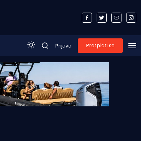
Pretplati se
Prijava