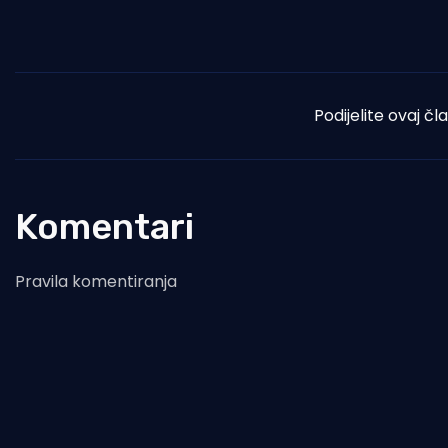
Podijelite ovaj čl
Komentari
Pravila komentiranja