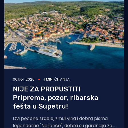
06 kol. 2026
1 MIN. ČITANJA
NIJE ZA PROPUSTITI
Priprema, pozor, ribarska
fešta u Supetru!
Dvi pečene srdele, žmul vina i dobra pisma
legendarne "Naranče", dobra su garancija za