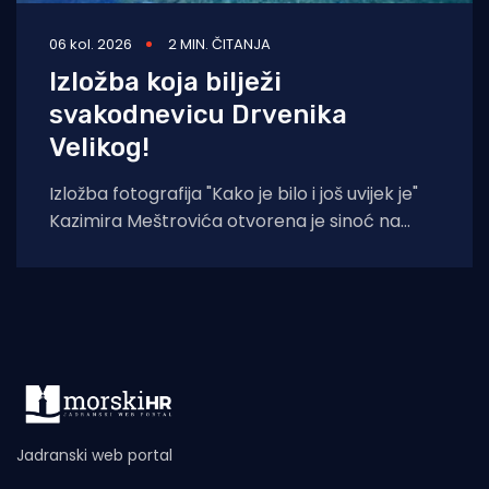
06 kol. 2026
2 MIN. ČITANJA
Izložba koja bilježi
svakodnevicu Drvenika
Velikog!
Izložba fotografija "Kako je bilo i još uvijek je"
Kazimira Meštrovića otvorena je sinoć na
Drveniku Velikom. Ciklus
Jadranski web portal