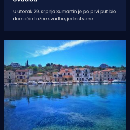
U utorak 29. srpnja Sumartin je po prvi put bio
domaćin Lažne svadbe, jedinstvene
manifestacije u organizaciji Udruge Sv. Martin