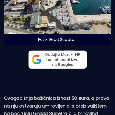
Foto: Grad Supetar
Ovogodišnja božićnica iznosi 50 eura, a pravo
na nju ostvaruju umirovljenici s prebivalištem
na području Grada Supetra čija mirovina