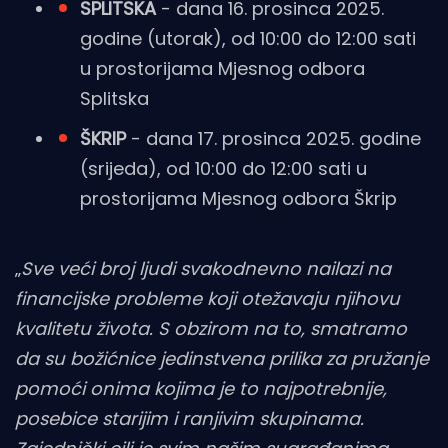
SPLITSKA
- dana 16. prosinca 2025.
godine (utorak), od 10:00 do 12:00 sati
u prostorijama Mjesnog odbora
Splitska
ŠKRIP
- dana 17. prosinca 2025. godine
(srijeda), od 10:00 do 12:00 sati u
prostorijama Mjesnog odbora Škrip
„
Sve veći broj ljudi svakodnevno nailazi na
financijske probleme koji otežavaju njihovu
kvalitetu života. S obzirom na to, smatramo
da su božićnice jedinstvena prilika za pružanje
pomoći onima kojima je to najpotrebnije,
posebice starijim i ranjivim skupinama.