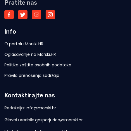
Pratite nas
Info
O portalu Morski.HR
Oglašavanje na Morski.HR
Politika zaštite osobnih podataka
Pravila prenošenja sadržaja
Kontaktirajte nas
Redakcija:
info@morski.hr
Glavni urednik:
gasparjurica@morski.hr