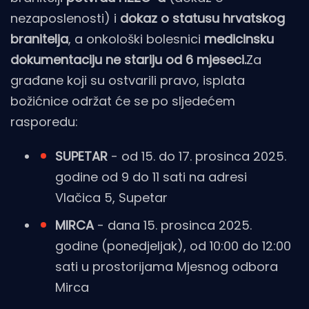
nezaposlenosti) i
dokaz o statusu hrvatskog
branitelja
, a onkološki bolesnici
medicinsku
dokumentaciju ne stariju od 6 mjeseci.
Za
građane koji su ostvarili pravo, isplata
božićnice održat će se po sljedećem
rasporedu:
SUPETAR
- od 15. do 17. prosinca 2025.
godine od 9 do 11 sati na adresi
Vlačica 5, Supetar
MIRCA
- dana 15. prosinca 2025.
godine (ponedjeljak), od 10:00 do 12:00
sati u prostorijama Mjesnog odbora
Mirca