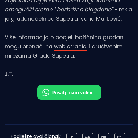
Zajednički cilj je svim našim sugrađanima
omogućiti sretne i bezbrižne blagdane" -
rekla
je gradonačelnica Supetra Ivana Marković.
Više informacija o podjeli božićnica građani
mogu pronaći na
web stranici
i društvenim
mrežama Grada Supetra.
J.T.
Podijelite ovaj članak