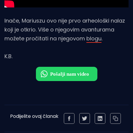
Inače, Mariuszu ovo nije prvo arheološki nalaz
koji je otkrio. Više o njegovim avanturama
možete pročitati na njegovom
blogu
.
K.B.
Podijelite ovaj članak