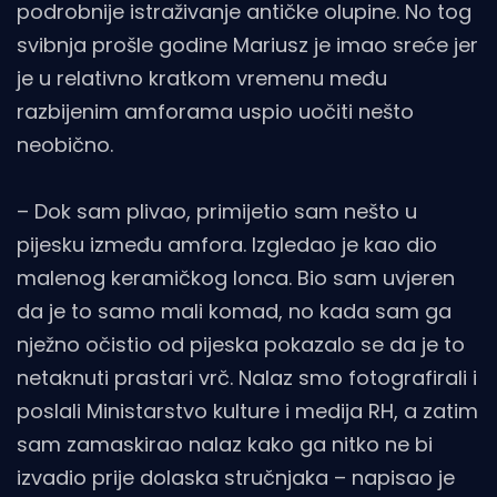
podrobnije istraživanje antičke olupine. No tog
svibnja prošle godine Mariusz je imao sreće jer
je u relativno kratkom vremenu među
razbijenim amforama uspio uočiti nešto
neobično.
– Dok sam plivao, primijetio sam nešto u
pijesku između amfora. Izgledao je kao dio
malenog keramičkog lonca. Bio sam uvjeren
da je to samo mali komad, no kada sam ga
nježno očistio od pijeska pokazalo se da je to
netaknuti prastari vrč. Nalaz smo fotografirali i
poslali Ministarstvo kulture i medija RH, a zatim
sam zamaskirao nalaz kako ga nitko ne bi
izvadio prije dolaska stručnjaka – napisao je