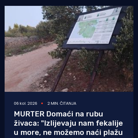
06 kol. 2026
2 MIN. ČITANJA
MURTER Domaći na rubu
živaca: "Izlijevaju nam fekalije
u more, ne možemo naći plažu