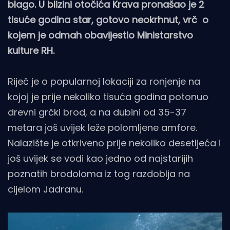
blago. U blizini otočića Krava pronašao je 2
tisuće godina star, gotovo neokrhnut, vrč o
kojem je odmah obavijestio Ministarstvo
kulture RH.
Riječ je o popularnoj lokaciji za ronjenje na
kojoj je prije nekoliko tisuća godina potonuo
drevni grčki brod, a na dubini od 35-37
metara još uvijek leže polomljene amfore.
Nalazište je otkriveno prije nekoliko desetljeća i
još uvijek se vodi kao jedno od najstarijih
poznatih brodoloma iz tog razdoblja na
cijelom Jadranu.