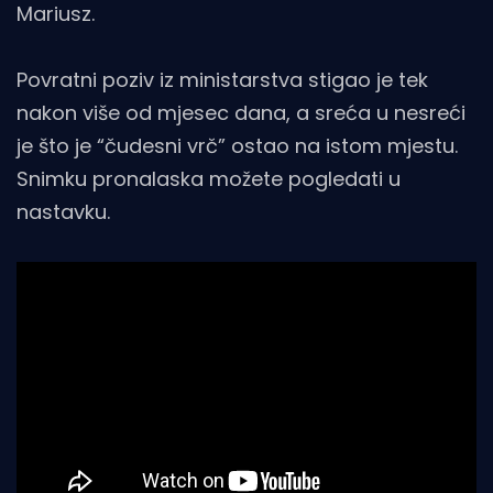
Mariusz.
Povratni poziv iz ministarstva stigao je tek
nakon više od mjesec dana, a sreća u nesreći
je što je “čudesni vrč” ostao na istom mjestu.
Snimku pronalaska možete pogledati u
nastavku.