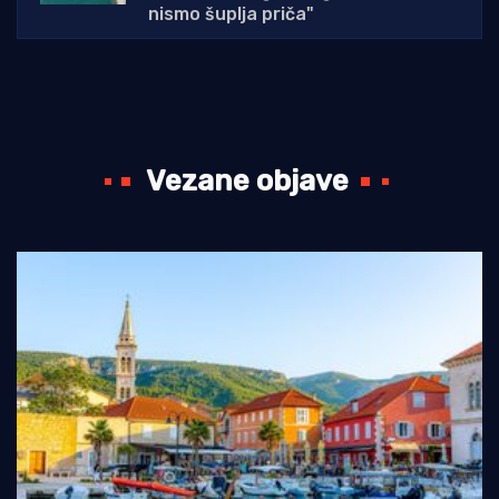
nismo šuplja priča"
Vezane objave