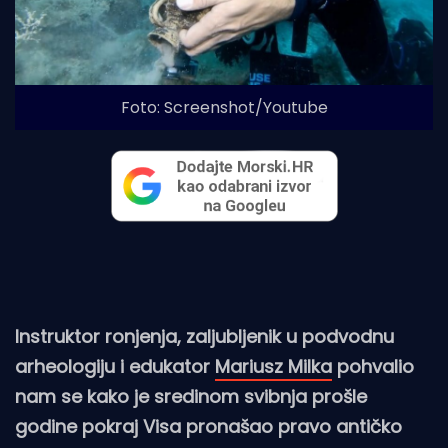
Foto: Screenshot/Youtube
Instruktor ronjenja, zaljubljenik u podvodnu
arheologiju i edukator
Mariusz Milka
pohvalio
nam se kako je sredinom svibnja prošle
godine pokraj Visa pronašao pravo antičko