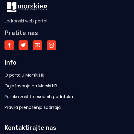
Jadranski web portal
Pratite nas
Info
O portalu Morski.HR
Oglašavanje na Morski.HR
Politika zaštite osobnih podataka
Pravila prenošenja sadržaja
Kontaktirajte nas