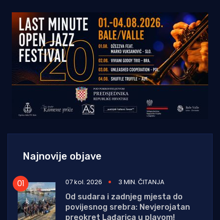
Najnovije objave
07 kol. 2026
3 MIN. ČITANJA
Od sudara i zadnjeg mjesta do
povijesnog srebra: Nevjerojatan
preokret Lađarica u plavom!