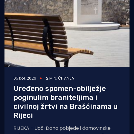
05 kol. 2026
2 MIN. ČITANJA
Uređeno spomen-obilježje
poginulim braniteljima i
civilnoj žrtvi na Brašćinama u
Rijeci
RIJEKA - Uoči Dana pobjede i domovinske