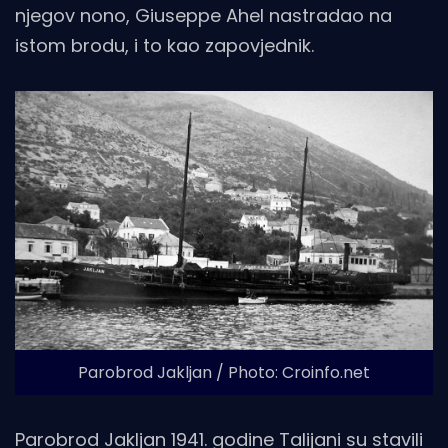
njegov nono, Giuseppe Ahel nastradao na
istom brodu, i to kao zapovjednik.
Parobrod Jakljan / Photo: Croinfo.net
Parobrod Jakljan 1941. godine Talijani su stavili