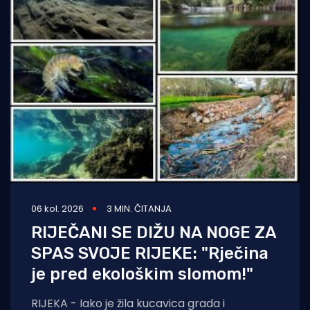
06 kol. 2026
3 MIN. ČITANJA
RIJEČANI SE DIŽU NA NOGE ZA
SPAS SVOJE RIJEKE: "Rječina
je pred ekološkim slomom!"
RIJEKA - Iako je žila kucavica grada i