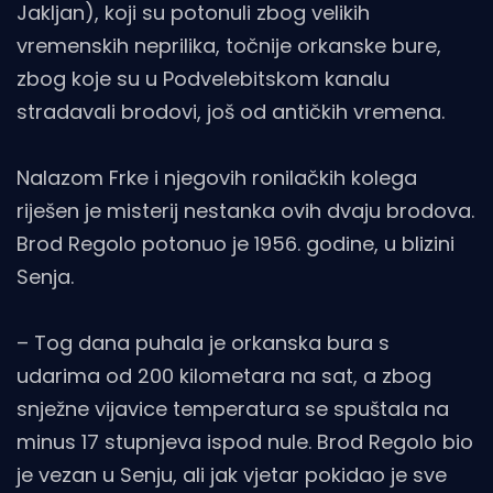
Jakljan), koji su potonuli zbog velikih
vremenskih neprilika, točnije orkanske bure,
zbog koje su u Podvelebitskom kanalu
stradavali brodovi, još od antičkih vremena.
Nalazom Frke i njegovih ronilačkih kolega
riješen je misterij nestanka ovih dvaju brodova.
Brod Regolo potonuo je 1956. godine, u blizini
Senja.
– Tog dana puhala je orkanska bura s
udarima od 200 kilometara na sat, a zbog
snježne vijavice temperatura se spuštala na
minus 17 stupnjeva ispod nule. Brod Regolo bio
je vezan u Senju, ali jak vjetar pokidao je sve