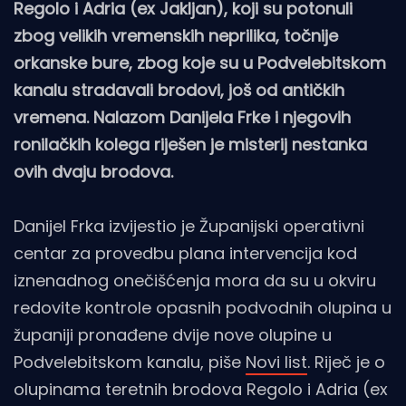
Regolo i Adria (ex Jakljan), koji su potonuli
zbog velikih vremenskih neprilika, točnije
orkanske bure, zbog koje su u Podvelebitskom
kanalu stradavali brodovi, još od antičkih
vremena. Nalazom Danijela Frke i njegovih
ronilačkih kolega riješen je misterij nestanka
ovih dvaju brodova.
Danijel Frka izvijestio je Županijski operativni
centar za provedbu plana intervencija kod
iznenadnog onečišćenja mora da su u okviru
redovite kontrole opasnih podvodnih olupina u
županiji pronađene dvije nove olupine u
Podvelebitskom kanalu, piše
Novi list
. Riječ je o
olupinama teretnih brodova Regolo i Adria (ex