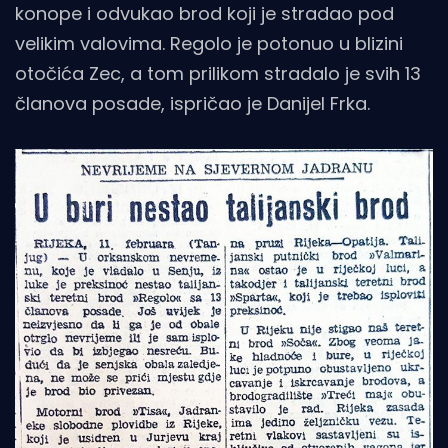
konope i odvukao brod koji je stradao pod
velikim valovima. Regolo je potonuo u blizini
otočića Zec, a tom prilikom stradalo je svih 13
članova posade, ispričao je Danijel Frka.