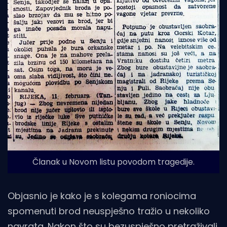
Članak u Novom listu povodom tragedije.
Objasnio je kako je s kolegama roniocima
spomenuti brod neuspješno tražio u nekoliko
navrata. Nakon što su bezuspješno pretraživali