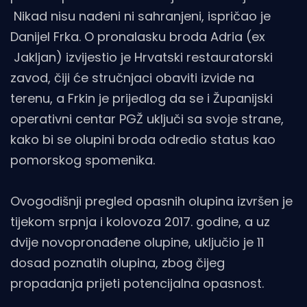
Nikad nisu nađeni ni sahranjeni, ispričao je
Danijel Frka. O pronalasku broda Adria (ex
Jakljan) izvijestio je Hrvatski restauratorski
zavod, čiji će stručnjaci obaviti izvide na
terenu, a Frkin je prijedlog da se i Županijski
operativni centar PGŽ uključi sa svoje strane,
kako bi se olupini broda odredio status kao
pomorskog spomenika.
Ovogodišnji pregled opasnih olupina izvršen je
tijekom srpnja i kolovoza 2017. godine, a uz
dvije novopronađene olupine, uključio je 11
dosad poznatih olupina, zbog čijeg
propadanja prijeti potencijalna opasnost.