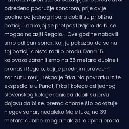
određeno područje sonarom, prije dvije
godine od jednog ribara dobili su približnu
poziciju, na kojoj se pretpostavljalo da bi se
mogao nalaziti Regolo.- Ove godine nabavili
smo odličan sonar, koji je pokazao da se na
toj poziciji doista radi o brodu. Dana 15.
kolovoza zaronili smo na 66 metara dubine i
pronašli Regolo, koji je prednjim pravcem
zarinut u mulj, rekao je Frka. Na povratku iz te
ekspedicije u Punat, Frka i kolege od jednog
slovenskog kolege ronioca dobili su prvu
dojavu da bi se, prema onome što pokazuje
njegov sonar, nedaleko Male luke, na 39
metara dubine, mogla nalaziti olupina broda.