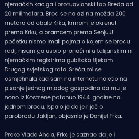
njemačkih kaciga i protuavionski top Breda od
20 milimetara. Brod se nalazi na možda 200
metara od obale Krka, krmom je okrenut
prema Krku, a pramcem prema Senju.U
početku nismo imali pojma o kojem se brodu
radi, nisam ga uspio pronaći ni u talijanskim ni
njemačkim registrima gubitaka tijekom
Drugog svjetskog rata. Sreća mi se
osmjehnula kad sam na internetu naletio na
pisanje jednog mladog gospodina da mu je
nono iz Kostrene potonuo 1944. godine na
jednom brodu. Ispalo je da je riječ o
parobrodu Jakljan, objasnio je Danijel Frka.
Preko Vlade Ahela, Frka je saznao da je i