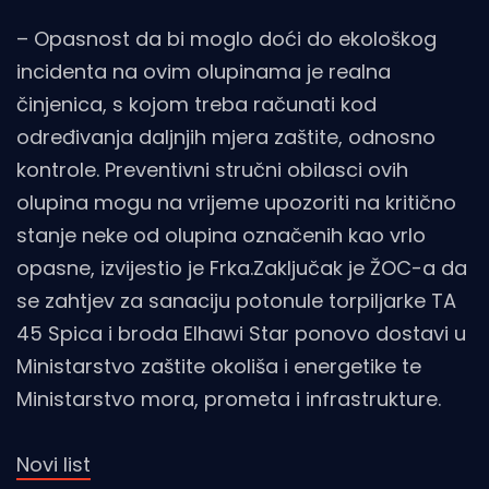
– Opasnost da bi moglo doći do ekološkog
incidenta na ovim olupinama je realna
činjenica, s kojom treba računati kod
određivanja daljnjih mjera zaštite, odnosno
kontrole. Preventivni stručni obilasci ovih
olupina mogu na vrijeme upozoriti na kritično
stanje neke od olupina označenih kao vrlo
opasne, izvijestio je Frka.Zaključak je ŽOC-a da
se zahtjev za sanaciju potonule torpiljarke TA
45 Spica i broda Elhawi Star ponovo dostavi u
Ministarstvo zaštite okoliša i energetike te
Ministarstvo mora, prometa i infrastrukture.
Novi list