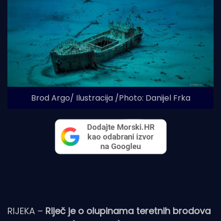
Brod Argo/ Ilustracija /Photo: Danijel Frka
RIJEKA –
Riječ je o olupinama teretnih brodova