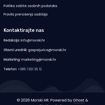
Politika zaštite osobnih podataka
Pravila prenošenja sadržaja
Kontaktirajte nas
Redakcija:
info@morski.hr
Glavni urednik:
gasparjurica@morski.hr
Marketing:
marketing@morski.hr
Telefon:
+385 1 551 35 12
© 2026 Morski HR. Powered by
Ghost
&