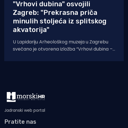
"Vrhovi dubina" osvojili
Zagreb: "Prekrasna priča
minulih stoljeća iz splitskog
akvatorija"
U Lapidariju Arheološkog muzeja u Zagrebu
svečano je otvorena izložba “Vrhovi dubina –
podvodna baština Splitsko-dalmatinske
županije”, projekt koji na
Jadranski web portal
Pratite nas