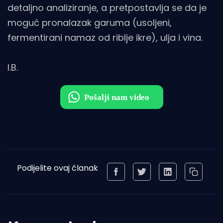
detaljno analiziranje, a pretpostavlja se da je
moguć pronalazak garuma (usoljeni,
fermentirani namaz od riblje ikre), ulja i vina.
I.B.
Podijelite ovaj članak