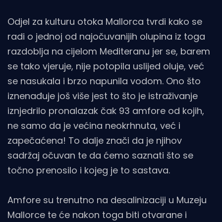
Odjel za kulturu otoka Mallorca tvrdi kako se
radi o jednoj od najočuvanijih olupina iz toga
razdoblja na cijelom Mediteranu jer se, barem
se tako vjeruje, nije potopila uslijed oluje, već
se nasukala i brzo napunila vodom. Ono što
iznenađuje još više jest to što je istraživanje
iznjedrilo pronalazak čak 93 amfore od kojih,
ne samo da je većina neokrhnuta, već i
zapečaćena! To dalje znači da je njihov
sadržaj očuvan te da ćemo saznati što se
točno prenosilo i kojeg je to sastava.
Amfore su trenutno na desalinizaciji u Muzeju
Mallorce te će nakon toga biti otvarane i