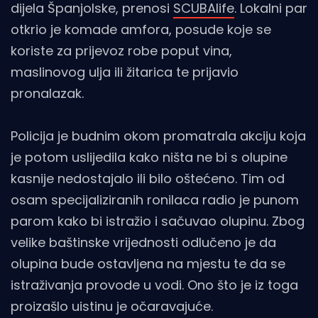
dijela Španjolske, prenosi
SCUBAlife
. Lokalni par
otkrio je komade amfora, posude koje se
koriste za prijevoz robe poput vina,
maslinovog ulja ili žitarica te prijavio
pronalazak.
Policija je budnim okom promatrala akciju koja
je potom uslijedila kako ništa ne bi s olupine
kasnije nedostajalo ili bilo oštećeno. Tim od
osam specijaliziranih ronilaca radio je punom
parom kako bi istražio i sačuvao olupinu. Zbog
velike baštinske vrijednosti odlučeno je da
olupina bude ostavljena na mjestu te da se
istraživanja provode u vodi. Ono što je iz toga
proizašlo uistinu je očaravajuće.