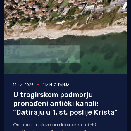
18 svi. 2026
1 MIN. ČITANJA
U trogirskom podmorju
pronađeni antički kanali:
"Datiraju u 1. st. poslije Krista"
Ostaci se nalaze na dubinama od 60