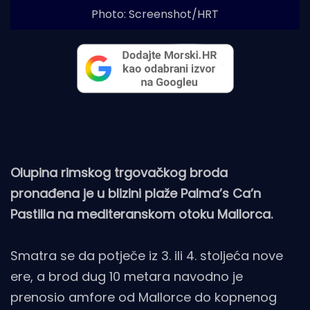
Photo: Screenshot/HRT
Olupina rimskog trgovačkog broda
pronađena je u blizini plaže Palma’s Ca’n
Pastilla na mediteranskom otoku Mallorca.
Smatra se da potječe iz 3. ili 4. stoljeća nove
ere, a brod dug 10 metara navodno je
prenosio amfore od Mallorce do kopnenog