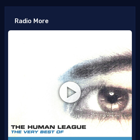
Radio More