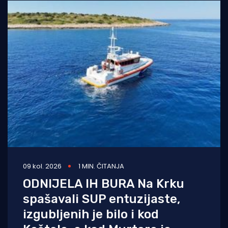
09 kol. 2026
1 MIN. ČITANJA
ODNIJELA IH BURA Na Krku
spašavali SUP entuzijaste,
izgubljenih je bilo i kod