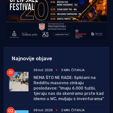
Najnovije objave
09 kol. 2026
3 MIN. ČITANJA
NEMA ŠTO NE RADE: Splićani na
Redditu masovno cinkaju
poslodavce: "Imaju 6.000 tužbi,
tjeraju nas da skeniramo prste kad
idemo u WC, muljaju s inventurama"
09 kol. 2026
2 MIN. ČITANJA