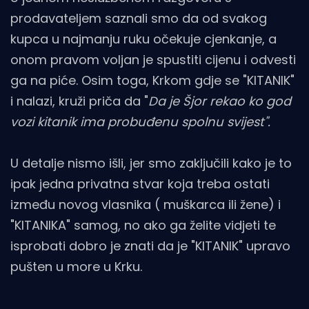
prodavateljem saznali smo da od svakog
kupca u najmanju ruku očekuje cjenkanje, a
onom pravom voljan je spustiti cijenu i odvesti
ga na piće. Osim toga, Krkom gdje se "KITANIK"
i nalazi, kruži priča da "
Da je Šjor rekao ko god
vozi kitanik ima probuđenu spolnu svijest".
U detalje nismo išli, jer smo zaključili kako je to
ipak jedna privatna stvar koja treba ostati
između novog vlasnika ( muškarca ili žene) i
"KITANIKA" samog, no ako ga želite vidjeti te
isprobati dobro je znati da je "KITANIK" upravo
pušten u more u Krku.