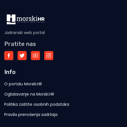
Jadranski web portal
Pratite nas
Info
O portalu Morski.HR
Oglašavanje na Morski.HR
Politika zaštite osobnih podataka
Pravila prenošenja sadržaja