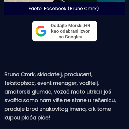
Faoto: Facebook (Bruno Cmrk)
Bruno Cmrk, skladatelj, producent,
tekstopisac, event menager, voditelj,
amaterski glumac, vozač moto utrka i još
svašta samo nam više ne stane u rečenicu,
prodaje brod znakovitog imena, a k tome
kupcu plaća piće!