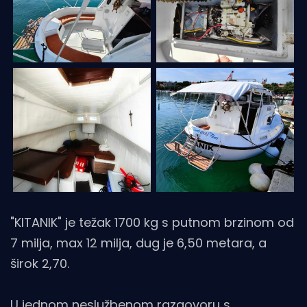
"KITANIK" je težak 1700 kg s putnom brzinom od
7 milja, max 12 milja, dug je 6,50 metara, a
širok 2,70.
U jednom neslužbenom razgovoru s