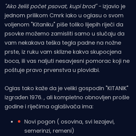
"Ako želiš počet psovat, kupi brod" -
izjavio je
jednom prilikom Cmrk iako u oglasu o svom
voljenom "Kitaniku" piše toliko lijepih riječi da
psovke možemo zamisliti samo u slučaju da
vam nekakava teška tegla padne na nožne
prste, iz ruku vam sklizne kakva skupocjena
boca, ili vas naljuti nesavjesni pomorac koji ne
poštuje pravo prvenstva u plovidbi.
Oglas tako kaže da je veliki gospodin "KITANIK"
izgrađen 1976. , ali kompletno obnovljen prošle
godine i riječima oglašivača ima:
Novi pogon ( osovina, svi lezajevi,
semerinzi, remeni)