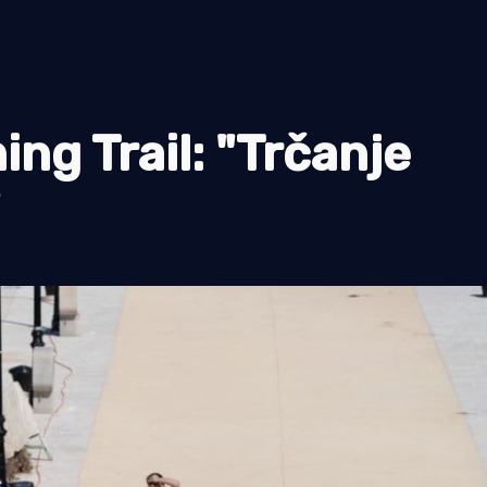
ng Trail: "Trčanje
"