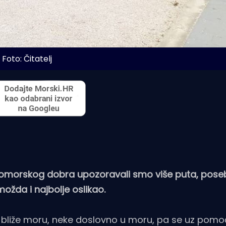
Foto: Čitatelj
omorskog dobra upozoravali smo više puta, pose
 možda i najbolje oslikao.
o bliže moru, neke doslovno u moru, pa se uz pomo