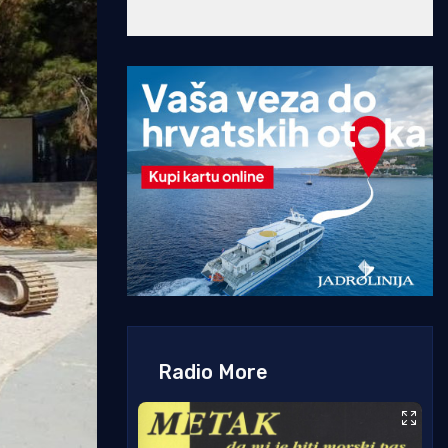
Radio More