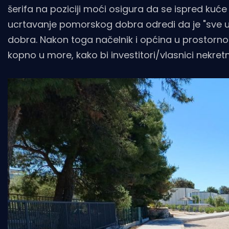
šerifa na poziciji moći osigura da se ispred kuć
ucrtavanje pomorskog dobra odredi da je "sve u
dobra. Nakon toga načelnik i općina u prostornom 
kopno u more, kako bi investitori/vlasnici nekre