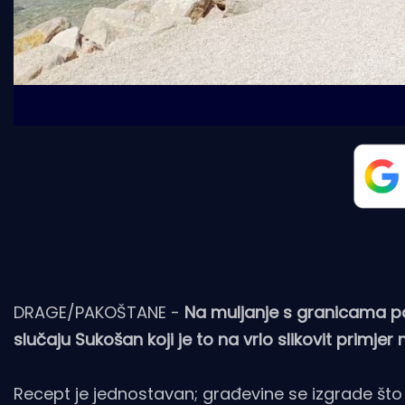
DRAGE/PAKOŠTANE -
Na muljanje s granicama p
slučaju Sukošan koji je to na vrlo slikovit primjer
Recept je jednostavan; građevine se izgrade št