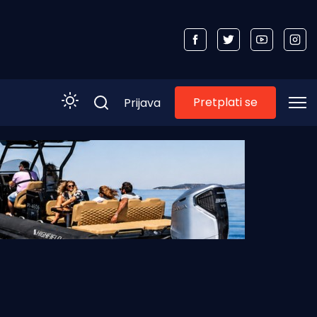
Pretplati se
Prijava