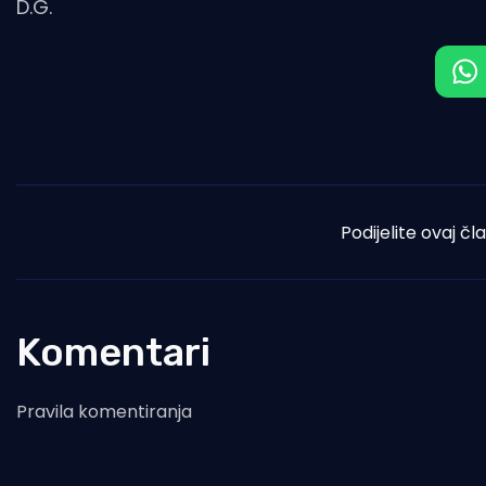
D.G.
Podijelite ovaj čl
Komentari
Pravila komentiranja