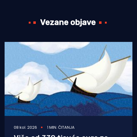
Vezane objave
08 kol. 2026
1 MIN. ČITANJA