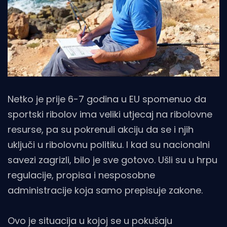
Netko je prije 6-7 godina u EU spomenuo da
sportski ribolov ima veliki utjecaj na ribolovne
resurse, pa su pokrenuli akciju da se i njih
uključi u ribolovnu politiku. I kad su nacionalni
savezi zagrizli, bilo je sve gotovo. Ušli su u hrpu
regulacije, propisa i nesposobne
administracije koja samo prepisuje zakone.
Ovo je situacija u kojoj se u pokušaju