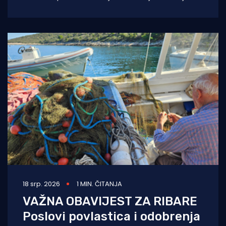
nelegalnom ribolovu. Prijava sumnjivih
aktivnosti sada
18 srp. 2026
1 MIN. ČITANJA
VAŽNA OBAVIJEST ZA RIBARE
Poslovi povlastica i odobrenja