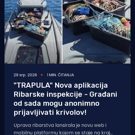
29 srp. 2026
1 MIN. ČITANJA
"TRAPULA" Nova aplikacija
Ribarske inspekcije - Građani
od sada mogu anonimno
prijavljivati krivolov!
Uprava ribarstva lansirala je novu web i
mobilnu platformu kojom se staje na kraj