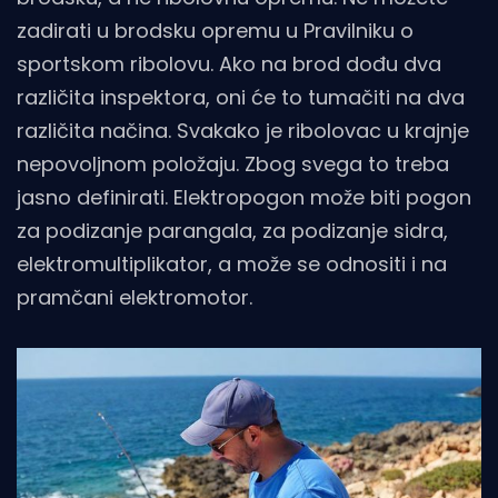
zadirati u brodsku opremu u Pravilniku o
sportskom ribolovu. Ako na brod dođu dva
različita inspektora, oni će to tumačiti na dva
različita načina. Svakako je ribolovac u krajnje
nepovoljnom položaju. Zbog svega to treba
jasno definirati. Elektropogon može biti pogon
za podizanje parangala, za podizanje sidra,
elektromultiplikator, a može se odnositi i na
pramčani elektromotor.