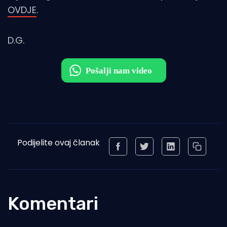
OVDJE
.
D.G.
Podijelite ovaj članak
Komentari