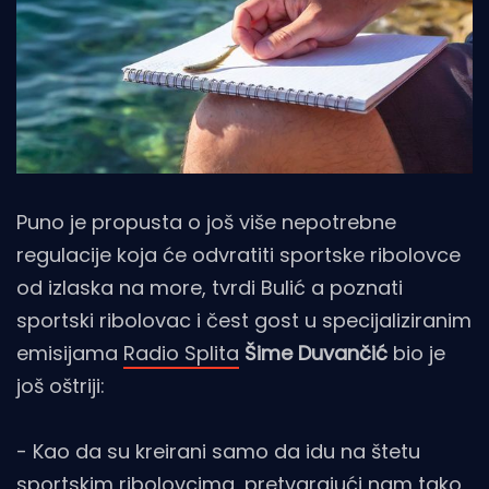
Puno je propusta o još više nepotrebne
regulacije koja će odvratiti sportske ribolovce
od izlaska na more, tvrdi Bulić a poznati
sportski ribolovac i čest gost u specijaliziranim
emisijama
Radio Splita
Šime Duvančić
bio je
još oštriji:
- Kao da su kreirani samo da idu na štetu
sportskim ribolovcima, pretvarajući nam tako