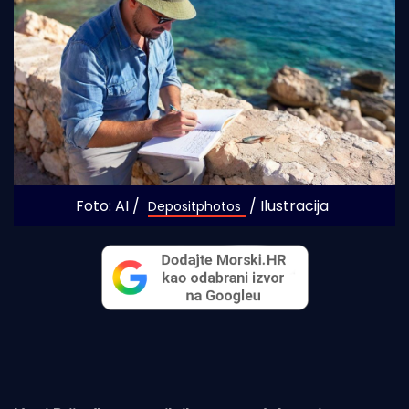
Foto: AI / 
 / Ilustracija
Depositphotos