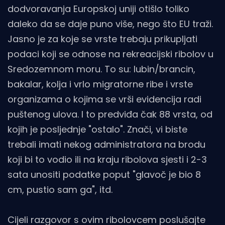
dodvoravanja Europskoj uniji otišlo toliko
daleko da se daje puno više, nego što EU traži.
Jasno je za koje se vrste trebaju prikupljati
podaci koji se odnose na rekreacijski ribolov u
Sredozemnom moru. To su: lubin/brancin,
bakalar, kolja i vrlo migratorne ribe i vrste
organizama o kojima se vrši evidencija radi
puštenog ulova. I to predviđa čak 88 vrsta, od
kojih je posljednje "ostalo". Znači, vi biste
trebali imati nekog administratora na brodu
koji bi to vodio ili na kraju ribolova sjesti i 2-3
sata unositi podatke poput "glavoč je bio 8
cm, pustio sam ga", itd.
Cijeli razgovor s ovim ribolovcem poslušajte