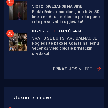
VIDEO: DIVLJANJE NA VIRU
Električnim romobilom jurio brže 50
km/h na Viru, pretjecao preko pune
crte pa se zabio u pješaka!
08 kol. 2026
4 MIN. ČITANJA
VRATIO SE DUH STARE DALMACIJE
Pogledajte kako je Kolište na jednu
večer oživjelo običaje privlačkih
predaka!
PRIKAŽI JOŠ VIJESTI
Istaknute objave