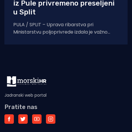
iz Pule privremeno preseljeni
u Split
PULA / SPLIT – Uprava ribarstva pri
Ministarstvu poljoprivrede izdala je važno
priopćenje za sve vlasnike plovila i ribare s
područja Istre.
Jadranski web portal
Pratite nas