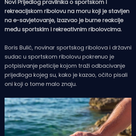
Novi Prijedlog pravilnika o sportskom i
rekreacijskom ribolovu na moru koji je stavljen
na e-savjetovanje, izazvao je burne reakcije
među sportskim i rekreativnim ribolovcima.
Boris Bulić, novinar sportskog ribolova i državni
sudac u sportskom ribolovu pokrenuo je
potpisivanje peticije kojom traži odbacivanje
prijedloga kojeg su, kako je kazao, očito pisali
oni koji o tome malo znaju.