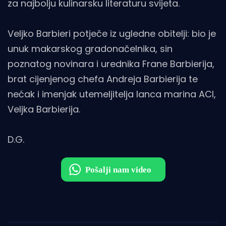
za najbolju kulinarsku literaturu svijeta.
Veljko Barbieri potječe iz ugledne obitelji: bio je
unuk makarskog gradonačelnika, sin
poznatog novinara i urednika Frane Barbierija,
brat cijenjenog chefa Andreja Barbierija te
nećak i imenjak utemeljitelja lanca marina ACI,
Veljka Barbierija.
D.G.