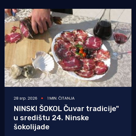
(Festival dell'Aglio
28 srp. 2026
1 MIN. ČITANJA
NINSKI ŠOKOL Čuvar tradicije"
u središtu 24. Ninske
šokolijade