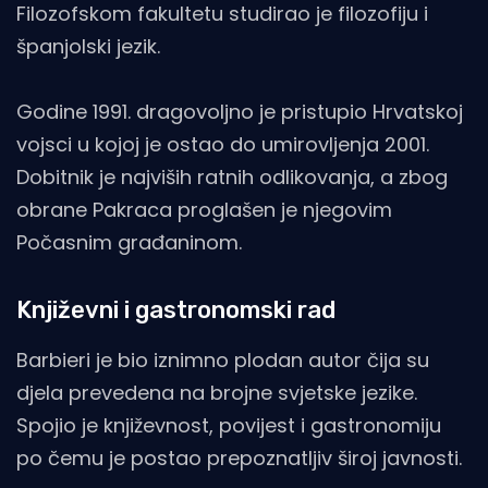
Filozofskom fakultetu studirao je filozofiju i
španjolski jezik.
Godine 1991. dragovoljno je pristupio Hrvatskoj
vojsci u kojoj je ostao do umirovljenja 2001.
Dobitnik je najviših ratnih odlikovanja, a zbog
obrane Pakraca proglašen je njegovim
Počasnim građaninom.
Književni i gastronomski rad
Barbieri je bio iznimno plodan autor čija su
djela prevedena na brojne svjetske jezike.
Spojio je književnost, povijest i gastronomiju
po čemu je postao prepoznatljiv široj javnosti.