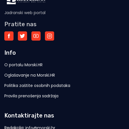
Jadranski web portal
Pratite nas
Info
O portalu Morski.HR
Oglašavanje na Morski.HR
Politika zaštite osobnih podataka
Pravila prenošenja sadržaja
Kontaktirajte nas
Redakcija:
info@morski.hr