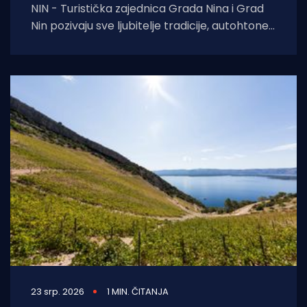
NIN - Turistička zajednica Grada Nina i Grad
Nin pozivaju sve ljubitelje tradicije, autohtone
gastronomije i dalmatinske baštine na 24.
Ninsku
23 srp. 2026
1 MIN. ČITANJA