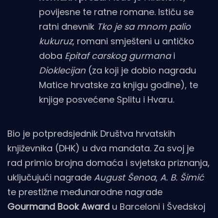
povijesne te ratne romane. Ističu se
ratni dnevnik
Tko je sa mnom palio
kukuruz
, romani smješteni u antičko
doba
Epitaf carskog gurmana
i
Dioklecijan
(za koji je dobio nagradu
Matice hrvatske za knjigu godine), te
knjige posvećene Splitu i Hvaru.
Bio je potpredsjednik Društva hrvatskih
književnika (DHK) u dva mandata. Za svoj je
rad primio brojna domaća i svjetska priznanja,
uključujući nagrade
August Šenoa
,
A. B. Šimić
te prestižne međunarodne nagrade
Gourmand Book Award
u Barceloni i Švedskoj