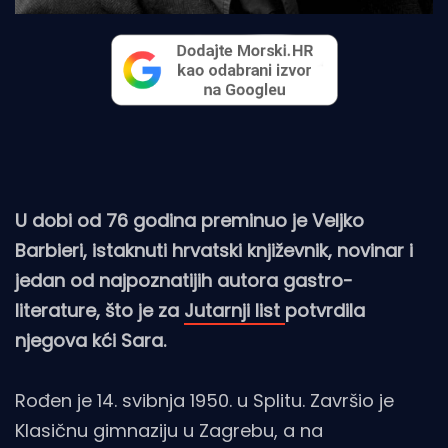
U dobi od 76 godina preminuo je Veljko
Barbieri, istaknuti hrvatski književnik, novinar i
jedan od najpoznatijih autora gastro-
literature, što je za
Jutarnji list
potvrdila
njegova kći Sara.
Rođen je 14. svibnja 1950. u Splitu. Završio je
Klasičnu gimnaziju u Zagrebu, a na