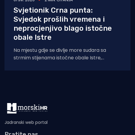
Svjetionik Crna punta:
Svjedok prošlih vremena i
neprocjenjivo blago istočne
obale Istre
Na mjestu gdje se divlje more sudara sa
strmim stijenama istočne obale Istre,
ponosno stoji svjetionik Crna punta – nijemi
svjedok
Jadranski web portal
Pratite nas