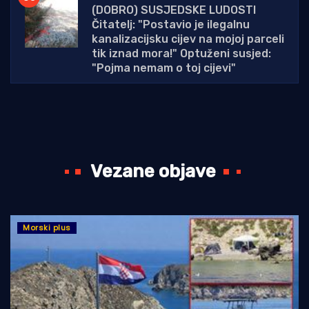
(DOBRO) SUSJEDSKE LUDOSTI
Čitatelj: "Postavio je ilegalnu
kanalizacijsku cijev na mojoj parceli
tik iznad mora!" Optuženi susjed:
"Pojma nemam o toj cijevi"
Vezane objave
Morski plus