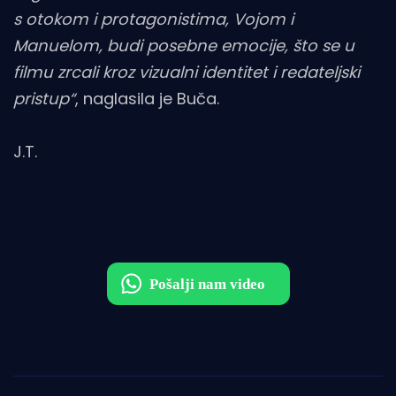
s otokom i protagonistima, Vojom i
Manuelom, budi posebne emocije, što se u
filmu zrcali kroz vizualni identitet i redateljski
pristup“
, naglasila je Buča.
J.T.