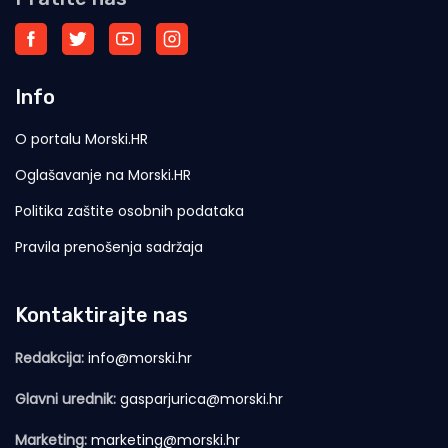
Info
O portalu Morski.HR
Oglašavanje na Morski.HR
Politika zaštite osobnih podataka
Pravila prenošenja sadržaja
Kontaktirajte nas
Redakcija:
info@morski.hr
Glavni urednik:
gasparjurica@morski.hr
Marketing:
marketing@morski.hr