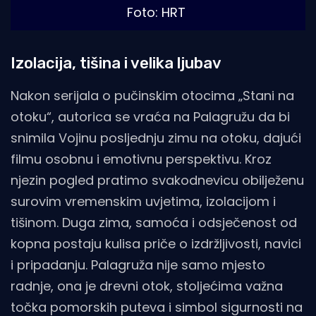
Foto: HRT
Izolacija, tišina i velika ljubav
Nakon serijala o pučinskim otocima „Stani na
otoku“, autorica se vraća na Palagružu da bi
snimila Vojinu posljednju zimu na otoku, dajući
filmu osobnu i emotivnu perspektivu. Kroz
njezin pogled pratimo svakodnevicu obilježenu
surovim vremenskim uvjetima, izolacijom i
tišinom. Duga zima, samoća i odsječenost od
kopna postaju kulisa priče o izdržljivosti, navici
i pripadanju. Palagruža nije samo mjesto
radnje, ona je drevni otok, stoljećima važna
točka pomorskih puteva i simbol sigurnosti na