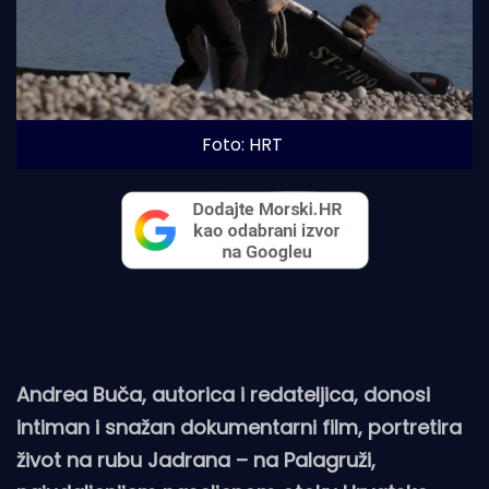
Foto: HRT
Andrea Buča, autorica i redateljica, donosi
intiman i snažan dokumentarni film, portretira
život na rubu Jadrana – na Palagruži,