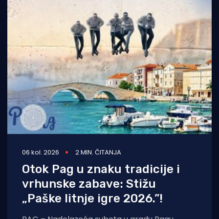
06 kol. 2026
2 MIN. ČITANJA
Otok Pag u znaku tradicije i
vrhunske zabave: Stižu
„Paške litnje igre 2026.”!