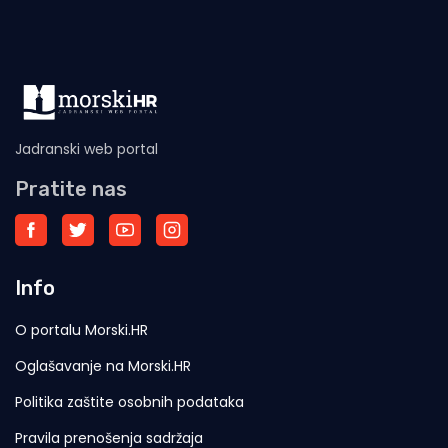
Jadranski web portal
Pratite nas
Info
O portalu Morski.HR
Oglašavanje na Morski.HR
Politika zaštite osobnih podataka
Pravila prenošenja sadržaja