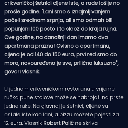
crikveničkoj šetnici cijene iste, a rade lošije no
prošle godine. "Lani smo s iznajmljivanjem
počeli sredinom srpnja, ali smo odmah bili
popunjeni 100 posto i to skroz do kraja rujna.
Ove godine, na današnji dan imamo dva
apartmana prazna! Ovisno o apartmanu,
cijena je od 140 do 150 eura, prvi red smo do
mora, novouređeno je sve, prilično luksuzno",
govori vlasnik.
U jednom crikveničkom restoranu u vrijeme
ručka pune stolove može se nabrojati na prste
jedne ruke. Na glavnoj je šetnici,
cijene
su
ostale iste kao lani, a pizzu možete pojesti za
12 eura. Vlasnik
Robert Palić
ne skriva