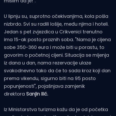
mislim da je!".
U lipnju su, suprotno očekivanjima, kola pošla
nizbrdo. Svi su radili lošije, među njima i hoteli.
Jedan s pet zvjezdica u Crikvenici trenutno
ima 15-ak posto praznih soba. "Nama je cijena
sobe 350-360 eura i može biti u porastu, to
govorim o početnoj cijeni. Situacija se mijenja
iz dana u dan, nama rezervacije ulaze
svakodnevno tako da će to sada kroz koji dan
prema vikendu, sigurno biti na 95 posto
popunjenosti", pojašnjava zamjenik
direktora
Sanjin Ilić.
Iz Ministarstva turizma kažu da je od početka