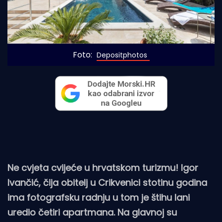
Foto: 
Depositphotos
Ne cvjeta cvijeće u hrvatskom turizmu! Igor
Ivančić, čija obitelj u Crikvenici stotinu godina
ima fotografsku radnju u tom je štihu lani
uredio četiri apartmana. Na glavnoj su