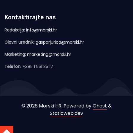
Kontaktirajte nas
Redakcija:
info@morski.hr
Glavni urednik:
gasparjurica@morski.hr
Marketing:
marketing@morski.hr
Telefon:
+385 1 551 35 12
© 2026 Morski HR. Powered by
Ghost
&
Staticweb.dev