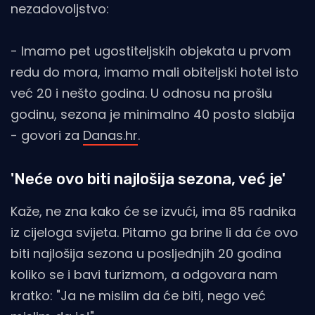
nezadovoljstvo:
- Imamo pet ugostiteljskih objekata u prvom
redu do mora, imamo mali obiteljski hotel isto
već 20 i nešto godina. U odnosu na prošlu
godinu, sezona je minimalno 40 posto slabija
- govori za
Danas.hr
.
'Neće ovo biti najlošija sezona, već je'
Kaže, ne zna kako će se izvući, ima 85 radnika
iz cijeloga svijeta. Pitamo ga brine li da će ovo
biti najlošija sezona u posljednjih 20 godina
koliko se i bavi turizmom, a odgovara nam
kratko: "Ja ne mislim da će biti, nego već