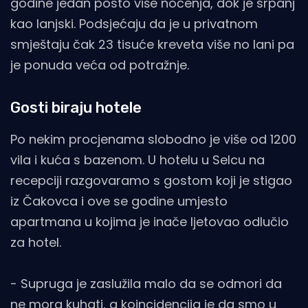
godine jedan posto više noćenja, dok je srpanj
kao lanjski. Podsjećaju da je u privatnom
smještaju čak 23 tisuće kreveta više no lani pa
je ponuda veća od potražnje.
Gosti biraju hotele
Po nekim procjenama slobodno je više od 1200
vila i kuća s bazenom. U hotelu u Selcu na
recepciji razgovaramo s gostom koji je stigao
iz Čakovca i ove se godine umjesto
apartmana u kojima je inače ljetovao odlučio
za hotel.
- Supruga je zaslužila malo da se odmori da
ne mora kuhati, a koincidencija je da smo u