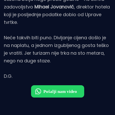
zadovoljstvo
Mihael Jovanović
, direktor hotela
koji je posljednje podatke dobio od Uprave
tvrtke.
Neće takvih biti puno. Divljanje cijena došlo je
na naplatu, a jednom izgubljenog gosta teško
je vratiti. Jer turizam nije trka na sto metara,
nego na duge staze.
D.G.