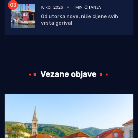
10 kol. 2026
1 MIN. ČITANJA
Od utorka nove, niže cijene svih
vrsta goriva!
Vezane objave