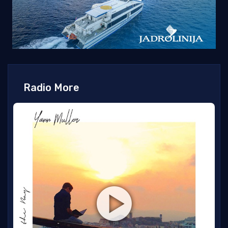
Radio More