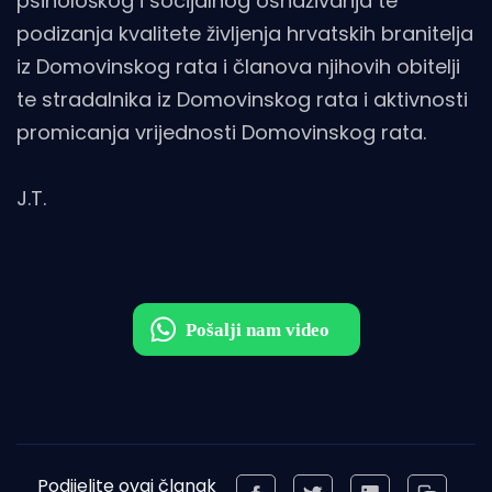
psihološkog i socijalnog osnaživanja te
podizanja kvalitete življenja hrvatskih branitelja
iz Domovinskog rata i članova njihovih obitelji
te stradalnika iz Domovinskog rata i aktivnosti
promicanja vrijednosti Domovinskog rata.
J.T.
Podijelite ovaj članak