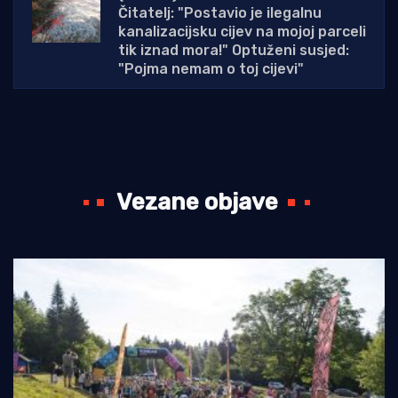
Čitatelj: "Postavio je ilegalnu
kanalizacijsku cijev na mojoj parceli
tik iznad mora!" Optuženi susjed:
"Pojma nemam o toj cijevi"
Vezane objave