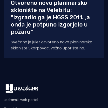
Otvoreno novo planinarsko
sklonište na Velebitu:
"Izgradio ga je HGSS 2011. ,a
onda je potpuno izgorjelo u
požaru"
Svečano je juler otvoreno novo planinarsko
sklonište Skorpovac, važno uporište na
Premužićevoj stazi i Velebitskom
planinarskom putu. Na istom mjestu
Jadranski web portal