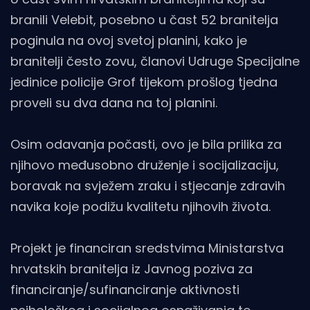
branili Velebit, posebno u čast 52 branitelja
poginula na ovoj svetoj planini, kako je
branitelji često zovu, članovi Udruge Specijalne
jedinice policije Grof tijekom prošlog tjedna
proveli su dva dana na toj planini.
Osim odavanja počasti, ovo je bila prilika za
njihovo međusobno druženje i socijalizaciju,
boravak na svježem zraku i stjecanje zdravih
navika koje podižu kvalitetu njihovih života.
Projekt je financiran sredstvima Ministarstva
hrvatskih branitelja iz Javnog poziva za
financiranje/sufinanciranje aktivnosti