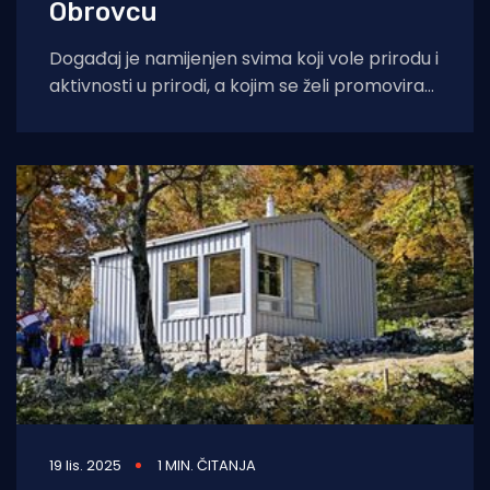
Obrovcu
Događaj je namijenjen svima koji vole prirodu i
aktivnosti u prirodi, a kojim se želi promovirati
jedinstveni prostor Južnog Velebita
19 lis. 2025
1 MIN. ČITANJA