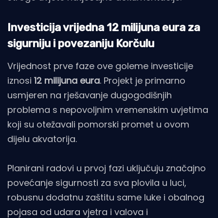
Investicija vrijedna 12 milijuna eura za
sigurniju i povezaniju Korčulu
Vrijednost prve faze ove goleme investicije
iznosi
12 milijuna eura
. Projekt je primarno
usmjeren na rješavanje dugogodišnjih
problema s nepovoljnim vremenskim uvjetima
koji su otežavali pomorski promet u ovom
dijelu akvatorija.
Planirani radovi u prvoj fazi uključuju značajno
povećanje sigurnosti za sva plovila u luci,
robusnu dodatnu zaštitu same luke i obalnog
pojasa od udara vjetra i valova i