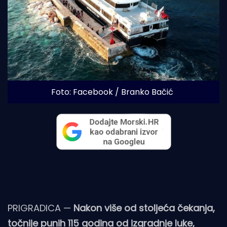
Foto: Facebook / Branko Bačić
PRIGRADICA —
Nakon više od stoljeća čekanja,
točnije punih 115 godina od izgradnje luke,