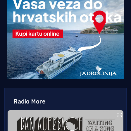
Radio More