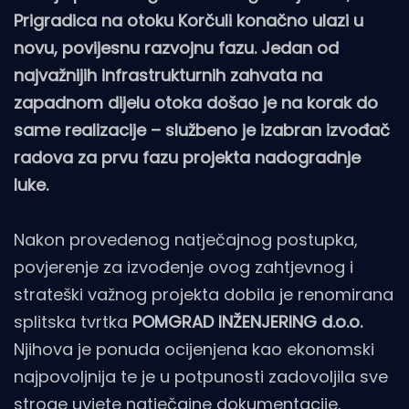
Prigradica na otoku Korčuli konačno ulazi u
novu, povijesnu razvojnu fazu. Jedan od
najvažnijih infrastrukturnih zahvata na
zapadnom dijelu otoka došao je na korak do
same realizacije – službeno je izabran izvođač
radova za prvu fazu projekta nadogradnje
luke.
Nakon provedenog natječajnog postupka,
povjerenje za izvođenje ovog zahtjevnog i
strateški važnog projekta dobila je renomirana
splitska tvrtka
POMGRAD INŽENJERING d.o.o.
Njihova je ponuda ocijenjena kao ekonomski
najpovoljnija te je u potpunosti zadovoljila sve
stroge uvjete natječajne dokumentacije.