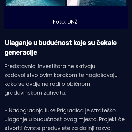
Foto: DNŽ
Ulaganje u budućnost koje su čekale
generacije
Predstavnici investitora ne skrivaju
zadovoljstvo ovim korakom te naglašavaju
kako se ovdje ne radi o običnom
građevinskom zahvatu.
- Nadogradnja luke Prigradica je strateško
ulaganje u budućnost ovog mjesta. Projekt će
stvoriti čvrste preduvjete za daljnji razvoj