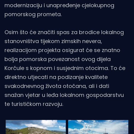
modernizaciju i unapređenje cjelokupnog
pomorskog prometa.
Osim što će značiti spas za brodice lokalnog
stanovništva tijekom zimskih nevera,
realizacijom projekta osigurat će se znatno
bolja pomorska povezanost ovog dijela
Korčule s kopnom i susjednim otocima. To će
direktno utjecati na podizanje kvalitete
svakodnevnog života otočana, ali i dati
snažan vjetar u leđa lokalnom gospodarstvu
te turističkom razvoju.