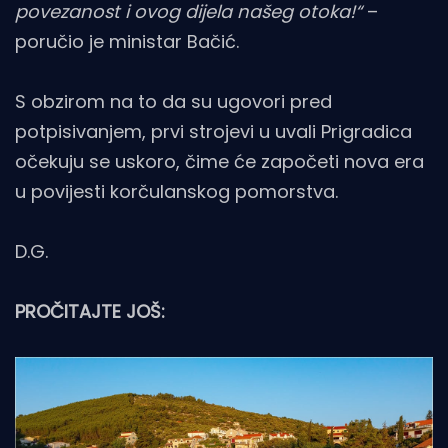
povezanost i ovog dijela našeg otoka!“
–
poručio je ministar Bačić.
S obzirom na to da su ugovori pred
potpisivanjem, prvi strojevi u uvali Prigradica
očekuju se uskoro, čime će započeti nova era
u povijesti korčulanskog pomorstva.
D.G.
PROČITAJTE JOŠ: