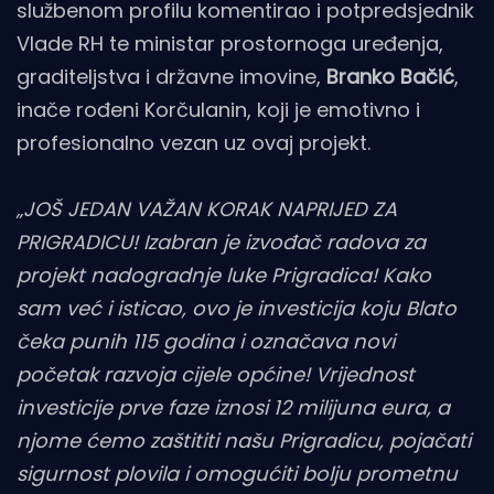
službenom profilu komentirao i potpredsjednik
Vlade RH te ministar prostornoga uređenja,
graditeljstva i državne imovine,
Branko Bačić
,
inače rođeni Korčulanin, koji je emotivno i
profesionalno vezan uz ovaj projekt.
„JOŠ JEDAN VAŽAN KORAK NAPRIJED ZA
PRIGRADICU! Izabran je izvođač radova za
projekt nadogradnje luke Prigradica! Kako
sam već i isticao, ovo je investicija koju Blato
čeka punih 115 godina i označava novi
početak razvoja cijele općine! Vrijednost
investicije prve faze iznosi 12 milijuna eura, a
njome ćemo zaštititi našu Prigradicu, pojačati
sigurnost plovila i omogućiti bolju prometnu