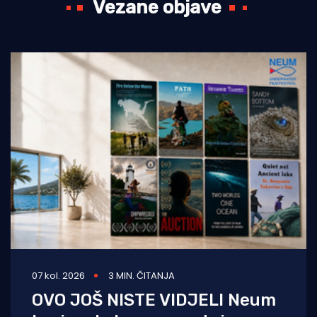
Vezane objave
07 kol. 2026
3 MIN. ČITANJA
OVO JOŠ NISTE VIDJELI Neum