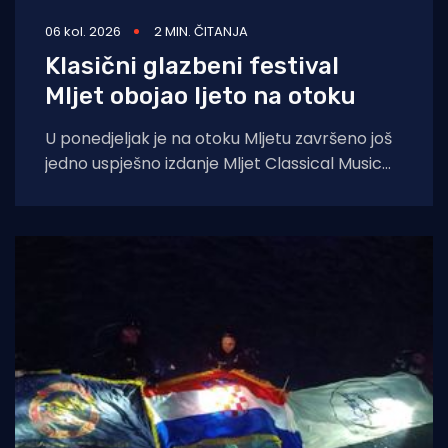
06 kol. 2026
2 MIN. ČITANJA
Klasični glazbeni festival
Mljet obojao ljeto na otoku
U ponedjeljak je na otoku Mljetu završeno još
jedno uspješno izdanje Mljet Classical Music
Festivala, koji je i ovoga ljeta