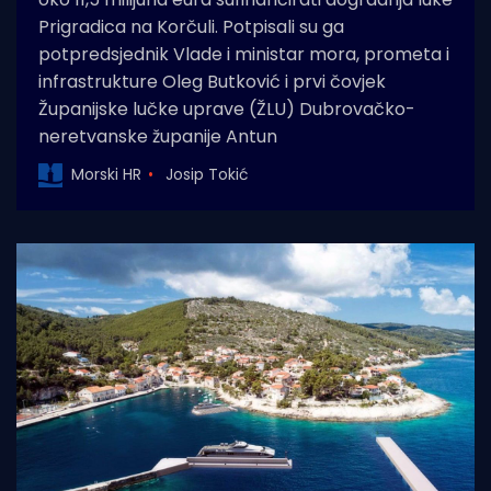
Prigradica na Korčuli. Potpisali su ga
potpredsjednik Vlade i ministar mora, prometa i
infrastrukture Oleg Butković i prvi čovjek
Županijske lučke uprave (ŽLU) Dubrovačko-
neretvanske županije Antun
Morski HR
Josip Tokić