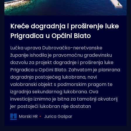
Kreće dogradnja i proširenje luke
Prigradica u Općini Blato
Lučka uprava Dubrovačko-neretvanske
županije ishodila je pravomoćnu građevinsku
dozvolu za projekt dogradnje i proširenja luke
Prigradica u Općini Blato. Zahvatom je planirana
dogradnja postojećeg lukobrana, novi
valobranski objekt s podmorskim pragom te
izgradnja sekundarnog lukobrana. Ova
investicija iznimno je bitna za tamošnji akvatorij
jer postojeći lukobran nije dostatan
Morski HR
Jurica Gašpar