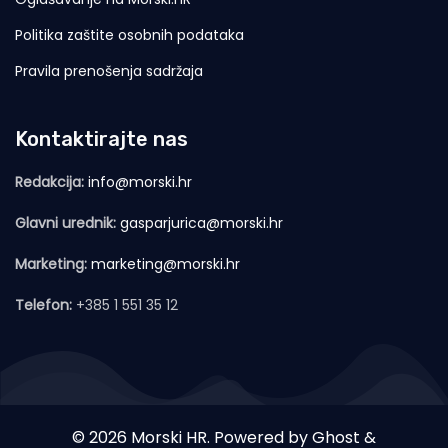
Politika zaštite osobnih podataka
Pravila prenošenja sadržaja
Kontaktirajte nas
Redakcija:
info@morski.hr
Glavni urednik:
gasparjurica@morski.hr
Marketing:
marketing@morski.hr
Telefon:
+385 1 551 35 12
© 2026 Morski HR. Powered by
Ghost
&