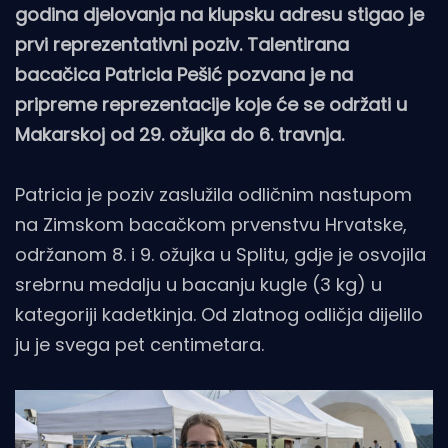
godina djelovanja na klupsku adresu stigao je
prvi reprezentativni poziv. Talentirana
bacačica Patricia Pešić pozvana je na
pripreme reprezentacije koje će se održati u
Makarskoj od 29. ožujka do 6. travnja.
Patricia je poziv zaslužila odličnim nastupom
na Zimskom bacačkom prvenstvu Hrvatske,
održanom 8. i 9. ožujka u Splitu, gdje je osvojila
srebrnu medalju u bacanju kugle (3 kg) u
kategoriji kadetkinja. Od zlatnog odličja dijelilo
ju je svega pet centimetara.