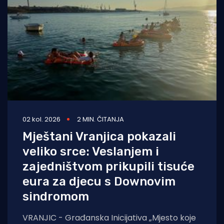
02 kol. 2026
2 MIN. ČITANJA
Mještani Vranjica pokazali
veliko srce: Veslanjem i
zajedništvom prikupili tisuće
eura za djecu s Downovim
sindromom
VRANJIC - Građanska Inicijativa „Mjesto koje