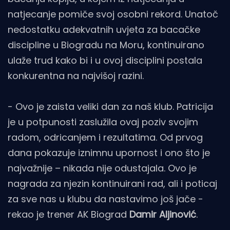
natjecanje pomiče svoj osobni rekord. Unatoč
nedostatku adekvatnih uvjeta za bacačke
discipline u Biogradu na Moru, kontinuirano
ulaže trud kako bi i u ovoj disciplini postala
konkurentna na najvišoj razini.
- Ovo je zaista veliki dan za naš klub. Patricija
je u potpunosti zaslužila ovaj poziv svojim
radom, odricanjem i rezultatima. Od prvog
dana pokazuje iznimnu upornost i ono što je
najvažnije – nikada nije odustajala. Ovo je
nagrada za njezin kontinuirani rad, ali i poticaj
za sve nas u klubu da nastavimo još jače -
rekao je trener AK Biograd
Damir Aljinović
.