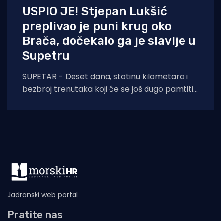
USPIO JE! Stjepan Lukšić
preplivao je puni krug oko
Brača, dočekalo ga je slavlje u
Supetru
SUPETAR - Deset dana, stotinu kilometara i
bezbroj trenutaka koji će se još dugo pamtiti.
Stjepan Lukšić ostvario je ono što
Jadranski web portal
Pratite nas