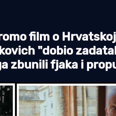
romo film o Hrvatskoj
kovich "dobio zadata
a zbunili fjaka i prop