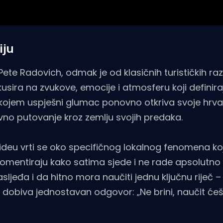
iju
j Pete Radovich, odmak je od klasičnih turističkih ra
sira na zvukove, emocije i atmosferu koji definira
 u kojem uspješni glumac ponovno otkriva svoje hrv
ivno putovanje kroz zemlju svojih predaka.
videu vrti se oko specifičnog lokalnog fenomena koj
omentiraju kako satima sjede i ne rade apsolutno 
ljeđa i da hitno mora naučiti jednu ključnu riječ 
 dobiva jednostavan odgovor: „Ne brini, naučit ćeš