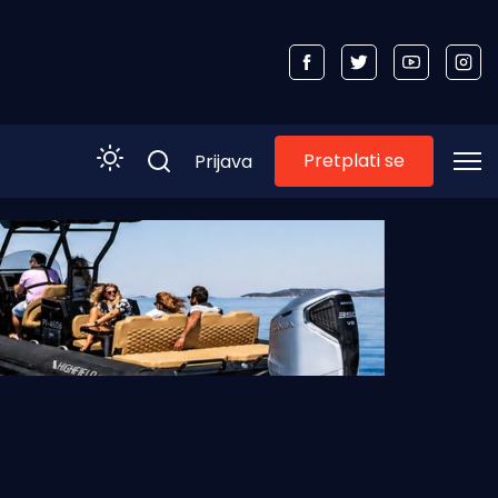
Pretplati se
Prijava