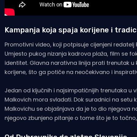
Kampanja koja spaja korijene i tradic
Promotivni video, koji potpisuje cijenjeni redatel
Umjesto pukog nizanja kadrova plaža, film se foku
identitet. Glavna narativna linija prati trenutak
korijene, što ga potiče na neočekivano i inspirat
Jedan od ključnih i najsimpatičnijih trenutaka u 
Malkovich mora svladati. Dok suradnici na setu k
Malkovichu se objašnjava da je to dio njegova nas
njegovo zbunjeno pitanje o tome što je to točno,