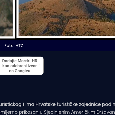
Foto: HTZ
ističkog filma Hrvatske turističke zajednice pod 
premijerno prikazan u Sjedinjenim Američkim Državam