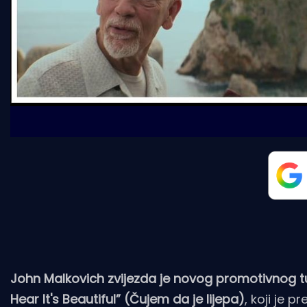
John Malkovich zvijezda je novog promotivnog tur
Hear It's Beautiful” (Čujem da je lijepa)
, koji je 