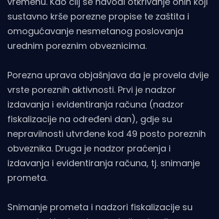
vremenu. Kao cilj se navodi otkrivanje onih koji
sustavno krše porezne propise te zaštita i
omogućavanje nesmetanog poslovanja
urednim poreznim obveznicima.
Porezna uprava objašnjava da je provela dvije
vrste poreznih aktivnosti. Prvi je nadzor
izdavanja i evidentiranja računa (nadzor
fiskalizacije na određeni dan), gdje su
nepravilnosti utvrđene kod 49 posto poreznih
obveznika. Druga je nadzor praćenja i
izdavanja i evidentiranja računa, tj. snimanje
prometa.
Snimanje prometa i nadzori fiskalizacije su