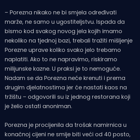
– Porezna nikako ne bi smjela određivati
marže, ne samo u ugostiteljstvu. Ispada da
bismo kod svakog novog jela kojih imamo
nekoliko na tjednoj bazi, trebali tražiti mišljenje
Porezne uprave koliko svako jelo trebamo
naplatiti. Ako to ne napravimo, riskiramo
milijunske kazne. U praksi je to nemoguće.
Nadam se da Porezna neće krenuti i prema
drugim djelatnostima jer će nastati kaos na
tržištu – odgovorili su iz jednog restorana koji
je želio ostati anoniman.
Porezna je procijenila da trošak namirnica u
konačnoj cijeni ne smije biti veći od 40 posto,