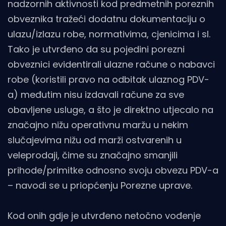
nadzornih aktivnosti kod predmetnih poreznih
obveznika tražeći dodatnu dokumentaciju o
ulazu/izlazu robe, normativima, cjenicima i sl.
Tako je utvrđeno da su pojedini porezni
obveznici evidentirali ulazne račune o nabavci
robe (koristili pravo na odbitak ulaznog PDV-
a) međutim nisu izdavali račune za sve
obavljene usluge, a što je direktno utjecalo na
značajno nižu operativnu maržu u nekim
slučajevima nižu od marži ostvarenih u
veleprodaji, čime su značajno smanjili
prihode/primitke odnosno svoju obvezu PDV-a
– navodi se u priopćenju Porezne uprave.
Kod onih gdje je utvrđeno netočno vođenje