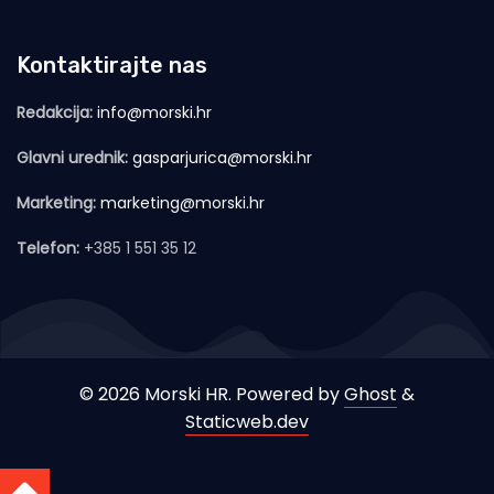
Kontaktirajte nas
Redakcija:
info@morski.hr
Glavni urednik:
gasparjurica@morski.hr
Marketing:
marketing@morski.hr
Telefon:
+385 1 551 35 12
© 2026 Morski HR. Powered by
Ghost
&
Staticweb.dev