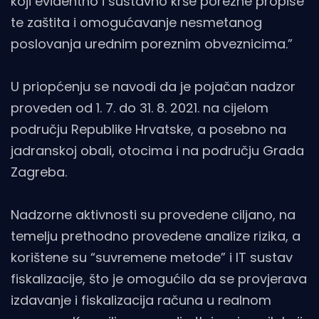
koji evidentno i sustavno krše porezne propise
te zaštita i omogućavanje nesmetanog
poslovanja urednim poreznim obveznicima.”
U priopćenju se navodi da je pojačan nadzor
proveden od 1. 7. do 31. 8. 2021. na cijelom
području Republike Hrvatske, a posebno na
jadranskoj obali, otocima i na području Grada
Zagreba.
Nadzorne aktivnosti su provedene ciljano, na
temelju prethodno provedene analize rizika, a
korištene su “suvremene metode” i IT sustav
fiskalizacije, što je omogućilo da se provjerava
izdavanje i fiskalizacija računa u realnom