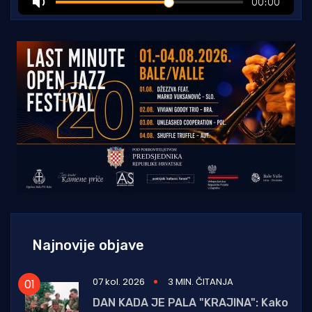
Najnovije objave
07 kol. 2026
3 MIN. ČITANJA
DAN KADA JE PALA "KRAJINA": Kako