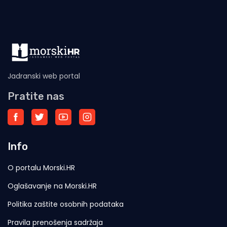
Jadranski web portal
Pratite nas
Info
O portalu Morski.HR
Oglašavanje na Morski.HR
Politika zaštite osobnih podataka
Pravila prenošenja sadržaja