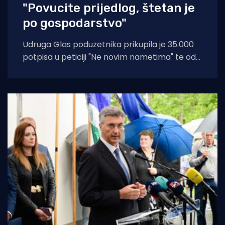
"Povucite prijedlog, štetan je
po gospodarstvo"
Udruga Glas poduzetnika prikupila je 35.000
potpisa u peticiji "Ne novim nametima" te od
Vlade traži povlačenje