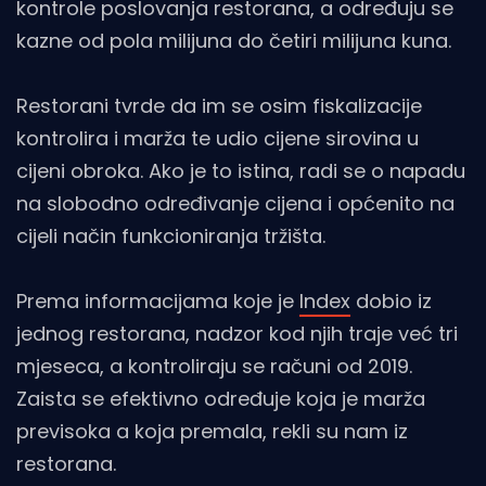
kontrole poslovanja restorana, a određuju se
kazne od pola milijuna do četiri milijuna kuna.
Restorani tvrde da im se osim fiskalizacije
kontrolira i marža te udio cijene sirovina u
cijeni obroka. Ako je to istina, radi se o napadu
na slobodno određivanje cijena i općenito na
cijeli način funkcioniranja tržišta.
Prema informacijama koje je
Index
dobio iz
jednog restorana, nadzor kod njih traje već tri
mjeseca, a kontroliraju se računi od 2019.
Zaista se efektivno određuje koja je marža
previsoka a koja premala, rekli su nam iz
restorana.