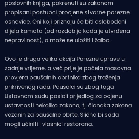
poslovnih knjiga, pokrenuti su zakonom
propisani postupci procjene stvarne porezne
osnovice. Oni koji priznaju će biti oslobođeni
dijela kamata (od razdoblja kada je utvrđena
nepravilnost), a može se uložiti i žalba.
Ovo je druga velika akcija Porezne uprave u
zadnje vrijeme, a već prije je počela masovna
provjera paušalnih obrtnika zbog traženja
prikrivenog rada. Paušalci su zbog toga
Ustavnom sudu poslali prijedlog za ocjenu
ustavnosti nekoliko zakona, tj. članaka zakona
vezanih za paušalne obrte. Slično bi sada
mogli učiniti i vlasnici restorana.