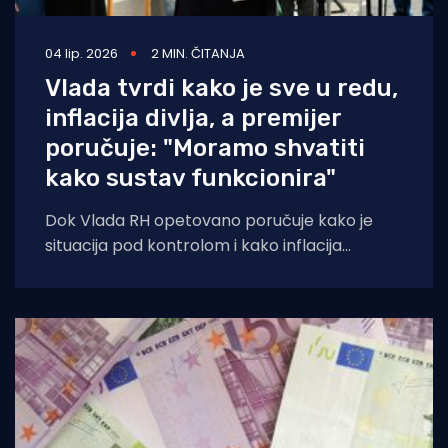
04 lip. 2026
2 MIN. ČITANJA
Vlada tvrdi kako je sve u redu,
inflacija divlja, a premijer
poručuje: "Moramo shvatiti
kako sustav funkcionira"
Dok Vlada RH opetovano poručuje kako je
situacija pod kontrolom i kako inflacija
usporava te kako je sve u redu,