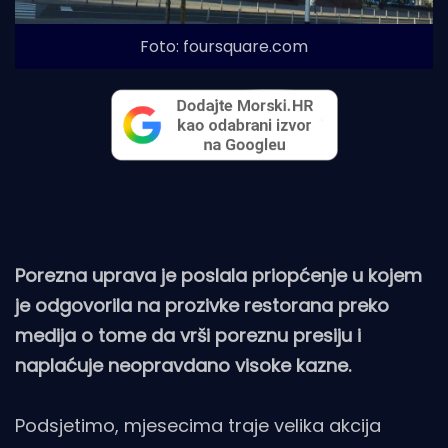
Foto: foursquare.com
Porezna uprava je poslala priopćenje u kojem
je odgovorila na prozivke restorana preko
medija o tome da vrši poreznu presiju i
naplaćuje neopravdano visoke kazne.
Podsjetimo, mjesecima traje velika akcija