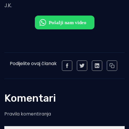
J.K.
Podijelite ovaj članak
Komentari
Pravila komentiranja