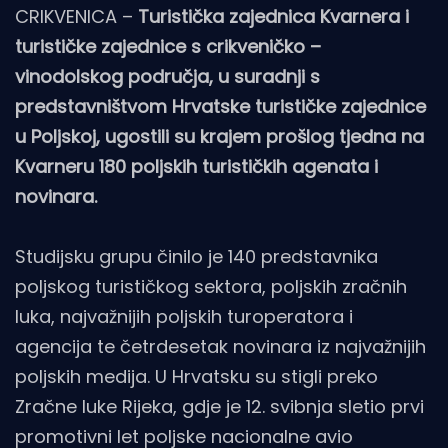
CRIKVENICA –
Turistička zajednica Kvarnera i
turističke zajednice s crikveničko –
vinodolskog područja, u suradnji s
predstavništvom Hrvatske turističke zajednice
u Poljskoj, ugostili su krajem prošlog tjedna na
Kvarneru 180 poljskih turističkih agenata i
novinara.
Studijsku grupu činilo je 140 predstavnika
poljskog turističkog sektora, poljskih zračnih
luka, najvažnijih poljskih turoperatora i
agencija te četrdesetak novinara iz najvažnijih
poljskih medija. U Hrvatsku su stigli preko
Zračne luke Rijeka, gdje je 12. svibnja sletio prvi
promotivni let poljske nacionalne avio