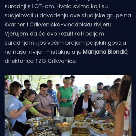
suradnji s LOT-om. Hvala svima koji su
sudjelovali u dovođenju ove studijske grupe na
Kvarner i Crikveničko-vinodolsku rivijeru.
Vjerujem da će ovo rezultirati boljom
suradnjom i još većim brojem poljskih gostiju
na našoj rivijeri – istaknula je
Marijana Biondić
,
direktorica TZG Crikvenice.