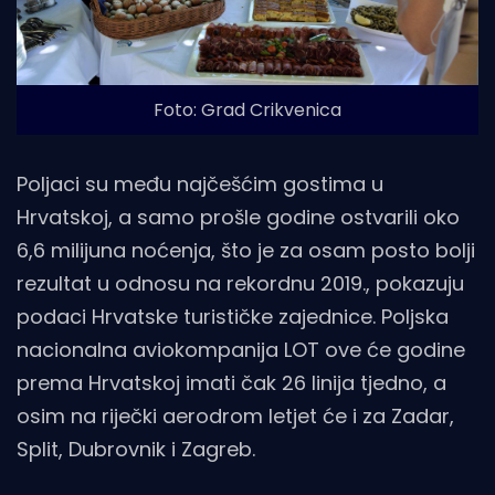
Foto: Grad Crikvenica
Poljaci su među najčešćim gostima u
Hrvatskoj, a samo prošle godine ostvarili oko
6,6 milijuna noćenja, što je za osam posto bolji
rezultat u odnosu na rekordnu 2019., pokazuju
podaci Hrvatske turističke zajednice. Poljska
nacionalna aviokompanija LOT ove će godine
prema Hrvatskoj imati čak 26 linija tjedno, a
osim na riječki aerodrom letjet će i za Zadar,
Split, Dubrovnik i Zagreb.