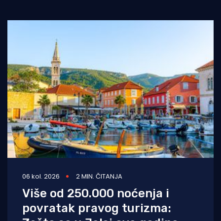
06 kol. 2026
2 MIN. ČITANJA
Više od 250.000 noćenja i
povratak pravog turizma: