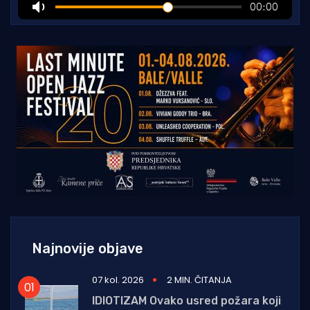
Najnovije objave
07 kol. 2026
2 MIN. ČITANJA
IDIOTIZAM Ovako usred požara koji