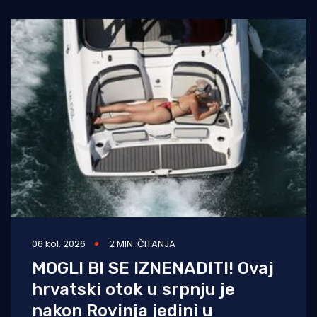
06 kol. 2026
2 MIN. ČITANJA
MOGLI BI SE IZNENADITI! Ovaj
hrvatski otok u srpnju je
nakon Rovinja jedini u