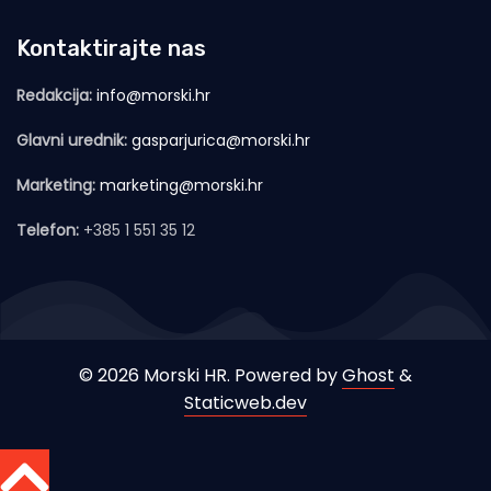
Kontaktirajte nas
Redakcija:
info@morski.hr
Glavni urednik:
gasparjurica@morski.hr
Marketing:
marketing@morski.hr
Telefon:
+385 1 551 35 12
© 2026 Morski HR. Powered by
Ghost
&
Staticweb.dev