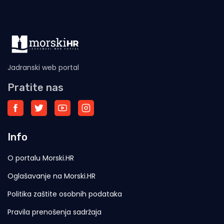
Jadranski web portal
Pratite nas
Info
O portalu Morski.HR
Oglašavanje na Morski.HR
Politika zaštite osobnih podataka
Pravila prenošenja sadržaja