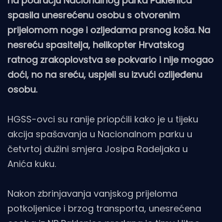
na području Nacionalnog parka Paklenica
spasila unesrećenu osobu s otvorenim
prijelomom noge i ozljedama prsnog koša. Na
nesreću spasitelja, helikopter Hrvatskog
ratnog zrakoplovstva se pokvario i nije mogao
doći, no na sreću, uspjeli su izvući ozlijeđenu
osobu.
HGSS-ovci su ranije priopćili kako je u tijeku
akcija spašavanja u Nacionalnom parku u
četvrtoj dužini smjera Josipa Radeljaka u
Anića kuku.
Nakon zbrinjavanja vanjskog prijeloma
potkoljenice i brzog transporta, unesrećena