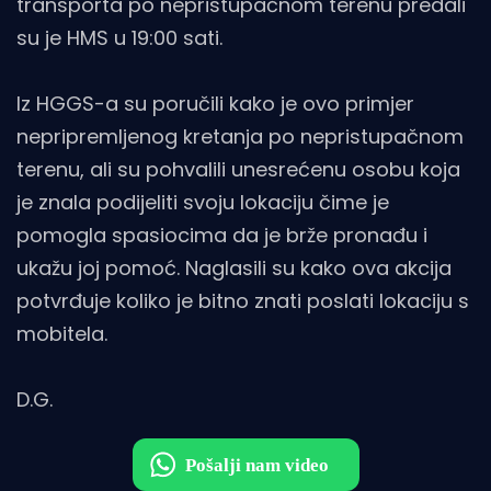
transporta po nepristupačnom terenu predali
su je HMS u 19:00 sati.
Iz HGGS-a su poručili kako je ovo primjer
nepripremljenog kretanja po nepristupačnom
terenu, ali su pohvalili unesrećenu osobu koja
je znala podijeliti svoju lokaciju čime je
pomogla spasiocima da je brže pronađu i
ukažu joj pomoć. Naglasili su kako ova akcija
potvrđuje koliko je bitno znati poslati lokaciju s
mobitela.
D.G.