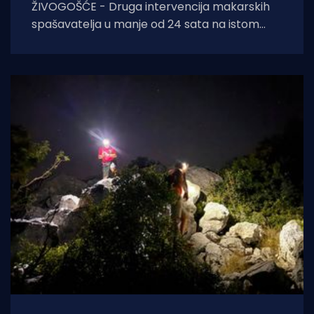
ŽIVOGOŠĆE - Druga intervencija makarskih
spašavatelja u manje od 24 sata na istom
lokalitetu završila je kobno. HGSS ponovno
apelira na