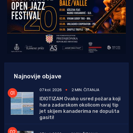
Najnovije objave
07 kol. 2026
2 MIN. ČITANJA
IDIOTIZAM Ovako usred požara koji
hara zadarskom okolicom ovaj tip
jet skijem kanaderima ne dopušta
gasiti!