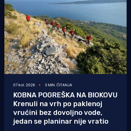
07 kol. 2026
3 MIN. ČITANJA
KOBNA POGREŠKA NA BIOKOVU
Krenuli na vrh po paklenoj
vrućini bez dovoljno vode,
jedan se planinar nije vratio