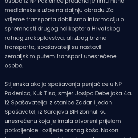
osoba iz NP Paklenice predana je timu Hitne
medicinske službe na daljnju obradu .Za
vrijeme transporta dobili smo informaciju o
spremnosti drugog helikoptera Hrvatskog
ratnog zrakoplovstva, ali zbog brzine
transporta, spašavatelji su nastavili
zemaljskim putem transport unesrećene
osobe.
Stijenska akcija spašavanja penjačice u NP
Paklenica, Kuk Tisa, smjer Josipa Debeljaka 4a.
12 Spašavatelja iz stanice Zadar i jedan
Spašavatelj iz Sarajeva BIH zbrinuli su
unesrećenu koja je imala otvoreni prijelom
potkoljenice i ozlijede prsnog koša. Nakon