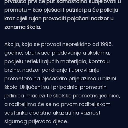
prvašića prvi će put samostalno sudjelovati u
prometu – kao pješaci i putnici pa će policija
kroz cijeli rujan provoditi pojačani nadzor u
zonama škola.
Akcija, koja se provodi neprekidno od 1995.
godine, obuhvaća predavanja u školama,
podjelu reflektirajućih materijala, kontrolu
brzine, nadzor parkiranja i upravljanje
prometom na pješačkim prijelazima u blizini
škola. Uključeni su i pripadnici prometnih
jedinica mladeži te školske prometne jedinice,
a roditeljima će se na prvom roditeljskom
sastanku dodatno ukazati na važnost
sigurnog prijevoza djece.