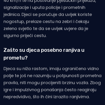
40 km/h te na poštivanje pješačkih prijelaza,
signalizacije i uputa policije i prometnih
jedinica. Djeci se poručuje da uvijek koriste
nogostup, prelaze cestu na zebri i čekaju
zeleno svjetlo te da se uvijek uvjere da je
sigurno prijeći cestu.
Zašto su djeca posebno ranjiva u
prometu?
Djeca su niža rastom, imaju ograničeno vidno
polje te još ne razumiju u potpunosti prometna
pravila, niti mogu procijeniti brzinu vozila. Zbog
igre i impulzivnog ponašanja često reagiraju
nepredvidivo, što ih čini izrazito ranjivima.