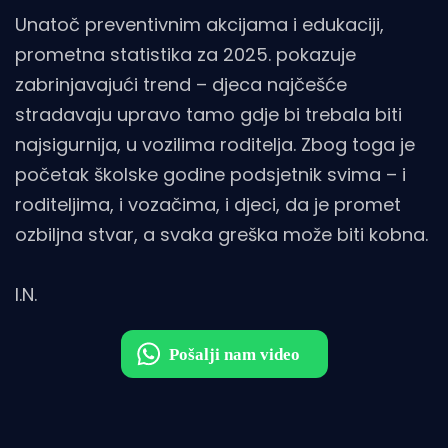
Unatoč preventivnim akcijama i edukaciji,
prometna statistika za 2025. pokazuje
zabrinjavajući trend – djeca najčešće
stradavaju upravo tamo gdje bi trebala biti
najsigurnija, u vozilima roditelja. Zbog toga je
početak školske godine podsjetnik svima – i
roditeljima, i vozačima, i djeci, da je promet
ozbiljna stvar, a svaka greška može biti kobna.
I.N.