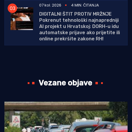
07 kol. 2026
4 MIN. ČITANJA
DIGITALNI ŠTIT PROTIV MRŽNJE
Pokrenut tehnološki najnapredniji
AI projekt u Hrvatskoj: DORH-u idu
automatske prijave ako prijetite ili
online prekršite zakone RH!
Vezane objave