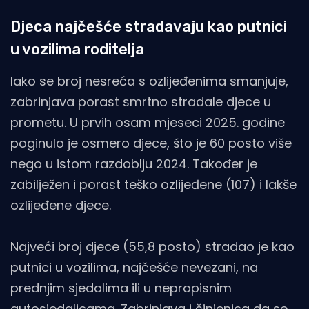
Djeca najčešće stradavaju kao putnici
u vozilima roditelja
Iako se broj nesreća s ozlijeđenima smanjuje,
zabrinjava porast smrtno stradale djece u
prometu. U prvih osam mjeseci 2025. godine
poginulo je osmero djece, što je 60 posto više
nego u istom razdoblju 2024. Također je
zabilježen i porast teško ozlijeđene (107) i lakše
ozlijeđene djece.
Najveći broj djece (55,8 posto) stradao je kao
putnici u vozilima, najčešće nevezani, na
prednjim sjedalima ili u nepropisnim
autosjedalicama. Zabrinjava i činjenica da se