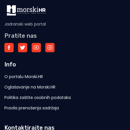
Jadranski web portal
Pratite nas
Info
O portalu Morski.HR
Oglašavanje na Morski.HR
Politika zaštite osobnih podataka
Pravila prenošenja sadržaja
Kontaktirajte nas