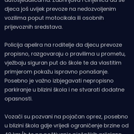
djeca još uvijek prevoze na nedozvoljenim
vozilima poput motocikala ili osobnih
prijevoznih sredstava.
Policija apelira na roditelje da djecu prevoze
propisno, razgovaraju o pravilima u prometu,
vježbaju siguran put do škole te da vlastitim
primjerom pokažu ispravno ponašanje.
Posebno je važno izbjegavati nepropisno
parkiranje u blizini škola i ne stvarati dodatne
opasnosti.
Vozači su pozvani na pojačan oprez, posebno
u blizini škola gdje vrijedi ograničenje brzine od