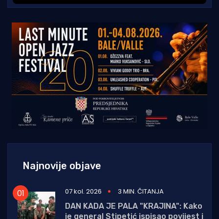
Najnovije objave
07 kol. 2026
3 MIN. ČITANJA
DAN KADA JE PALA "KRAJINA": Kako
je general Stipetić ispisao povijest i