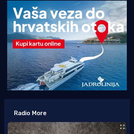
Radio More