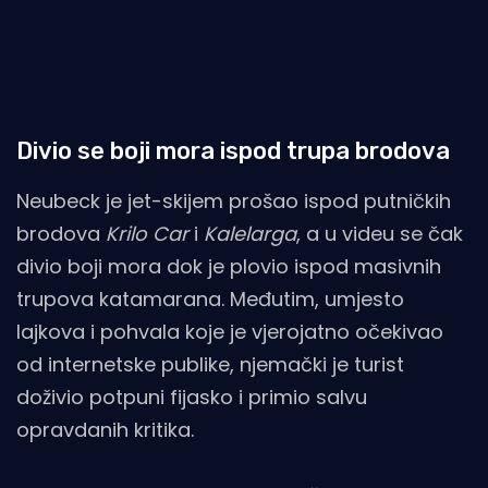
Divio se boji mora ispod trupa brodova
Neubeck je jet-skijem prošao ispod putničkih
brodova
Krilo Car
i
Kalelarga
, a u videu se čak
divio boji mora dok je plovio ispod masivnih
trupova katamarana. Međutim, umjesto
lajkova i pohvala koje je vjerojatno očekivao
od internetske publike, njemački je turist
doživio potpuni fijasko i primio salvu
opravdanih kritika.