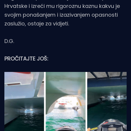
Hrvatske i izreći mu rigoroznu kaznu kakvu je
svojim ponašanjem i izazivanjem opasnosti
zaslužio, ostaje za vidjeti.
D.G.
PROČITAJTE JOŠ: