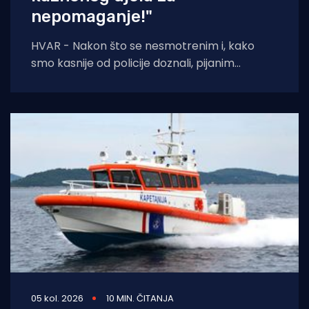
nepomaganje!"
HVAR - Nakon što se nesmotrenim i, kako
smo kasnije od policije doznali, pijanim
turistima potopila brodica, pored njih prošla
je
05 kol. 2026
10 MIN. ČITANJA