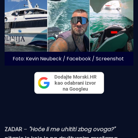
Foto: Kevin Neubeck / Facebook / Screenshot
ZADAR
–
"Hoće li me uhititi zbog ovoga?"