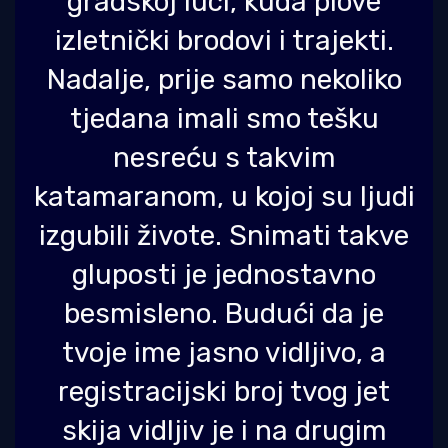
gradskoj luci, kuda plove
izletnički brodovi i trajekti.
Nadalje, prije samo nekoliko
tjedana imali smo tešku
nesreću s takvim
katamaranom, u kojoj su ljudi
izgubili živote. Snimati takve
gluposti je jednostavno
besmisleno. Budući da je
tvoje ime jasno vidljivo, a
registracijski broj tvog jet
skija vidljiv je i na drugim