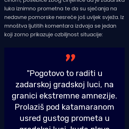
luka iznimno prometna te da su sjećanja na
nedavne pomorske nesreće još uvijek svježa. Iz
mnoštva ljutitih komentara izdvaja se jedan
koji zorno prikazuje ozbiljnost situacije:
"Pogotovo to raditi u
zadarskoj gradskoj luci, na
granici ekstremne amnezije.
Prolaziš pod katamaranom
usred gustog prometa u