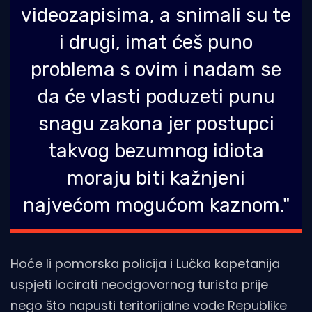
videozapisima, a snimali su te
i drugi, imat ćeš puno
problema s ovim i nadam se
da će vlasti poduzeti punu
snagu zakona jer postupci
takvog bezumnog idiota
moraju biti kažnjeni
najvećom mogućom kaznom."
Hoće li pomorska policija i Lučka kapetanija
uspjeti locirati neodgovornog turista prije
nego što napusti teritorijalne vode Republike