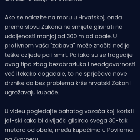
Ako se nalazite na moru u Hrvatskoj, onda
prema slovu Zakona ne smijete glisirati na
udaljenosti manjoj od 300 m od obale. U
protivnom vaša "zabava" može značiti nečije
teške ozljede pa i smrt. Pa iako su se tragedije
ovog tipa zbog bezobrazluka i neodgovornosti
već itekako događale, to ne sprječava nove
drznike da bez problema krše hrvatski Zakon i
ugrožavaju kupače.
U videu pogledajte bahatog vozača koji koristi
jet-ski kako bi divljački glisirao svega 30-tak
metara od obale, među kupačima u Povilama
na Kvarneru.