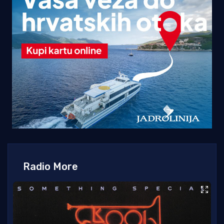
Radio More