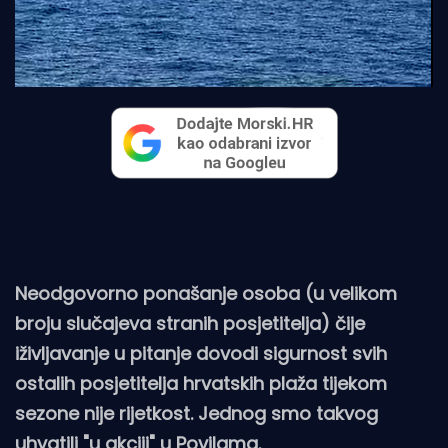
Neodgovorno ponašanje osoba (u velikom
broju slučajeva stranih posjetitelja) čije
iživljavanje u pitanje dovodi sigurnost svih
ostalih posjetitelja hrvatskih plaža tijekom
sezone nije rijetkost. Jednog smo takvog
uhvatili "u akciji" u Povilama.