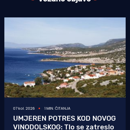
07 kol. 2026
1 MIN. ČITANJA
UMJEREN POTRES KOD NOVOG
VINODOLSKOG: Tlo se zatreslo