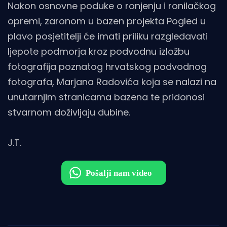
Nakon osnovne poduke o ronjenju i ronilačkog
opremi, zaronom u bazen projekta Pogled u
plavo posjetitelji će imati priliku razgledavati
ljepote podmorja kroz podvodnu izložbu
fotografija poznatog hrvatskog podvodnog
fotografa, Marjana Radovića koja se nalazi na
unutarnjim stranicama bazena te pridonosi
stvarnom doživljaju dubine.
J.T.