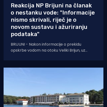
Reakcija NP Brijuni na članak
o nestanku vode: "Informacije
nismo skrivali, riječ je o
novom sustavu i ažuriranju
podataka"
BRIJUNI - Nakon informacije o prekidu
opskrbe vodom na otoku Veliki Brijun, uz
članak na portalu Morski HR koji otkriva da