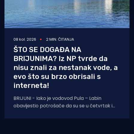
08 kol. 2026
2 MIN. ČITANJA
ŠTO SE DOGAĐA NA
BRIJUNIMA? Iz NP tvrde da
nisu znali za nestanak vode, a
evo što su brzo obrisali s
interneta!
BRIJUNI - Iako je vodovod Pula – Labin
obavijestio potrošače da su se u četvrtak i
petak, 6. i 7. kolovoza izvoditi