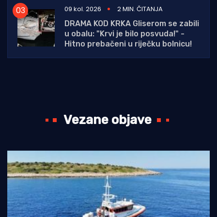
09 kol. 2026
2 MIN. ČITANJA
DRAMA KOD KRKA Gliserom se zabili
u obalu: "Krvi je bilo posvuda!" -
Hitno prebačeni u riječku bolnicu!
Vezane objave