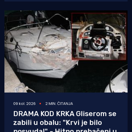
osobe.
09 kol. 2026
2 MIN. ČITANJA
DRAMA KOD KRKA Gliserom se
zabili u obalu: "Krvi je bilo
posvuda!" - Hitno prebačeni u