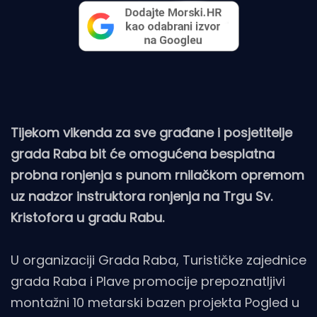
Tijekom vikenda za sve građane i posjetitelje
grada Raba bit će omogućena besplatna
probna ronjenja s punom rnilačkom opremom
uz nadzor instruktora ronjenja na Trgu Sv.
Kristofora u gradu Rabu.
U organizaciji Grada Raba, Turističke zajednice
grada Raba i Plave promocije prepoznatljivi
montažni 10 metarski bazen projekta Pogled u