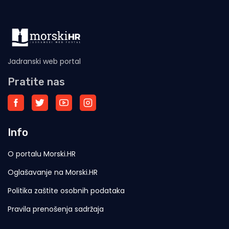
Jadranski web portal
Pratite nas
Info
O portalu Morski.HR
Oglašavanje na Morski.HR
Politika zaštite osobnih podataka
Pravila prenošenja sadržaja