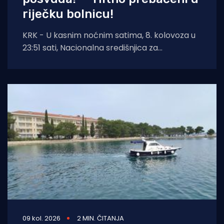
riječku bolnicu!
KRK - U kasnim noćnim satima, 8. kolovoza u
23:51 sati, Nacionalna središnjica za
usklađivanje traganja i spašavanja na moru
09 kol. 2026
2 MIN. ČITANJA