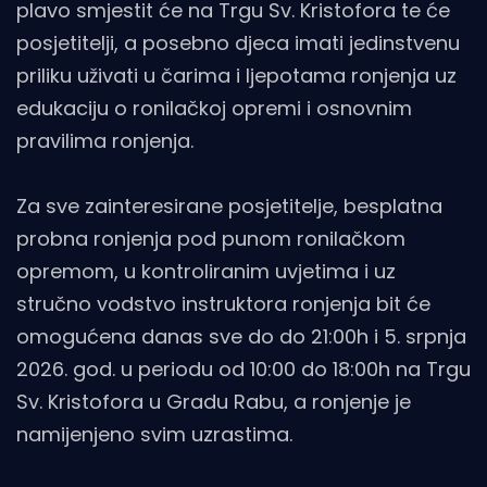
plavo smjestit će na Trgu Sv. Kristofora te će
posjetitelji, a posebno djeca imati jedinstvenu
priliku uživati u čarima i ljepotama ronjenja uz
edukaciju o ronilačkoj opremi i osnovnim
pravilima ronjenja.
Za sve zainteresirane posjetitelje, besplatna
probna ronjenja pod punom ronilačkom
opremom, u kontroliranim uvjetima i uz
stručno vodstvo instruktora ronjenja bit će
omogućena danas sve do do 21:00h i 5. srpnja
2026. god. u periodu od 10:00 do 18:00h na Trgu
Sv. Kristofora u Gradu Rabu, a ronjenje je
namijenjeno svim uzrastima.