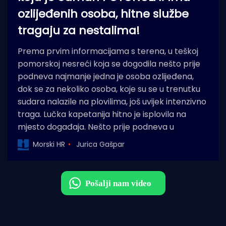
ozlijeđenih osoba, hitne službe
tragaju za nestalima!
Prema prvim informacijama s terena, u teškoj
pomorskoj nesreći koja se dogodila nešto prije
podneva najmanje jedna je osoba ozlijeđena,
dok se za nekoliko osoba, koje su se u trenutku
sudara nalazile na plovilima, još uvijek intenzivno
traga. Lučka kapetanija hitno je isplovila na
mjesto događaja. Nešto prije podneva u
Morski HR
Jurica Gašpar