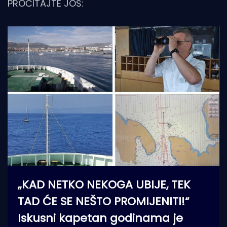
PROČITAJTE JOŠ:
„KAD NETKO NEKOGA UBIJE, TEK
TAD ĆE SE NEŠTO PROMIJENITI!“
Iskusni kapetan godinama je