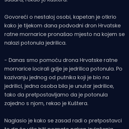
Govoreći o nestaloj osobi, kapetan je otkrio
kako je tijekom dana podvodni dron Hrvatske
ratne mornarice pronašao mjesto na kojem se
nalazi potonula jedrilica.
- Danas smo pomoću drona Hrvatske ratne
mornarice locirali gdje je jedrilica potonula. Po
kazivanju jednog od putnika koji je bio na
jedrilici, jedna osoba bila je unutar jedrilice,
tako da pretpostavljamo da je potonula
zajedno s njom, rekao je Kuštera.
Naglasio je kako se zasad radi o pretpostavci