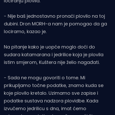
lociranju plovila.
- Nije baš jednostavno pronaći plovilo na toj
dubini. Dron MORH-a nam je pomogao da ga
lociramo, kazao je.
Na pitanje kako je uopće moglo doći do
sudara katamarana i jedrilice koja je plovila
istim smjerom, Kuštera nije želio nagađati.
- Sada ne mogu govoriti o tome. Mi
prikupljamo točne podatke, znamo kuda se
koje plovilo kretalo. Uzimamo sve zapise i
podatke sustava nadzora plovidbe. Kada
izvučemo jedrilicu s dna, imat ćemo