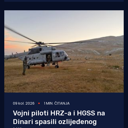
osobe.
09 kol. 2026
1 MIN. ČITANJA
Vojni piloti HRZ-a i HGSS na
Dinari spasili ozlijeđenog