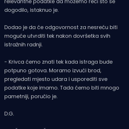
relevantne podatke da možemo reći što se
dogodilo, istaknuo je.
Dodao je da će odgovornost za nesreću biti
moguće utvrditi tek nakon dovršetka svih
istražnih radnji.
- Krivca ćemo znati tek kada istraga bude
potpuno gotova. Moramo izvući brod,
pregledati mjesto udara i usporediti sve
podatke koje imamo. Tada ćemo biti mnogo
pametniji, poručio je.
D.G.