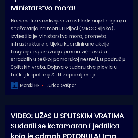
Ministarstvo mora!
Nacionalna središnjica za usklađivanje traganja i
spašavanje na moru, u Rijeci (MRCC Rijeka),
izvijestila je Ministarstvo mora, prometa i
infrastrukture o tijeku koordinirane akcije
traganja i spašavanja prema više osoba
stradalih u teškoj pomorskoj nesreći, u području
Splitskih vrata. Dojava o sudaru dva plovila u
Lučkoj kapetaniji Split zaprimljena je
Morski HR
Jurica Gašpar
VIDEO: UŽAS U SPLITSKIM VRATIMA
Sudarili se katamaran i jedrilica
koja je odmah POTONULA! Ima