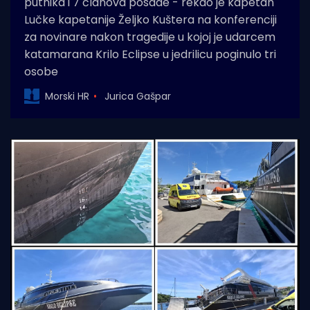
putnika i 7 članova posade - rekao je kapetan
Lučke kapetanije Željko Kuštera na konferenciji
za novinare nakon tragedije u kojoj je udarcem
katamarana Krilo Eclipse u jedrilicu poginulo tri
osobe
Morski HR
Jurica Gašpar