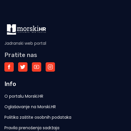
Jadranski web portal
Pratite nas
Info
O portalu Morski.HR
Oglašavanje na Morski.HR
Politika zaštite osobnih podataka
Pravila prenošenja sadržaja