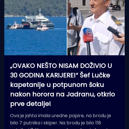
„OVAKO NEŠTO NISAM DOŽIVIO U
30 GODINA KARIJERE!“ Šef Lučke
kapetanije u potpunom šoku
nakon horora na Jadranu, otkrio
prve detalje!
Ova je jahta imala uredne papire, na brodu je
bilo 7 putnika i skiper. Na brodu je bilo 118