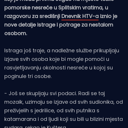
pomorske nesreće u Splitskim vratima, u
razgovoru za središnji
Dnevnik HTV-a
iznio je
nove detalje istrage i potrage za nestalom
osobom.
Istraga još traje, a nadležne službe prikupljaju
izjave svih osoba koje bi mogle pomoći u
rasvjetljavanju okolnosti nesreće u kojoj su
poginule tri osobe.
- Još se skupljaju svi podaci. Radi se taj
mozaik, uzimaju se izjave od svih sudionika, od
preživjelih s jedrilice, od svih putnika s
katamarana i od ljudi koji su bili u blizini mjesta
sudara, rekao je Kuštera.