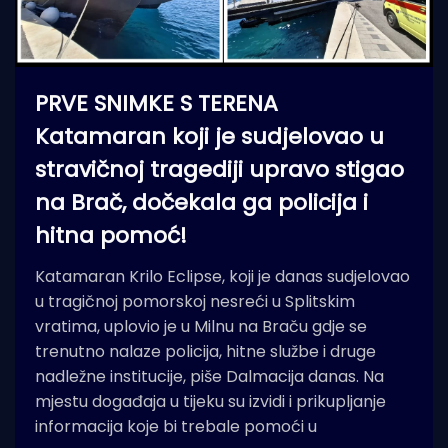
PRVE SNIMKE S TERENA
Katamaran koji je sudjelovao u
stravičnoj tragediji upravo stigao
na Brač, dočekala ga policija i
hitna pomoć!
Katamaran Krilo Eclipse, koji je danas sudjelovao
u tragičnoj pomorskoj nesreći u Splitskim
vratima, uplovio je u Milnu na Braču gdje se
trenutno nalaze policija, hitne službe i druge
nadležne institucije, piše Dalmacija danas. Na
mjestu događaja u tijeku su izvidi i prikupljanje
informacija koje bi trebale pomoći u