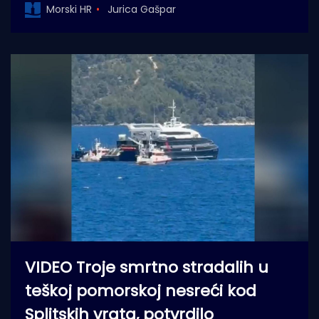
Morski HR
Jurica Gašpar
VIDEO Troje smrtno stradalih u
teškoj pomorskoj nesreći kod
Splitskih vrata, potvrdilo