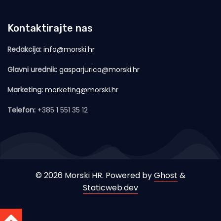
Kontaktirajte nas
Redakcija:
info@morski.hr
Glavni urednik:
gasparjurica@morski.hr
Marketing:
marketing@morski.hr
Telefon:
+385 1 551 35 12
© 2026 Morski HR. Powered by
Ghost
&
Staticweb.dev