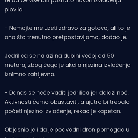
te da će više biti poznato nakon izvlačenja
plovila.
- Nemojte me uzeti zdravo za gotovo, ali to je
ono što trenutno pretpostavljamo, dodao je.
Jedrilica se nalazi na dubini većoj od 50
metara, zbog čega je akcija njezina izvlačenja
iznimno zahtjevna.
- Danas se neće vaditi jedrilica jer dolazi noć.
Aktivnosti ćemo obustaviti, a ujutro bi trebalo
početi njezino izvlačenje, rekao je kapetan.
Objasnio je i da je podvodni dron pomogao u