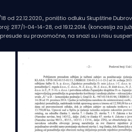
18 od 22.12.2020., poništio odluku Skupštine Dubr
oj: 2117/1-04-14-28, od 19.12.2014. (koncesija za ju
presude su pravomoćne, na snazi su i nisu suspen