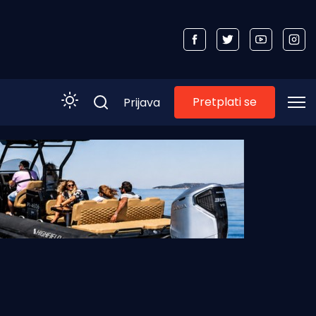
Pretplati se
Prijava