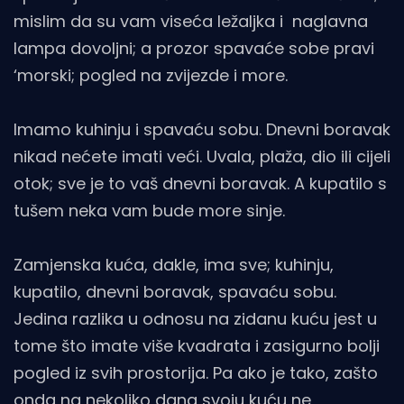
mislim da su vam viseća ležaljka i naglavna
lampa dovoljni; a prozor spavaće sobe pravi
‘morski; pogled na zvijezde i more.
Imamo kuhinju i spavaću sobu. Dnevni boravak
nikad nećete imati veći. Uvala, plaža, dio ili cijeli
otok; sve je to vaš dnevni boravak. A kupatilo s
tušem neka vam bude more sinje.
Zamjenska kuća, dakle, ima sve; kuhinju,
kupatilo, dnevni boravak, spavaću sobu.
Jedina razlika u odnosu na zidanu kuću jest u
tome što imate više kvadrata i zasigurno bolji
pogled iz svih prostorija. Pa ako je tako, zašto
onda na nekoliko dana svoju kuću ne