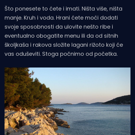
Što ponesete to ćete i imati. Ništa više, ništa
manje. Kruh i voda. Hrani ćete moći dodati
svoje sposobnosti da ulovite nešto ribe i
eventualno obogatite menu ili da od sitnih
školjkaša i rakova složite lagani rižoto koji će
vas oduševiti. Stoga počnimo od početka.