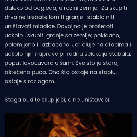
daleko od pogleda, u razini zemlje. Za skupiti
drva ne trebate lomiti granje i stabla niti
uništavati mladice. Dovoljno je prošetati
uokolo i skupiti granje sa zemlje; pokidano,
polomljeno i razbacano. Jer oluje na otocima i
uokolo njih naprave prirodnu selekciju stabala,
poput lovočuvara u šumi. Sve što je staro,
oštećeno puca. Ono što ostaje na stablu,
ostaje s razlogom.
Stoga budite skupljači, a ne uništavači.