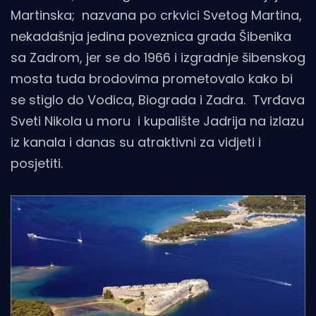
Martinska; nazvana po crkvici Svetog Martina,
nekadašnja jedina poveznica grada Šibenika
sa Zadrom, jer se do 1966 i izgradnje šibenskog
mosta tuda brodovima prometovalo kako bi
se stiglo do Vodica, Biograda i Zadra. Tvrđava
Sveti Nikola u moru i kupalište Jadrija na izlazu
iz kanala i danas su atraktivni za vidjeti i
posjetiti.