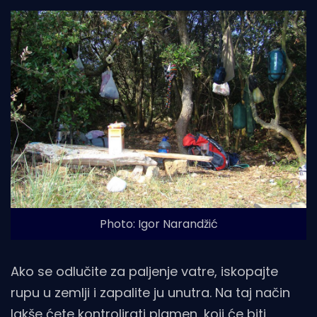
Photo: Igor Narandžić
Ako se odlučite za paljenje vatre, iskopajte
rupu u zemlji i zapalite ju unutra. Na taj način
lakše ćete kontrolirati plamen, koji će biti