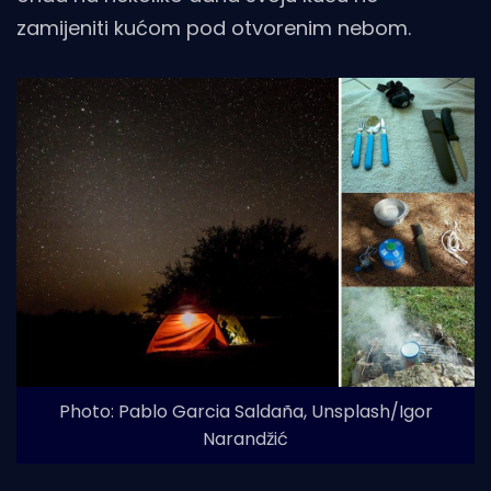
zamijeniti kućom pod otvorenim nebom.
Photo: Pablo Garcia Saldaña, Unsplash/Igor
Narandžić