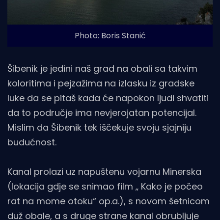
Photo: Boris Stanić
Šibenik je jedini naš grad na obali sa takvim
koloritima i pejzažima na izlasku iz gradske
luke da se pitaš kada će napokon ljudi shvatiti
da to područje ima nevjerojatan potencijal.
Mislim da Šibenik tek iščekuje svoju sjajniju
budućnost.
Kanal prolazi uz napuštenu vojarnu Minerska
(lokacija gdje se snimao film „ Kako je počeo
rat na mome otoku“ op.a.), s novom šetnicom
duž obale, a s druge strane kanal obrubljuje