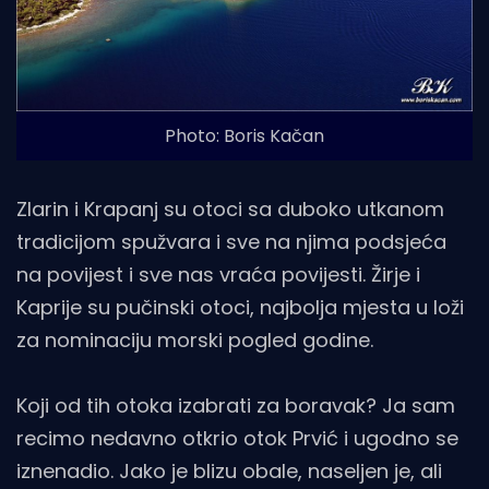
Photo: Boris Kačan
Zlarin i Krapanj su otoci sa duboko utkanom
tradicijom spužvara i sve na njima podsjeća
na povijest i sve nas vraća povijesti. Žirje i
Kaprije su pučinski otoci, najbolja mjesta u loži
za nominaciju morski pogled godine.
Koji od tih otoka izabrati za boravak? Ja sam
recimo nedavno otkrio otok Prvić i ugodno se
iznenadio. Jako je blizu obale, naseljen je, ali