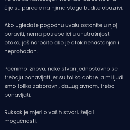
čije su parcele na njima stoga budite obazrivi.
Ako ugledate pogodnu uvalu ostanite u njoj
boraviti, nema potrebe ići u unutrašnjost
otoka, još naročito ako je otok nenastanjen i
neprohodan.
Počnimo iznova; neke stvari jednostavno se
trebaju ponavljati jer su toliko dobre, a mi ljudi
smo toliko zaboravni, da….uglavnom, treba
ponavljati.
Ruksak je mjerilo vaših stvari, želja i
mogućnosti.