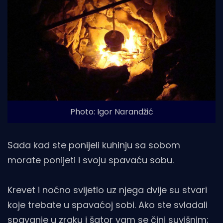
Photo: Igor Narandžić
Sada kad ste ponijeli kuhinju sa sobom
morate ponijeti i svoju spavaću sobu.
Krevet i noćno svijetlo uz njega dvije su stvari
koje trebate u spavaćoj sobi. Ako ste svladali
spavanje u zraku i šator vam se čini suvišnim;