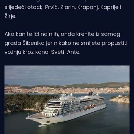
slijedeći otoci; Prvić, Zlarin, Krapanj, Kaprije i
Žirje.
Ako kanite ići na njih, onda krenite iz samog
grada Šibenika jer nikako ne smijete propustiti
vožnju kroz kanal Sveti Ante.