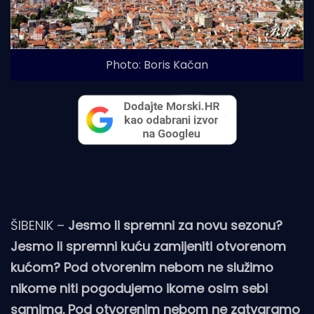
Photo: Boris Kačan
ŠIBENIK –
Jesmo li spremni za novu sezonu?
Jesmo li spremni kuću zamijeniti otvorenom
kućom? Pod otvorenim nebom ne služimo
nikome niti pogodujemo ikome osim sebi
samima. Pod otvorenim nebom ne zatvaramo