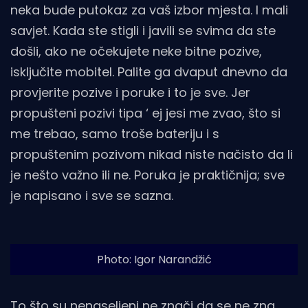
neka bude putokaz za vaš izbor mjesta. I mali
savjet. Kada ste stigli i javili se svima da ste
došli, ako ne očekujete neke bitne pozive,
isključite mobitel. Palite ga dvaput dnevno da
provjerite pozive i poruke i to je sve. Jer
propušteni pozivi tipa ‘ ej jesi me zvao, što si
me trebao, samo troše bateriju i s
propuštenim pozivom nikad niste načisto da li
je nešto važno ili ne. Poruka je praktičnija; sve
je napisano i sve se sazna.
Photo: Igor Narandžić
To što su nenaseljeni ne znači da se ne zna