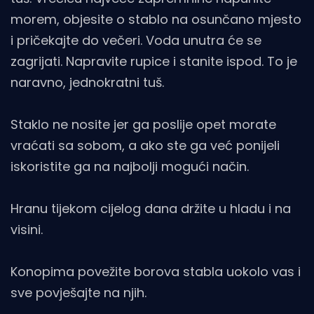
morem, objesite o stablo na osunčano mjesto
i pričekajte do večeri. Voda unutra će se
zagrijati. Napravite rupice i stanite ispod. To je
naravno, jednokratni tuš.
Staklo ne nosite jer ga poslije opet morate
vraćati sa sobom, a ako ste ga već ponijeli
iskoristite ga na najbolji mogući način.
Hranu tijekom cijelog dana držite u hladu i na
visini.
Konopima povežite borova stabla uokolo vas i
sve povješajte na njih.