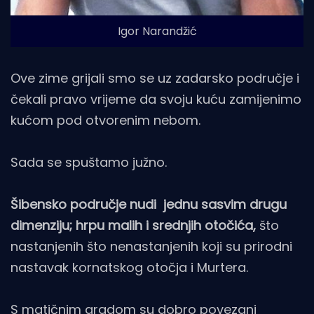
Igor Narandžić
Ove zime grijali smo se uz zadarsko područje i
čekali pravo vrijeme da svoju kuću zamijenimo
kućom pod otvorenim nebom.
Sada se spuštamo južno.
Šibensko područje nudi jednu sasvim drugu
dimenziju; hrpu malih i srednjih otočića,
što
nastanjenih što nenastanjenih koji su prirodni
nastavak kornatskog otočja i Murtera.
S matičnim gradom su dobro povezani