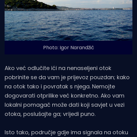
Photo: Igor Narandžić
Ako već odlučite ići na nenaseljeni otok
pobrinite se da vam je prijevoz pouzdan; kako
na otok tako i povratak s njega. Nemojte
dogovarati otprilike već konkretno. Ako vam
lokalni pomagač može dati koji savjet u vezi
otoka, poslušajte ga; vrijedi puno.
Isto tako, područje gdje ima signala na otoku