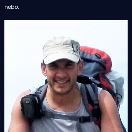
nebo.