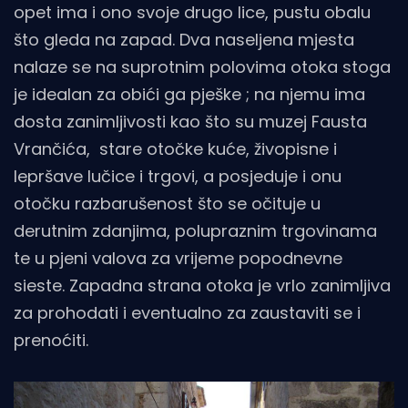
opet ima i ono svoje drugo lice, pustu obalu
što gleda na zapad. Dva naseljena mjesta
nalaze se na suprotnim polovima otoka stoga
je idealan za obići ga pješke ; na njemu ima
dosta zanimljivosti kao što su muzej Fausta
Vrančića, stare otočke kuće, živopisne i
lepršave lučice i trgovi, a posjeduje i onu
otočku razbarušenost što se očituje u
derutnim zdanjima, polupraznim trgovinama
te u pjeni valova za vrijeme popodnevne
sieste. Zapadna strana otoka je vrlo zanimljiva
za prohodati i eventualno za zaustaviti se i
prenoćiti.