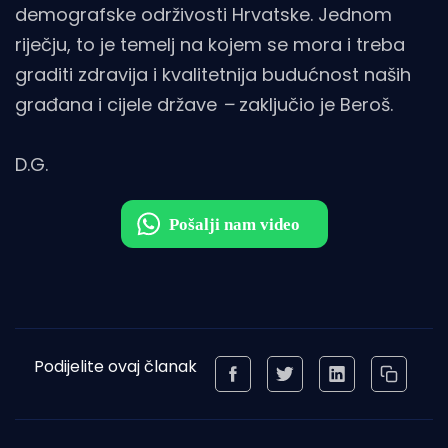
demografske održivosti Hrvatske. Jednom
riječju, to je temelj na kojem se mora i treba
graditi zdravija i kvalitetnija budućnost naših
građana i cijele države
–
zaključio je Beroš.
D.G.
Podijelite ovaj članak