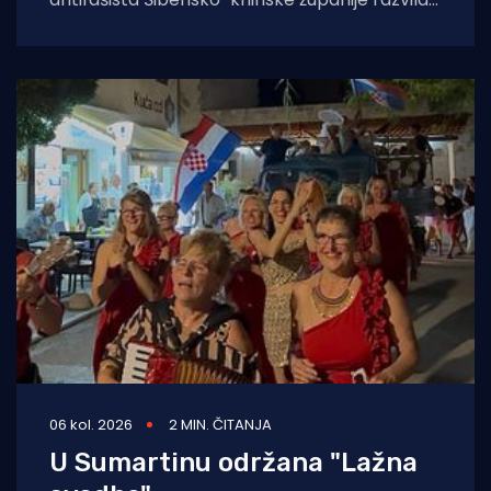
je sustav temeljen na umjetnoj inteligenciji koji
će kontinuirano pratiti,
06 kol. 2026
2 MIN. ČITANJA
U Sumartinu održana "Lažna