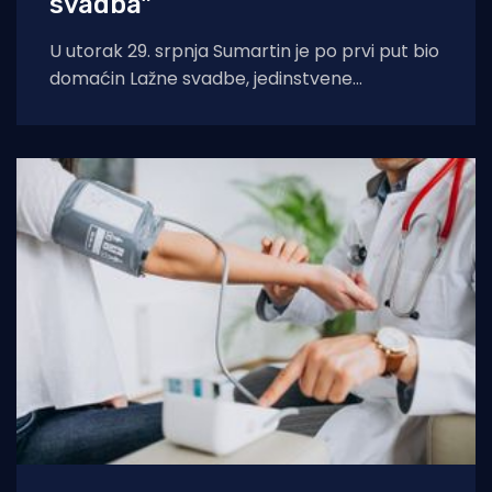
svadba"
U utorak 29. srpnja Sumartin je po prvi put bio
domaćin Lažne svadbe, jedinstvene
manifestacije u organizaciji Udruge Sv. Martin