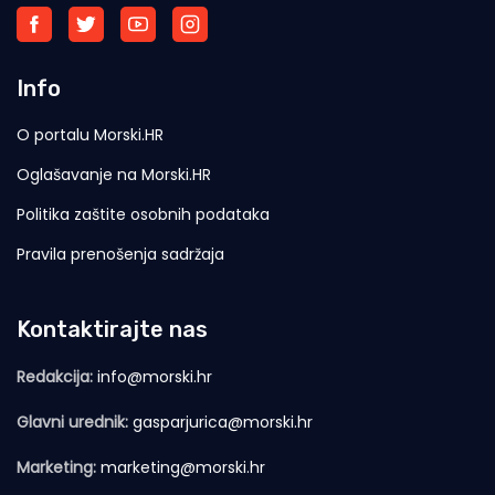
Info
O portalu Morski.HR
Oglašavanje na Morski.HR
Politika zaštite osobnih podataka
Pravila prenošenja sadržaja
Kontaktirajte nas
Redakcija:
info@morski.hr
Glavni urednik:
gasparjurica@morski.hr
Marketing:
marketing@morski.hr