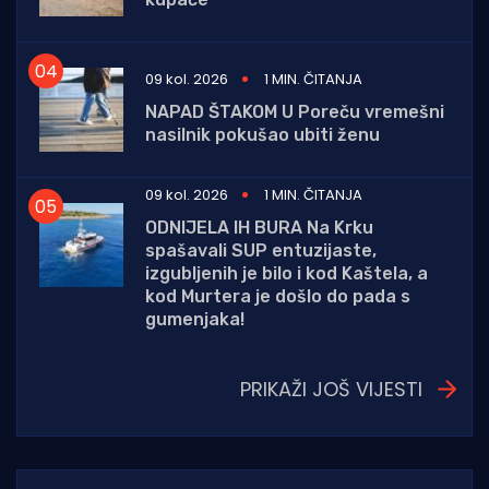
09 kol. 2026
1 MIN. ČITANJA
NAPAD ŠTAKOM U Poreču vremešni
nasilnik pokušao ubiti ženu
09 kol. 2026
1 MIN. ČITANJA
ODNIJELA IH BURA Na Krku
spašavali SUP entuzijaste,
izgubljenih je bilo i kod Kaštela, a
kod Murtera je došlo do pada s
gumenjaka!
PRIKAŽI JOŠ VIJESTI