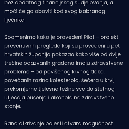
bez dodatnog financijskog sudjelovanja, a
moći će ga obaviti kod svog izabranog
liječnika.
Spomenimo kako je provedeni Pilot – projekt
preventivnih pregleda koji su provedeni u pet
hrvatskih županija pokazao kako više od dvije
trećine odazvanih građana imaju zdravstvene
probleme – od povišenog krvnog tlaka,
povećanih razina kolesterola, šećera u krvi,
prekomjerne tjelesne težine sve do štetnog
utjecaja pušenja i alkohola na zdravstveno
stanje.
Rano otkrivanje bolesti otvara mogućnost