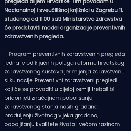
pregleda diljem Hrvatske. Tim povodom u
Nacionalnoj i sveučilišnoj knjižnici u Zagrebu 11.
studenog od 11:00 sati Ministarstvo zdravstva
će predstaviti model organizacije preventivnih
zdravstvenih pregleda.
- Program preventivnih zdravstvenih pregleda
jedna je od ključnih poluga reforme hrvatskog
zdravstvenog sustava jer mijenja zdravstvenu
sliku nacije. Preventivni zdravstveni pregledi
koji će se provoditi u cijeloj zemlji trebali bi
pridonijeti značajnom poboljšanju
zdravstvenog stanja naših građana,
produljenju životnog vijeka građana,
poboljšanju kvalitete života i većom razinom