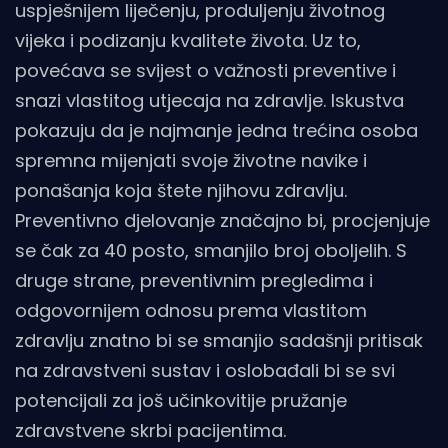
uspješnijem liječenju, produljenju životnog
vijeka i podizanju kvalitete života. Uz to,
povećava se svijest o važnosti preventive i
snazi vlastitog utjecaja na zdravlje. Iskustva
pokazuju da je najmanje jedna trećina osoba
spremna mijenjati svoje životne navike i
ponašanja koja štete njihovu zdravlju.
Preventivno djelovanje značajno bi, procjenjuje
se čak za 40 posto, smanjilo broj oboljelih. S
druge strane, preventivnim pregledima i
odgovornijem odnosu prema vlastitom
zdravlju znatno bi se smanjio sadašnji pritisak
na zdravstveni sustav i oslobađali bi se svi
potencijali za još učinkovitije pružanje
zdravstvene skrbi pacijentima.