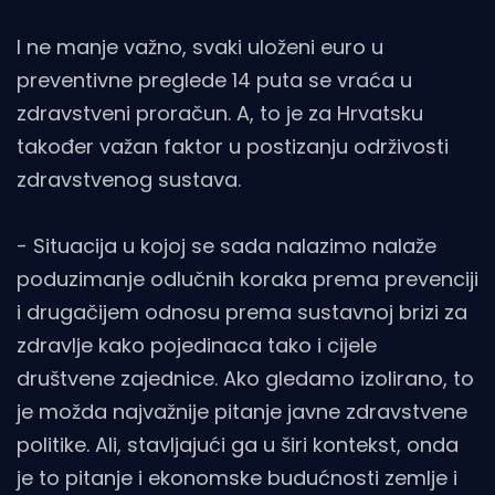
I ne manje važno, svaki uloženi euro u
preventivne preglede 14 puta se vraća u
zdravstveni proračun. A, to je za Hrvatsku
također važan faktor u postizanju održivosti
zdravstvenog sustava.
- Situacija u kojoj se sada nalazimo nalaže
poduzimanje odlučnih koraka prema prevenciji
i drugačijem odnosu prema sustavnoj brizi za
zdravlje kako pojedinaca tako i cijele
društvene zajednice. Ako gledamo izolirano, to
je možda najvažnije pitanje javne zdravstvene
politike. Ali, stavljajući ga u širi kontekst, onda
je to pitanje i ekonomske budućnosti zemlje i