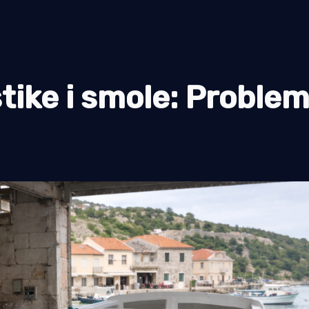
stike i smole: Proble