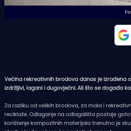
Fot
Većina rekreativnih brodova danas je izrađena od
izdržljivi, lagani i dugovječni. Ali što se događa
Za razliku od velikih brodova, za mala i rekreativ
reciklaže. Odlaganje na odlagališta postaje go
korištenje kompozitnih materijala trenutno je sku