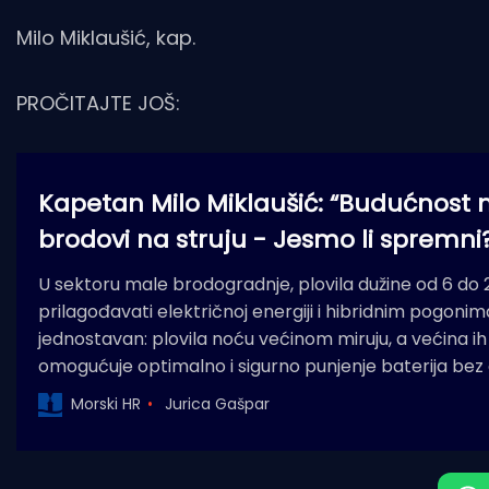
Milo Miklaušić, kap.
PROČITAJTE JOŠ:
Kapetan Milo Miklaušić: “Budućnost 
brodovi na struju - Jesmo li spremni
U sektoru male brodogradnje, plovila dužine od 6 do 
prilagođavati električnoj energiji i hibridnim pogonima
jednostavan: plovila noću većinom miruju, a većina ih
omogućuje optimalno i sigurno punjenje baterija be
Morski HR
Jurica Gašpar