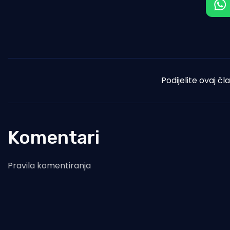
Podijelite ovaj čl
Komentari
Pravila komentiranja