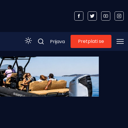
Pretplati se
Prijava